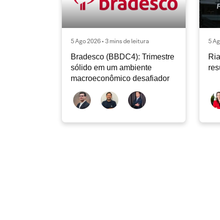
5 Ago 2026 • 3 mins de leitura
5 Ag
Bradesco (BBDC4): Trimestre
Ria
sólido em um ambiente
res
macroeconômico desafiador