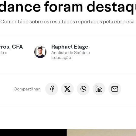
dance foram desta
Comentário sobre os resultados reportados pela empresa.
rros, CFA
Raphael Elage
de e
Analista de Saúde e
Educação
Compartilhar: