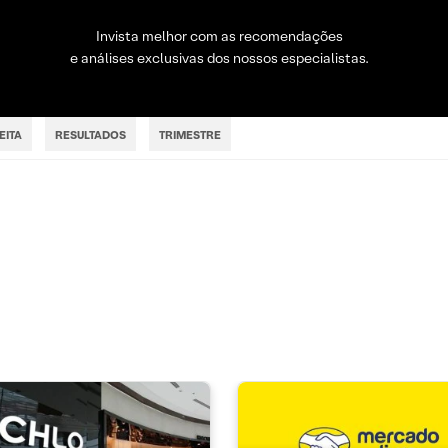
Invista melhor com as recomendações
e análises exclusivas dos nossos especialistas.
EITA
RESULTADOS
TRIMESTRE