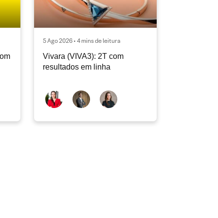
5 Ago 2026 • 4 mins de leitura
com
Vivara (VIVA3): 2T com
resultados em linha