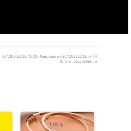
26/10/2023 19:41:36 • Atualizado em 26/10/2023 19:57:44
3 minutos de leitura