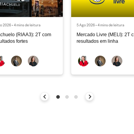
o 2026 • 4 mins de leitura
5 Ago 2026 • 4 mins de leitura
chuelo (RIAA3): 2T com
Mercado Livre (MELI): 2T 
ultados fortes
resultados em linha