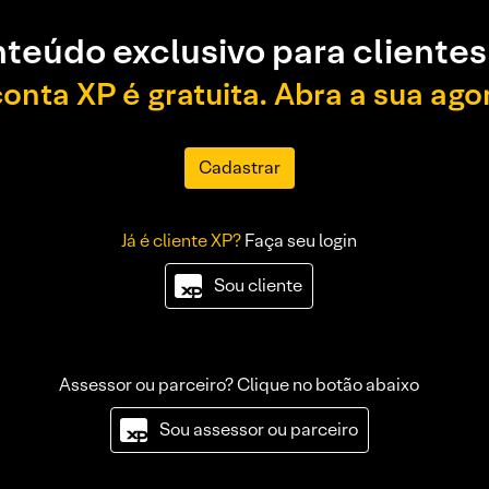
teúdo exclusivo para clientes
conta XP é gratuita. Abra a sua ago
Cadastrar
Já é cliente XP?
Faça seu login
Sou cliente
Assessor ou parceiro? Clique no botão abaixo
Sou assessor ou parceiro