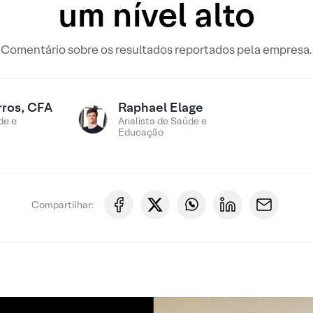
um nível alto
Comentário sobre os resultados reportados pela empresa.
rros, CFA
Raphael Elage
de e
Analista de Saúde e
Educação
Compartilhar: