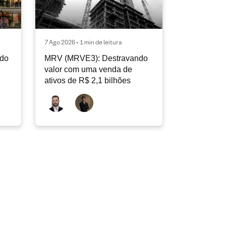
7 Ago 2026 • 1 min de leitura
ndo
MRV (MRVE3): Destravando
valor com uma venda de
ativos de R$ 2,1 bilhões