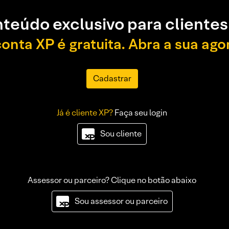
teúdo exclusivo para clientes
conta XP é gratuita. Abra a sua ago
Cadastrar
Já é cliente XP?
Faça seu login
Sou cliente
Assessor ou parceiro? Clique no botão abaixo
Sou assessor ou parceiro