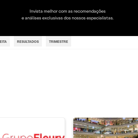
Invista melhor com as recomendações
e análises exclusivas dos nossos especialistas.
EITA
RESULTADOS
TRIMESTRE