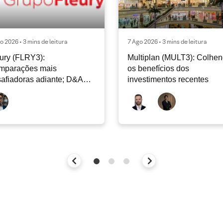
o 2026 • 3 mins de leitura
7 Ago 2026 • 3 mins de leitura
ury (FLRY3):
Multiplan (MULT3): Colhe
mparações mais
os benefícios dos
afiadoras adiante; D&A
investimentos recentes
e permanecer nos níveis
ais