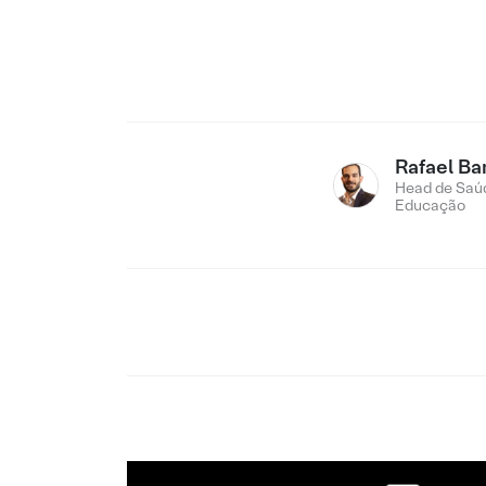
Rafael Ba
Head de Saú
Educação