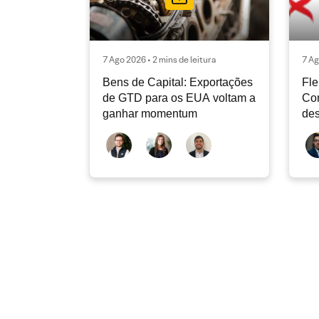
7 Ago 2026 • 2 mins de leitura
7 Ag
Bens de Capital: Exportações
Fle
de GTD para os EUA voltam a
Co
ganhar momentum
des
dev
atu