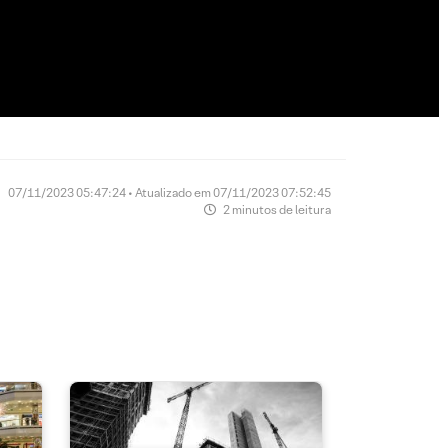
07/11/2023 05:47:24 • Atualizado em 07/11/2023 07:52:45
2 minutos de leitura