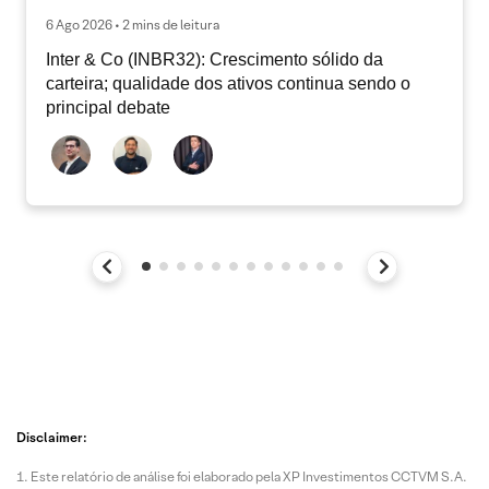
6 Ago 2026 • 2 mins de leitura
Inter & Co (INBR32): Crescimento sólido da
carteira; qualidade dos ativos continua sendo o
principal debate
Disclaimer:
Este relatório de análise foi elaborado pela XP Investimentos CCTVM S.A.