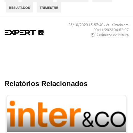
RESULTADOS
TRIMESTRE
25/10/2023 15:57:40 • Atualizado em
09/11/2023 04:52:07
2 minutos de leitura
Relatórios Relacionados