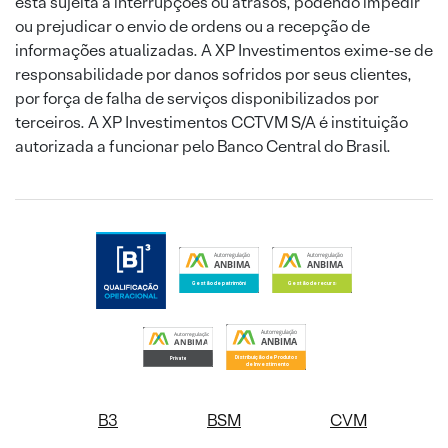
está sujeita a interrupções ou atrasos, podendo impedir
ou prejudicar o envio de ordens ou a recepção de
informações atualizadas. A XP Investimentos exime-se de
responsabilidade por danos sofridos por seus clientes,
por força de falha de serviços disponibilizados por
terceiros. A XP Investimentos CCTVM S/A é instituição
autorizada a funcionar pelo Banco Central do Brasil.
B3
BSM
CVM