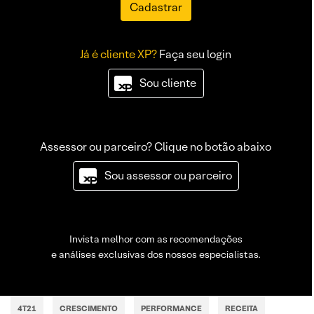
Cadastrar
Já é cliente XP?
Faça seu login
Sou cliente
Assessor ou parceiro? Clique no botão abaixo
Sou assessor ou parceiro
Invista melhor com as recomendações
e análises exclusivas dos nossos especialistas.
4T21
CRESCIMENTO
PERFORMANCE
RECEITA