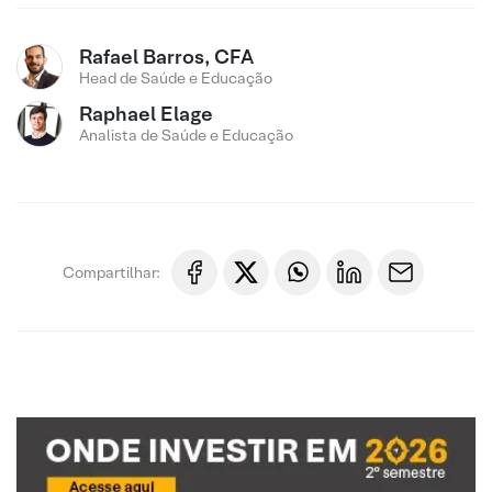
Rafael Barros, CFA
Head de Saúde e Educação
Raphael Elage
Analista de Saúde e Educação
Compartilhar: