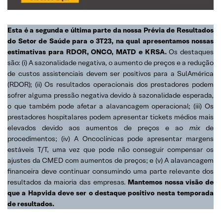
Esta é a segunda e última parte da nossa Prévia de Resultados
do Setor de Saúde para o 3T23, na qual apresentamos nossas
estimativas para RDOR, ONCO, MATD e KRSA.
Os destaques
são: (i) A sazonalidade negativa, o aumento de preços e a redução
de custos assistenciais devem ser positivos para a SulAmérica
(RDOR); (ii) Os resultados operacionais dos prestadores podem
sofrer alguma pressão negativa devido à sazonalidade esperada,
o que também pode afetar a alavancagem operacional; (iii) Os
prestadores hospitalares podem apresentar tickets médios mais
elevados devido aos aumentos de preços e ao
mix
de
procedimentos; (iv) A Oncoclínicas pode apresentar margens
estáveis T/T, uma vez que pode não conseguir compensar os
ajustes da CMED com aumentos de preços; e (v) A alavancagem
financeira deve continuar consumindo uma parte relevante dos
resultados da maioria das empresas.
Mantemos nossa visão de
que a Hapvida deve ser o destaque positivo nesta temporada
de resultados.