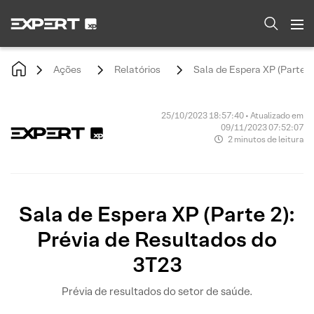
Ações
Relatórios
Sala de Espera XP (Parte 2
25/10/2023 18:57:40 • Atualizado em
09/11/2023 07:52:07
2 minutos de leitura
Sala de Espera XP (Parte 2):
Prévia de Resultados do
3T23
Prévia de resultados do setor de saúde.