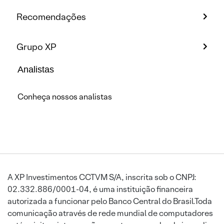
Recomendações
Grupo XP
Analistas
Conheça nossos analistas
A XP Investimentos CCTVM S/A, inscrita sob o CNPJ:
02.332.886/0001-04, é uma instituição financeira
autorizada a funcionar pelo Banco Central do Brasil.Toda
comunicação através de rede mundial de computadores