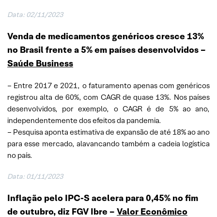
Data: 02/11/2023
Venda de medicamentos genéricos cresce 13%
no Brasil frente a 5% em países desenvolvidos –
Saúde Business
– Entre 2017 e 2021, o faturamento apenas com genéricos
registrou alta de 60%, com CAGR de quase 13%. Nos países
desenvolvidos, por exemplo, o CAGR é de 5% ao ano,
independentemente dos efeitos da pandemia.
– Pesquisa aponta estimativa de expansão de até 18% ao ano
para esse mercado, alavancando também a cadeia logística
no país.
Data: 01/11/2023
Inflação pelo IPC-S acelera para 0,45% no fim
de outubro, diz FGV Ibre –
Valor Econômico