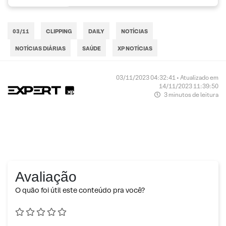
03/11
CLIPPING
DAILY
NOTÍCIAS
NOTÍCIAS DIÁRIAS
SAÚDE
XP NOTÍCIAS
03/11/2023 04:32:41 • Atualizado em
14/11/2023 11:39:50
3 minutos de leitura
Avaliação
O quão foi útil este conteúdo pra você?