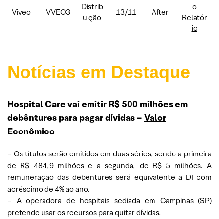
Distrib
o
Viveo
VVEO3
13/11
After
uição
Relatór
io
Notícias em Destaque
Hospital Care vai emitir R$ 500 milhões em
debêntures para pagar dívidas –
Valor
Econômico
– Os títulos serão emitidos em duas séries, sendo a primeira
de R$ 484,9 milhões e a segunda, de R$ 5 milhões. A
remuneração das debêntures será equivalente a DI com
acréscimo de 4% ao ano.
– A operadora de hospitais sediada em Campinas (SP)
pretende usar os recursos para quitar dívidas.