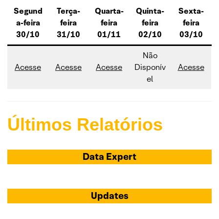
Segund
Terça-
Quarta-
Quinta-
Sexta-
a-feira
feira
feira
feira
feira
30/10
31/10
01/11
02/10
03/10
Não
Acesse
Acesse
Acesse
Disponív
Acesse
el
Últimos Relatórios
Data Expert
Updates