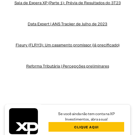
Sala de Espera XP (Parte 1): Prévia de Resultados do 3T23
Data Expert | ANS Tracker de Julho de 2023
Fleury (FLRY3): Um casamento promissor (já precificado)
Reforma Tributária | Percepções preliminares
Se você ainda não tem conta na XP
Investimentos, abra a sua!
CLIQUE AQUI