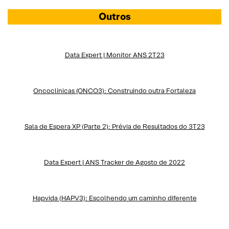
Outros
Data Expert | Monitor ANS 2T23
Oncoclínicas (ONCO3): Construindo outra Fortaleza
Sala de Espera XP (Parte 2): Prévia de Resultados do 3T23
Data Expert | ANS Tracker de Agosto de 2022
Hapvida (HAPV3): Escolhendo um caminho diferente