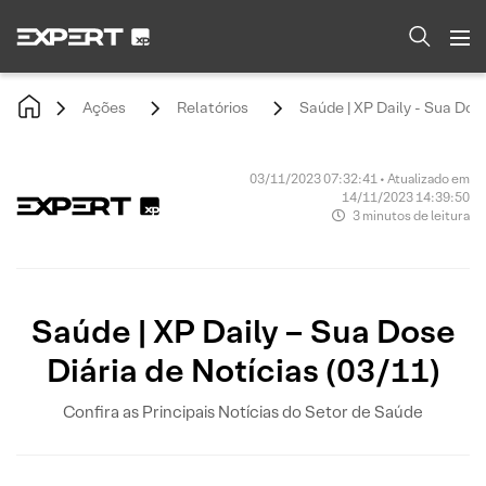
Ações
Relatórios
Saúde | XP Daily - Sua Dose
03/11/2023 07:32:41 • Atualizado em
14/11/2023 14:39:50
3 minutos de leitura
Saúde | XP Daily – Sua Dose
Diária de Notícias (03/11)
Confira as Principais Notícias do Setor de Saúde