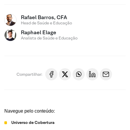
Rafael Barros, CFA
Head de Saúde e Educação
Raphael Elage
Analista de Saúde e Educação
Compartilhar:
Navegue pelo conteúdo:
Universo de Cobertura