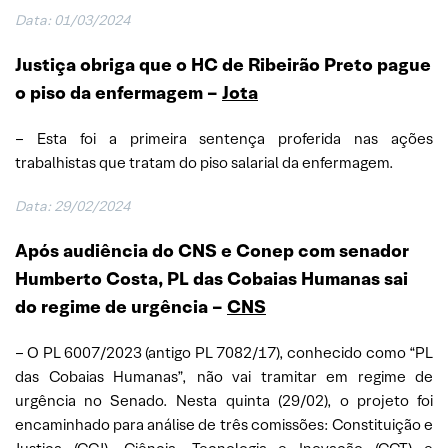
Data: 01/03/2024
Justiça obriga que o HC de Ribeirão Preto pague
o piso da enfermagem
–
Jota
– Esta foi a primeira sentença proferida nas ações
trabalhistas que tratam do piso salarial da enfermagem.
Data: 29/02/2024
Após audiência do CNS e Conep com senador
Humberto Costa, PL das Cobaias Humanas sai
do regime de urgência –
CNS
– O PL 6007/2023 (antigo PL 7082/17), conhecido como “PL
das Cobaias Humanas”, não vai tramitar em regime de
urgência no Senado. Nesta quinta (29/02), o projeto foi
encaminhado para análise de três comissões: Constituição e