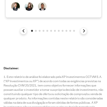
Disclaimer:
Este relatório de análise foi elaborado pela XP Investimentos CCTVM S.A.
(“XP Investimentos ou XP”) de acordo com todas as exigências previstas na
Resolução CVM 20/2021, tem como objetivo fornecer informações que
possam auxiliar o investidor a tomar sua própria decisão de investimento, não
constituindo qualquer tipo de oferta ou solicitação de compra e/ou venda de
qualquer produto. As informações contidas neste relatório são consideradas
válidas na data de sua divulgação e foram obtidas de fontes públicas. A XP
Investimentos não se responsabiliza por qualquer decisão tomada pelo