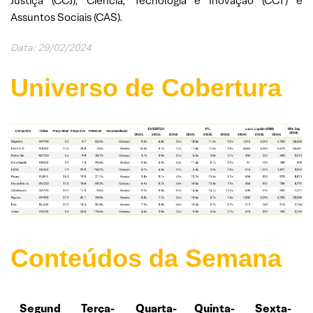
Justiça (CCJ), Ciência, Tecnologia e Inovação (CCT) e
Assuntos Sociais (CAS).
Data: 29/02/2024
Universo de Cobertura
Conteúdos da Semana
Segund
Terça-
Quarta-
Quinta-
Sexta-