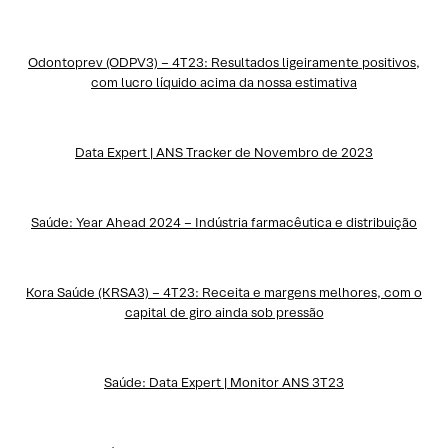
Odontoprev (ODPV3) – 4T23: Resultados ligeiramente positivos,
com lucro líquido acima da nossa estimativa
Data Expert | ANS Tracker de Novembro de 2023
Saúde: Year Ahead 2024 – Indústria farmacêutica e distribuição
Kora Saúde (KRSA3) – 4T23: Receita e margens melhores, com o
capital de giro ainda sob pressão
Saúde: Data Expert | Monitor ANS 3T23