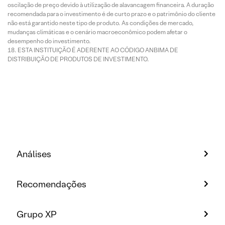
oscilação de preço devido à utilização de alavancagem financeira. A duração
recomendada para o investimento é de curto prazo e o patrimônio do cliente
não está garantido neste tipo de produto. As condições de mercado,
mudanças climáticas e o cenário macroeconômico podem afetar o
desempenho do investimento.
ESTA INSTITUIÇÃO É ADERENTE AO CÓDIGO ANBIMA DE
DISTRIBUIÇÃO DE PRODUTOS DE INVESTIMENTO.
Análises
Recomendações
Grupo XP