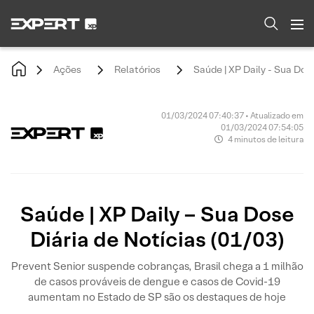
Ações
Relatórios
Saúde | XP Daily - Sua Dose
01/03/2024 07:40:37 • Atualizado em
01/03/2024 07:54:05
4 minutos de leitura
Saúde | XP Daily – Sua Dose
Diária de Notícias (01/03)
Prevent Senior suspende cobranças, Brasil chega a 1 milhão
de casos prováveis de dengue e casos de Covid-19
aumentam no Estado de SP são os destaques de hoje