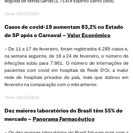
seguida de Minas Gerias (1.714) e Espirito Santo (988).
Data: 29/02/2024
Casos de covid-19 aumentam 83,2% no Estado
de SP após o Carnaval –
Valor Econômico
– De 11 a 17 de fevereiro, foram registrados 4.289 casos e,
na semana seguinte, de 18 a 24 de fevereiro, o número de
infecções subiu para 7.861. O número de internações de
pacientes com covid em hospitais de Rede D’Or, a maior
rede de hospitais privados do país, mais que dobrou em
fevereiro na comparação com o mês anterior.
Data: 29/02/2024
Dez maiores laboratórios do Brasil têm 55% do
mercado
–
Panorama Farmacêutico
– Os dez maiores laboratórios do Brasil faturam mais com a