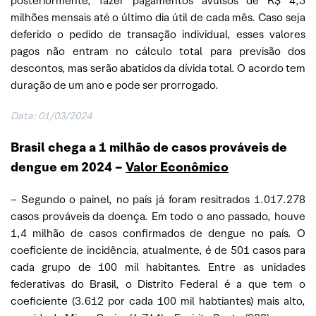
posteriormente, fazer pagamentos avulsos de R$ 4,5
milhões mensais até o último dia útil de cada mês. Caso seja
deferido o pedido de transação individual, esses valores
pagos não entram no cálculo total para previsão dos
descontos, mas serão abatidos da dívida total. O acordo tem
duração de um ano e pode ser prorrogado.
Data: 01/03/2024
Brasil chega a 1 milhão de casos prováveis de
dengue em 2024 –
Valor Econômico
– Segundo o painel, no país já foram resitrados 1.017.278
casos prováveis da doença. Em todo o ano passado, houve
1,4 milhão de casos confirmados de dengue no país. O
coeficiente de incidência, atualmente, é de 501 casos para
cada grupo de 100 mil habitantes. Entre as unidades
federativas do Brasil, o Distrito Federal é a que tem o
coeficiente (3.612 por cada 100 mil habtiantes) mais alto,