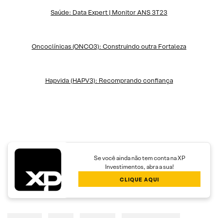
Saúde: Data Expert | Monitor ANS 3T23
Oncoclínicas (ONCO3): Construindo outra Fortaleza
Hapvida (HAPV3): Recomprando confiança
Se você ainda não tem conta na XP
Investimentos, abra a sua!
CLIQUE AQUI