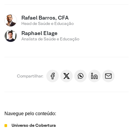
Rafael Barros, CFA
Head de Saúde e Educação
Raphael Elage
Analista de Saúde e Educação
Compartilhar:
Navegue pelo conteúdo:
Universo de Cobertura