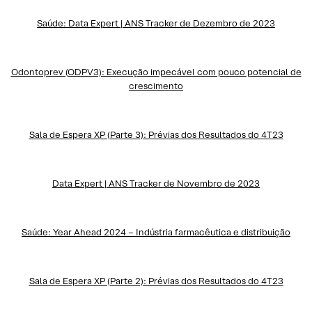
Saúde: Data Expert | ANS Tracker de Dezembro de 2023
Odontoprev (ODPV3): Execução impecável com pouco potencial de
crescimento
Sala de Espera XP (Parte 3): Prévias dos Resultados do 4T
23
Data Expert | ANS Tracker de Novembro de 2023
Saúde: Year Ahead 2024 – Indústria farmacêutica e distribuição
Sala de Espera XP (Parte 2): Prévias dos Resultados do 4T23