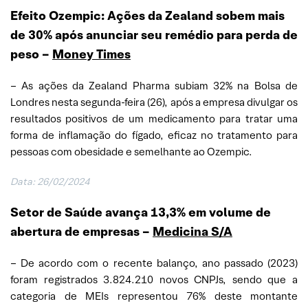
Efeito Ozempic: Ações da Zealand sobem mais
de 30% após anunciar seu remédio para perda de
peso
–
Money Times
– As ações da Zealand Pharma subiam 32% na Bolsa de
Londres nesta segunda-feira (26), após a empresa divulgar os
resultados positivos de um medicamento para tratar uma
forma de inflamação do fígado, eficaz no tratamento para
pessoas com obesidade e semelhante ao Ozempic.
Data: 26/02/2024
Setor de Saúde avança 13,3% em volume de
abertura de empresas –
Medicina S/A
– De acordo com o recente balanço, ano passado (2023)
foram registrados 3.824.210 novos CNPJs, sendo que a
categoria de MEIs representou 76% deste montante