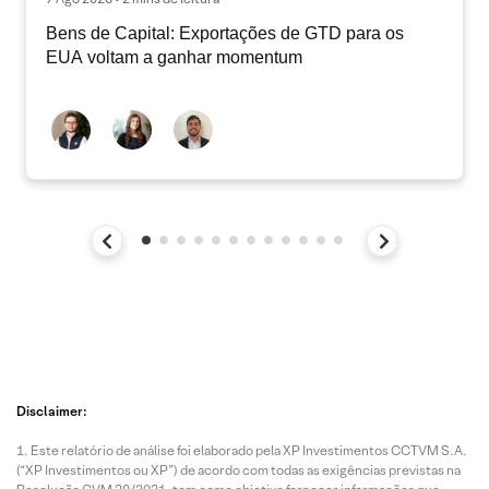
Bens de Capital: Exportações de GTD para os
EUA voltam a ganhar momentum
Disclaimer:
Este relatório de análise foi elaborado pela XP Investimentos CCTVM S.A.
(“XP Investimentos ou XP”) de acordo com todas as exigências previstas na