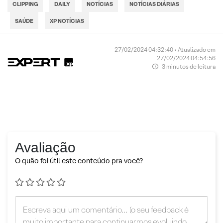
CLIPPING
DAILY
NOTÍCIAS
NOTÍCIAS DIÁRIAS
SAÚDE
XP NOTÍCIAS
27/02/2024 04:32:40 • Atualizado em
27/02/2024 04:54:56
3 minutos de leitura
Avaliação
O quão foi útil este conteúdo pra você?