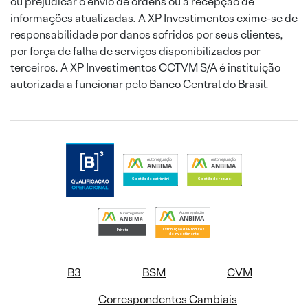
ou prejudicar o envio de ordens ou a recepção de
informações atualizadas. A XP Investimentos exime-se de
responsabilidade por danos sofridos por seus clientes,
por força de falha de serviços disponibilizados por
terceiros. A XP Investimentos CCTVM S/A é instituição
autorizada a funcionar pelo Banco Central do Brasil.
B3
BSM
CVM
Correspondentes Cambiais