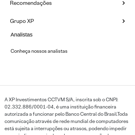
Recomendações
Grupo XP
Analistas
Conheça nossos analistas
A XP Investimentos CCTVM S/A, inscrita sob o CNPJ:
02.332.886/0001-04, é uma instituição financeira
autorizada a funcionar pelo Banco Central do Brasil.Toda
comunicação através de rede mundial de computadores
está sujeita a interrupções ou atrasos, podendo impedir