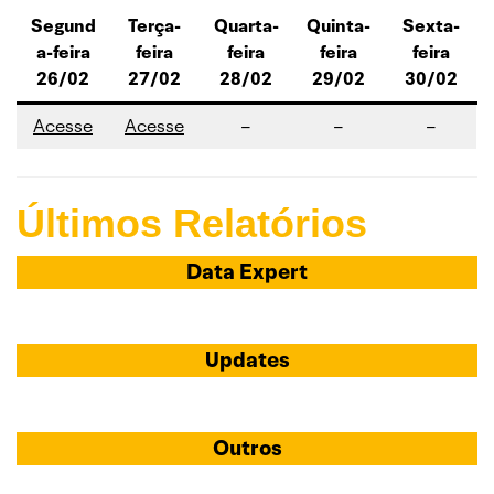
Segund
Terça-
Quarta-
Quinta-
Sexta-
a-feira
feira
feira
feira
feira
26/02
27/02
28/02
29/02
30/02
Acesse
Acesse
–
–
–
Últimos Relatórios
Data Expert
Updates
Outros