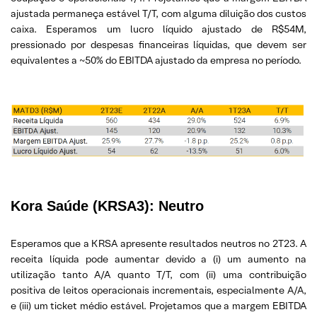
ajustada permaneça estável T/T, com alguma diluição dos custos
caixa. Esperamos um lucro líquido ajustado de R$54M,
pressionado por despesas financeiras líquidas, que devem ser
equivalentes a ~50% do EBITDA ajustado da empresa no período.
Kora Saúde (KRSA3):
Neutro
Esperamos que a KRSA apresente resultados neutros no 2T23. A
receita líquida pode aumentar devido a (i) um aumento na
utilização tanto A/A quanto T/T, com (ii) uma contribuição
positiva de leitos operacionais incrementais, especialmente A/A,
e (iii) um ticket médio estável. Projetamos que a margem EBITDA