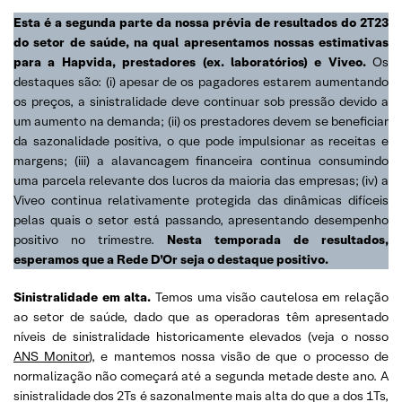
Esta é a segunda parte da nossa prévia de resultados do 2T23
do setor de saúde, na qual apresentamos nossas estimativas
para a Hapvida, prestadores (ex. laboratórios) e Viveo.
Os
destaques são: (i) apesar de os pagadores estarem aumentando
os preços, a sinistralidade deve continuar sob pressão devido a
um aumento na demanda; (ii) os prestadores devem se beneficiar
da sazonalidade positiva, o que pode impulsionar as receitas e
margens; (iii) a alavancagem financeira continua consumindo
uma parcela relevante dos lucros da maioria das empresas; (iv) a
Viveo continua relativamente protegida das dinâmicas difíceis
pelas quais o setor está passando, apresentando desempenho
positivo no trimestre.
Nesta temporada de resultados,
esperamos que a Rede D’Or seja o destaque positivo.
Sinistralidade em alta.
Temos uma visão cautelosa em relação
ao setor de saúde, dado que as operadoras têm apresentado
níveis de sinistralidade historicamente elevados (veja o nosso
ANS Monitor
), e mantemos nossa visão de que o processo de
normalização não começará até a segunda metade deste ano. A
sinistralidade dos 2Ts é sazonalmente mais alta do que a dos 1Ts,