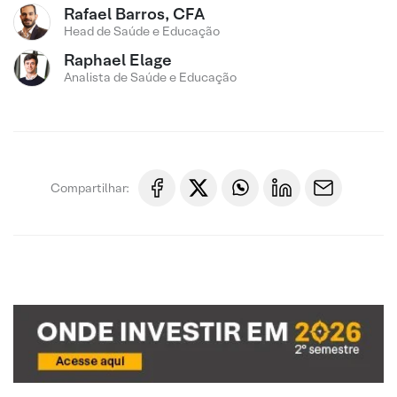
Rafael Barros, CFA
Head de Saúde e Educação
Raphael Elage
Analista de Saúde e Educação
Compartilhar: