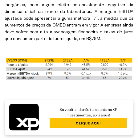
inorgânica, com algum efeito potencialmente negativo da
dinâmica difícil da frente de laboratórios. A margem EBITDA
ajustada pode apresentar alguma melhora T/T, à medida que os
aumentos de preços da CMED entram em vigor. A empresa ainda
deve sofrer com alta alavancagem financeira e taxas de juros
que consomem parte do lucro líquido, em R$79M.
Se você ainda não tem conta na XP
Investimentos, abra a sua!
CLIQUE AQUI