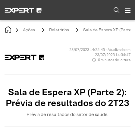
Ações
Relatórios
Sala de Espera XP (Parte 2
23/07/2023 14:25:45 • Atualizado em
23/07/2023 14:34:47
6 minutos de leitura
Sala de Espera XP (Parte 2):
Prévia de resultados do 2T23
Prévia de resultados do setor de saúde.