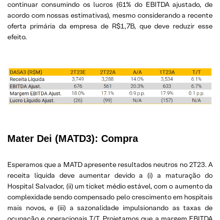
continuar consumindo os lucros (61% do EBITDA ajustado, de
acordo com nossas estimativas), mesmo considerando a recente
oferta primária da empresa de R$1,7B, que deve reduzir esse
efeito.
Mater Dei (MATD3):
Compra
Esperamos que a MATD apresente resultados neutros no 2T23. A
receita líquida deve aumentar devido a (i) a maturação do
Hospital Salvador, (ii) um ticket médio estável, com o aumento da
complexidade sendo compensado pelo crescimento em hospitais
mais novos, e (iii) a sazonalidade impulsionando as taxas de
ocupação e operacionais T/T. Projetamos que a margem EBITDA