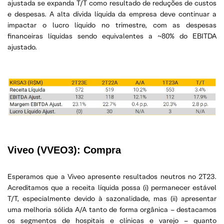
ajustada se expanda T/T como resultado de reduções de custos
e despesas. A alta dívida líquida da empresa deve continuar a
impactar o lucro líquido no trimestre, com as despesas
financeiras líquidas sendo equivalentes a ~80% do EBITDA
ajustado.
Viveo (VVEO3):
Compra
Esperamos que a Viveo apresente resultados neutros no 2T23.
Acreditamos que a receita líquida possa (i) permanecer estável
T/T, especialmente devido à sazonalidade, mas (ii) apresentar
uma melhoria sólida A/A tanto de forma orgânica – destacamos
os segmentos de hospitais e clínicas e varejo – quanto