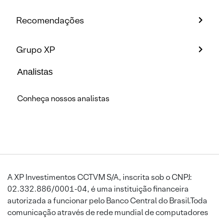
Recomendações
Grupo XP
Analistas
Conheça nossos analistas
A XP Investimentos CCTVM S/A, inscrita sob o CNPJ:
02.332.886/0001-04, é uma instituição financeira
autorizada a funcionar pelo Banco Central do Brasil.Toda
comunicação através de rede mundial de computadores