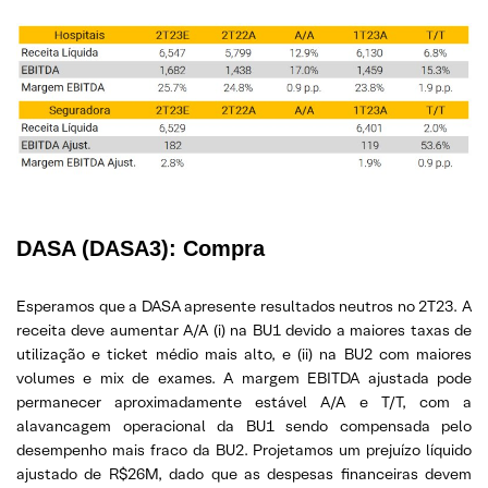
DASA (DASA3): Compra
Esperamos que a DASA apresente resultados neutros no 2T23. A
receita deve aumentar A/A (i) na BU1 devido a maiores taxas de
utilização e ticket médio mais alto, e (ii) na BU2 com maiores
volumes e mix de exames. A margem EBITDA ajustada pode
permanecer aproximadamente estável A/A e T/T, com a
alavancagem operacional da BU1 sendo compensada pelo
desempenho mais fraco da BU2. Projetamos um prejuízo líquido
ajustado de R$26M, dado que as despesas financeiras devem