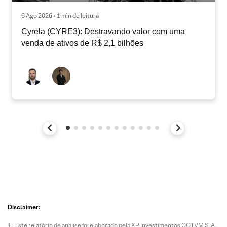
6 Ago 2026 • 1 min de leitura
Cyrela (CYRE3): Destravando valor com uma
venda de ativos de R$ 2,1 bilhões
Disclaimer:
Este relatório de análise foi elaborado pela XP Investimentos CCTVM S.A.