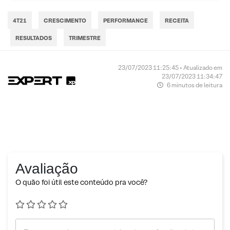
4T21
CRESCIMENTO
PERFORMANCE
RECEITA
RESULTADOS
TRIMESTRE
23/07/2023 11:25:45 • Atualizado em
23/07/2023 11:34:47
6 minutos de leitura
Avaliação
O quão foi útil este conteúdo pra você?