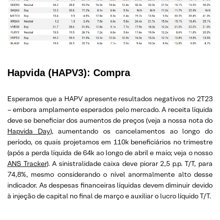
Hapvida (HAPV3):
Compra
Esperamos que a HAPV apresente resultados negativos no 2T23
– embora amplamente esperados pelo mercado. A receita líquida
deve se beneficiar dos aumentos de preços (veja a nossa nota do
Hapvida Day
), aumentando os cancelamentos ao longo do
período, os quais projetamos em 110k beneficiários no trimestre
(após a perda líquida de 64k ao longo de abril e maio; veja o nosso
ANS Tracker
). A sinistralidade caixa deve piorar 2,5 p.p. T/T, para
74,8%, mesmo considerando o nível anormalmente alto desse
indicador. As despesas financeiras líquidas devem diminuir devido
à injeção de capital no final de março e auxiliar o lucro líquido T/T.