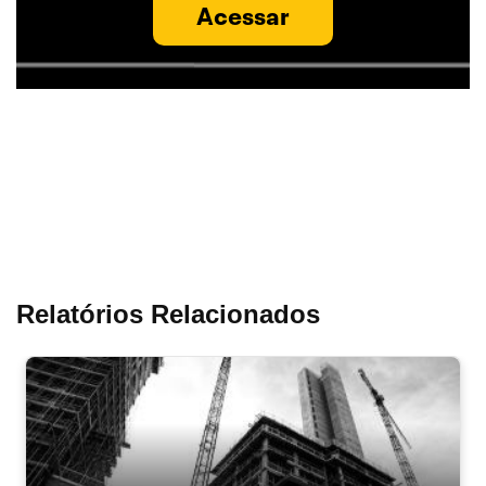
Acessar
Relatórios Relacionados