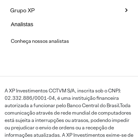
Grupo XP
Analistas
Conheça nossos analistas
A XP Investimentos CCTVM S/A, inscrita sob o CNPJ:
02.332.886/0001-04, é uma instituição financeira
autorizada a funcionar pelo Banco Central do Brasil.Toda
comunicação através de rede mundial de computadores
está sujeita a interrupções ou atrasos, podendo impedir
ou prejudicar o envio de ordens ou a recepção de
informações atualizadas. A XP Investimentos exime-se de