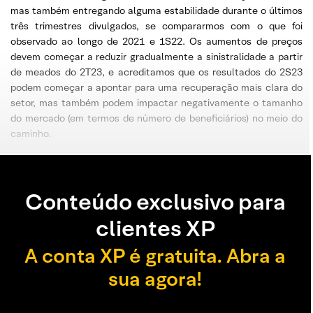
mas também entregando alguma estabilidade durante o últimos
três trimestres divulgados, se compararmos com o que foi
observado ao longo de 2021 e 1S22. Os aumentos de preços
devem começar a reduzir gradualmente a sinistralidade a partir
de meados do 2T23, e acreditamos que os resultados do 2S23
podem começar a apontar para uma recuperação mais clara do
setor, mas também podem impactar negativamente o tamanho
do mercado (em termos de número de beneficiários) no meio do
caminho.
Conteúdo exclusivo para
clientes XP
A conta XP é gratuita. Abra a
sua agora!