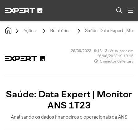
Ações
Relatórios
Saúde: Data Expert | Moni
26/06/2023 19:13:13 • Atualizado em
26/06/2023 19:13:15
3 minutos de leitura
Saúde: Data Expert | Monitor
ANS 1T23
Analisando os dados financeiros e operacionais da ANS