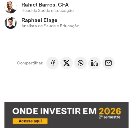
Rafael Barros, CFA
Head de Saúde e Educação
Raphael Elage
Analista de Saúde e Educação
Compartilhar: