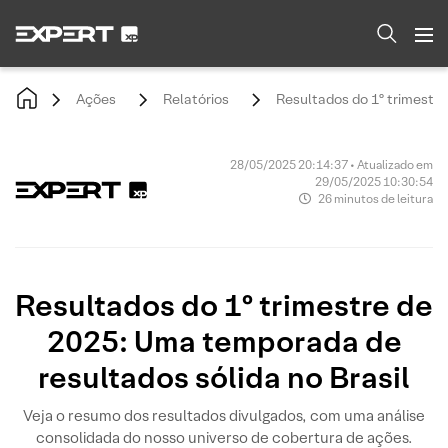
Ações
Relatórios
Resultados do 1º trimestre
28/05/2025 20:14:37 • Atualizado em
29/05/2025 10:30:54
26 minutos de leitura
Resultados do 1º trimestre de
2025: Uma temporada de
resultados sólida no Brasil
Veja o resumo dos resultados divulgados, com uma análise
consolidada do nosso universo de cobertura de ações.