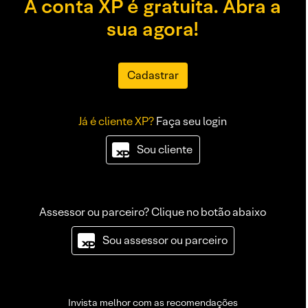
A conta XP é gratuita. Abra a
sua agora!
Cadastrar
Já é cliente XP?
Faça seu login
Sou cliente
Assessor ou parceiro? Clique no botão abaixo
Sou assessor ou parceiro
Invista melhor com as recomendações