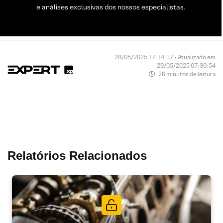
e análises exclusivas dos nossos especialistas.
28/05/2025 17:14:37 • Atualizado em
29/05/2025 07:30:54
26 minutos de leitura
Relatórios Relacionados