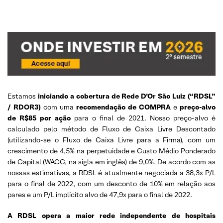
Estamos
iniciando a cobertura de Rede D’Or São Luiz (“RDSL”
/ RDOR3)
com uma
recomendação de COMPRA
e
preço-alvo
de R$85 por ação
para o final de 2021. Nosso preço-alvo é
calculado pelo método de Fluxo de Caixa Livre Descontado
(utilizando-se o Fluxo de Caixa Livre para a Firma), com um
crescimento de 4,5% na perpetuidade e Custo Médio Ponderado
de Capital (WACC, na sigla em inglês) de 9,0%. De acordo com as
nossas estimativas, a RDSL é atualmente negociada a 38,3x P/L
para o final de 2022, com um desconto de 10% em relação aos
pares e um P/L implícito alvo de 47,9x para o final de 2022.
A RDSL opera a maior rede independente de hospitais