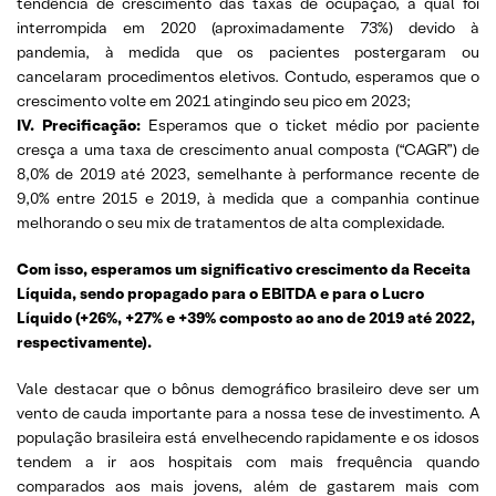
tendência de crescimento das taxas de ocupação, a qual foi
interrompida em 2020 (aproximadamente 73%) devido à
pandemia, à medida que os pacientes postergaram ou
cancelaram procedimentos eletivos. Contudo, esperamos que o
crescimento volte em 2021 atingindo seu pico em 2023;
IV. Precificação:
Esperamos que o ticket médio por paciente
cresça a uma taxa de crescimento anual composta (“CAGR”) de
8,0% de 2019 até 2023, semelhante à performance recente de
9,0% entre 2015 e 2019, à medida que a companhia continue
melhorando o seu mix de tratamentos de alta complexidade.
Com isso, esperamos um significativo crescimento da Receita
Líquida, sendo propagado para o EBITDA e para o Lucro
Líquido (+26%, +27% e +39% composto ao ano de 2019 até 2022,
respectivamente).
Vale destacar que o bônus demográfico brasileiro deve ser um
vento de cauda importante para a nossa tese de investimento. A
população brasileira está envelhecendo rapidamente e os idosos
tendem a ir aos hospitais com mais frequência quando
comparados aos mais jovens, além de gastarem mais com