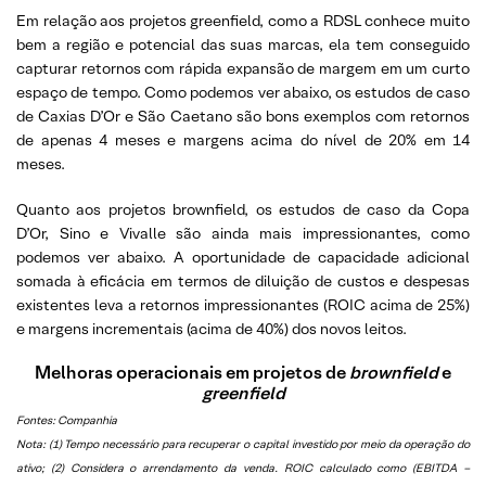
Em relação aos projetos greenfield, como a RDSL conhece muito
bem a região e potencial das suas marcas, ela tem conseguido
capturar retornos com rápida expansão de margem em um curto
espaço de tempo. Como podemos ver abaixo, os estudos de caso
de Caxias D’Or e São Caetano são bons exemplos com retornos
de apenas 4 meses e margens acima do nível de 20% em 14
meses.
Quanto aos projetos brownfield, os estudos de caso da Copa
D’Or, Sino e Vivalle são ainda mais impressionantes, como
podemos ver abaixo. A oportunidade de capacidade adicional
somada à eficácia em termos de diluição de custos e despesas
existentes leva a retornos impressionantes (ROIC acima de 25%)
e margens incrementais (acima de 40%) dos novos leitos.
Melhoras operacionais em projetos de
brownfield
e
greenfield
Fontes: Companhia
Nota: (1) Tempo necessário para recuperar o capital investido por meio da operação do
ativo; (2) Considera o arrendamento da venda. ROIC calculado como (EBITDA –