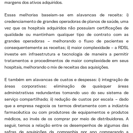
margens dos ativos adquiridos.
Essas melhorias baseiam-se em alavancas de receita: i)
credenciamento de grandes operadoras de planos de saúde, uma
vez que os hospitais adquiridos não possuíam certificações de
qualidade ou mantinham qualquer tipo de contrato com as
grandes operadoras – melhorando o fluxo de pacientes e
consequentemente as receitas; ii) maior complexidade – a RDSL
investe em infraestrutura e tecnologia de maneira a permitir
tratamentos e procedimentos de maior complexidade em seus
hospitais, melhorando o mix de receitas das aquisições.
E também em alavancas de custos e despesas: i) integração de
áreas corporativas: eliminação de quaisquer áreas
administrativas redundantes tomando uso do seu sistema de
serviço compartilhado; ii) redução de custos por escala – dado
que a empresa negocia os termos diretamente com a indústria
farmacêutica ou com produtores de equipamentos e produtos
médicos, ao invés de os comprar por meio de distribuidores. A
seguir, temos a relação entre os desempenhos de algumas das
safras de aquisições da companhia por ano comparando a