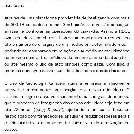
escalável.
Através de uma plataforma proprietária de inteligência com mais
de 300 TB em dados e quase 3 mil usuários, a gestão consegue
analisar e controlar as operações do dia-a-dia. Assim, a RDSL
avalia desde o tamanho das filas de um pronto socorro específico
até o número de cirurgias de um médico em determinado mês –
podendo ser comparado em relação a sua média mensal histórica
ou mesmo com outros médicos do mesmo campo de atuação –
ou até mesmo o uso de algo simples como gaze. Com isso, a
empresa consegue balizar suas decisões com o auxílio dos dados.
O uso de tecnologia também ajuda a empresa a absorver e
aproveitar rapidamente as sinergias dos ativos adquiridos. O
sistema integra e absorve rapidamente as sinergias, de maneira
que o processo de integração dos ativos adquiridos seja feito em
até 72 horas (
“plug & play”
), ajudando a unificar a base de
negociação com fornecedores, analisar e reduzir despesas gerais
e administrativas e implementar iniciativas de otimização de
custos.