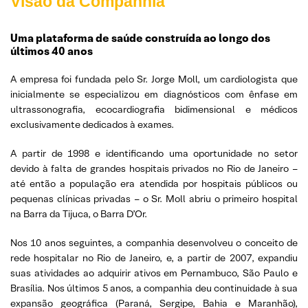
Visão da Companhia
Uma plataforma de saúde construída ao longo dos
últimos 40 anos
A empresa foi fundada pelo Sr. Jorge Moll, um cardiologista que
inicialmente se especializou em diagnósticos com ênfase em
ultrassonografia, ecocardiografia bidimensional e médicos
exclusivamente dedicados à exames.
A partir de 1998 e identificando uma oportunidade no setor
devido à falta de grandes hospitais privados no Rio de Janeiro –
até então a população era atendida por hospitais públicos ou
pequenas clínicas privadas – o Sr. Moll abriu o primeiro hospital
na Barra da Tijuca, o Barra D’Or.
Nos 10 anos seguintes, a companhia desenvolveu o conceito de
rede hospitalar no Rio de Janeiro, e, a partir de 2007, expandiu
suas atividades ao adquirir ativos em Pernambuco, São Paulo e
Brasília. Nos últimos 5 anos, a companhia deu continuidade à sua
expansão geográfica (Paraná, Sergipe, Bahia e Maranhão),