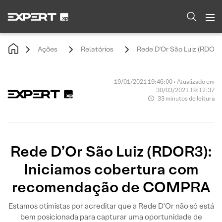
Ações
Relatórios
Rede D'Or São Luiz (RDOR
19/01/2021 19:46:00 • Atualizado em
30/03/2021 19:12:37
33 minutos de leitura
Rede D’Or São Luiz (RDOR3):
Iniciamos cobertura com
recomendação de COMPRA
Estamos otimistas por acreditar que a Rede D’Or não só está
bem posicionada para capturar uma oportunidade de