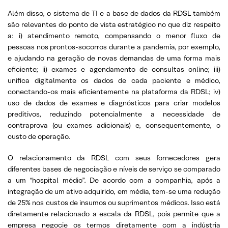
Além disso, o sistema de TI e a base de dados da RDSL também
são relevantes do ponto de vista estratégico no que diz respeito
a: i) atendimento remoto, compensando o menor fluxo de
pessoas nos prontos-socorros durante a pandemia, por exemplo,
e ajudando na geração de novas demandas de uma forma mais
eficiente; ii) exames e agendamento de consultas online; iii)
unifica digitalmente os dados de cada paciente e médico,
conectando-os mais eficientemente na plataforma da RDSL; iv)
uso de dados de exames e diagnósticos para criar modelos
preditivos, reduzindo potencialmente a necessidade de
contraprova (ou exames adicionais) e, consequentemente, o
custo de operação.
O relacionamento da RDSL com seus fornecedores gera
diferentes bases de negociação e níveis de serviço se comparado
a um “hospital médio”. De acordo com a companhia, após a
integração de um ativo adquirido, em média, tem-se uma redução
de 25% nos custos de insumos ou suprimentos médicos. Isso está
diretamente relacionado a escala da RDSL, pois permite que a
empresa negocie os termos diretamente com a indústria