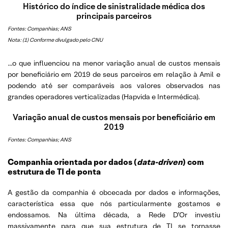
Histórico do índice de sinistralidade médica dos
principais parceiros
Fontes: Companhias; ANS
Nota: (1) Conforme divulgado pelo CNU
…o que influenciou na menor variação anual de custos mensais
por beneficiário em 2019 de seus parceiros em relação à Amil e
podendo até ser comparáveis aos valores observados nas
grandes operadores verticalizadas (Hapvida e Intermédica).
Variação anual de custos mensais por beneficiário em
2019
Fontes: Companhias; ANS
Companhia orientada por dados (
data-driven
) com
estrutura de TI de ponta
A gestão da companhia é obcecada por dados e informações,
característica essa que nós particularmente gostamos e
endossamos. Na última década, a Rede D’Or investiu
massivamente para que sua estrutura de TI se tornasse