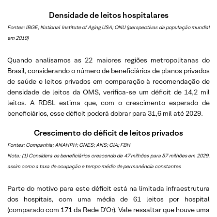
Densidade de leitos hospitalares
Fontes: IBGE; National Institute of Aging USA; ONU (perspectivas da população mundial
em 2019)
Quando analisamos as 22 maiores regiões metropolitanas do
Brasil, considerando o número de beneficiários de planos privados
de saúde e leitos privados em comparação à recomendação de
densidade de leitos da OMS, verifica-se um déficit de 14,2 mil
leitos. A RDSL estima que, com o crescimento esperado de
beneficiários, esse déficit poderá dobrar para 31,6 mil até 2029.
Crescimento do déficit de leitos privados
Fontes: Companhia; ANAHPH; CNES; ANS; CIA; FBH
Nota: (1) Considera os beneficiários crescendo de 47 milhões para 57 milhões em 2029,
assim como a taxa de ocupação e tempo médio de permanência constantes
Parte do motivo para este déficit está na limitada infraestrutura
dos hospitais, com uma média de 61 leitos por hospital
(comparado com 171 da Rede D’Or). Vale ressaltar que houve uma