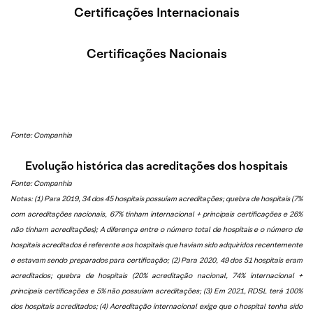
Certificações Internacionais
Certificações Nacionais
Fonte: Companhia
Evolução histórica das acreditações dos hospitais
Fonte: Companhia
Notas: (1) Para 2019, 34 dos 45 hospitais possuíam acreditações; quebra de hospitais (7%
com acreditações nacionais, 67% tinham internacional + principais certificações e 26%
não tinham acreditações); A diferença entre o número total de hospitais e o número de
hospitais acreditados é referente aos hospitais que haviam sido adquiridos recentemente
e estavam sendo preparados para certificação; (2) Para 2020, 49 dos 51 hospitais eram
acreditados; quebra de hospitais (20% acreditação nacional, 74% internacional +
principais certificações e 5% não possuíam acreditações; (3) Em 2021, RDSL terá 100%
dos hospitais acreditados; (4) Acreditação internacional exige que o hospital tenha sido