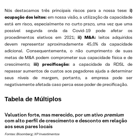
Nós destacamos três principais riscos para a nossa tese:
i)
ocupação dos leitos:
em nossa visão, a utilização da capacidade
está em risco, especialmente no curto prazo, uma vez que uma
possível segunda onda da Covid-19 pode afetar os
procedimentos eletivos em 2021;
ii) M&A:
leitos adquiridos
devem representar aproximadamente 45,0% da capacidade
adicional. Consequentemente, o não cumprimento de suas
metas de M&A podem comprometer sua capacidade física e de
crescimento;
iii) precificação:
a capacidade da RDSL de
repassar aumentos de custos aos pagadores ajuda a determinar
seus níveis de margem, portanto, a empresa pode ser
negativamente afetada caso perca esse poder de precificação.
Tabela de Múltiplos
Valuation forte, mas merecido, por um ativo
premium
com alto perfil de crescimento e desconto em relação
aos seus pares locais
Fontes:
Bloomberg; XP Investimentos