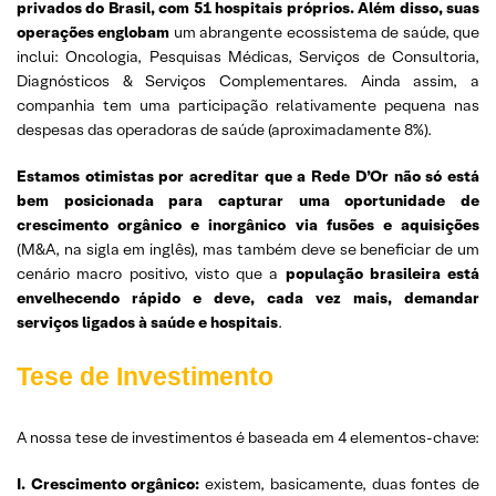
privados do Brasil, com 51 hospitais próprios. Além disso, suas
operações englobam
um abrangente ecossistema de saúde, que
inclui: Oncologia, Pesquisas Médicas, Serviços de Consultoria,
Diagnósticos & Serviços Complementares. Ainda assim, a
companhia tem uma participação relativamente pequena nas
despesas das operadoras de saúde (aproximadamente 8%).
Estamos otimistas por acreditar que a Rede D’Or não só está
bem posicionada para capturar uma oportunidade de
crescimento orgânico e inorgânico via fusões e aquisições
(M&A, na sigla em inglês), mas também deve se beneficiar de um
cenário macro positivo, visto que a
população brasileira está
envelhecendo rápido e deve, cada vez mais, demandar
serviços ligados à saúde e hospitais
.
Tese de Investimento
A nossa tese de investimentos é baseada em 4 elementos-chave:
I. Crescimento orgânico:
existem, basicamente, duas fontes de