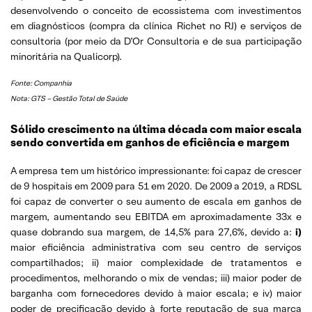
desenvolvendo o conceito de ecossistema com investimentos
em diagnósticos (compra da clínica Richet no RJ) e serviços de
consultoria (por meio da D’Or Consultoria e de sua participação
minoritária na Qualicorp).
Fonte: Companhia
Nota: GTS – Gestão Total de Saúde
Sólido crescimento na última década com maior escala
sendo convertida em ganhos de eficiência e margem
A empresa tem um histórico impressionante: foi capaz de crescer
de 9 hospitais em 2009 para 51 em 2020. De 2009 a 2019, a RDSL
foi capaz de converter o seu aumento de escala em ganhos de
margem, aumentando seu EBITDA em aproximadamente 33x e
quase dobrando sua margem, de 14,5% para 27,6%, devido a:
i)
maior eficiência administrativa com seu centro de serviços
compartilhados; ii) maior complexidade de tratamentos e
procedimentos, melhorando o mix de vendas; iii) maior poder de
barganha com fornecedores devido à maior escala; e iv) maior
poder de precificação devido à forte reputação de sua marca