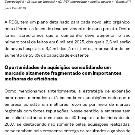
Depreciação) * (1-taxa de imposto) / (CAPEX depreciado + capital de giro + “Goodwill”)
para Dez-2019
A RDSL tem um plano detalhado para cada novo leito orgânico,
com diferentes fases de desenvolvimento de cada projeto. Desta
forma, acreditamos que a companhia deve aumentar o seu
número total de leitos em 6 mil até 2025, dos quais 2,6 mil serão
de novos hospitais e 3,4 mil dos já existentes, representando um
aumento de 55,0% da capacidade existente.
Oportunidades de aquisição: consolidando um
marcado altamente fragmentado com importantes
melhoras de eficiência
Como mencionamos anteriormente, a estratégia de expansão
para novos mercados está baseada em aquisições dado que a
empresa acredita em melhores retornos por meio de marcas
regionais com fortes reputações. Nesse sentido, a empresa tem
um sólido histórico com mais de 40 hospitais adquiridos desde
2007, se destacando não somente pelas aquisições realizadas,
como também pela crescente entrega de resultados e ganhos de