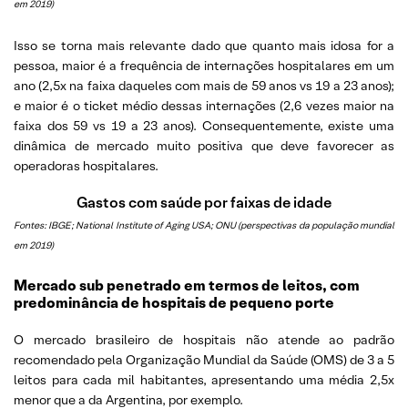
em 2019)
Isso se torna mais relevante dado que quanto mais idosa for a
pessoa, maior é a frequência de internações hospitalares em um
ano (2,5x na faixa daqueles com mais de 59 anos vs 19 a 23 anos);
e maior é o ticket médio dessas internações (2,6 vezes maior na
faixa dos 59 vs 19 a 23 anos). Consequentemente, existe uma
dinâmica de mercado muito positiva que deve favorecer as
operadoras hospitalares.
Gastos com saúde por faixas de idade
Fontes: IBGE; National Institute of Aging USA; ONU (perspectivas da população mundial
em 2019)
Mercado sub penetrado em termos de leitos, com
predominância de hospitais de pequeno porte
O mercado brasileiro de hospitais não atende ao padrão
recomendado pela Organização Mundial da Saúde (OMS) de 3 a 5
leitos para cada mil habitantes, apresentando uma média 2,5x
menor que a da Argentina, por exemplo.