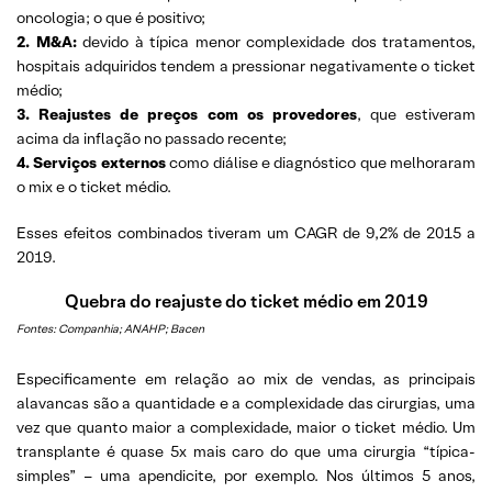
oncologia; o que é positivo;
2. M&A:
devido à típica menor complexidade dos tratamentos,
hospitais adquiridos tendem a pressionar negativamente o ticket
médio;
3. Reajustes de preços com os provedores
, que estiveram
acima da inflação no passado recente;
4. Serviços externos
como diálise e diagnóstico que melhoraram
o mix e o ticket médio.
Esses efeitos combinados tiveram um CAGR de 9,2% de 2015 a
2019.
Quebra do reajuste do ticket médio em 2019
Fontes: Companhia; ANAHP; Bacen
Especificamente em relação ao mix de vendas, as principais
alavancas são a quantidade e a complexidade das cirurgias, uma
vez que quanto maior a complexidade, maior o ticket médio. Um
transplante é quase 5x mais caro do que uma cirurgia “típica-
simples” – uma apendicite, por exemplo. Nos últimos 5 anos,