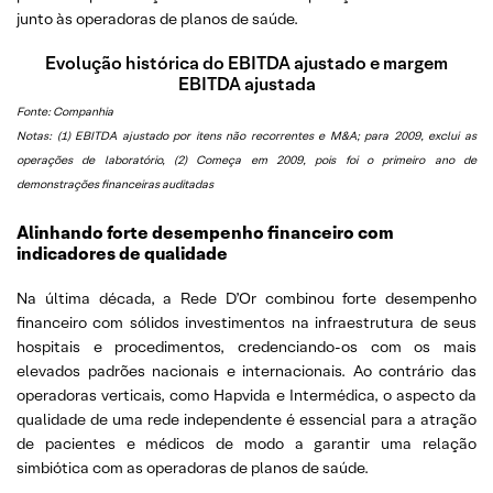
junto às operadoras de planos de saúde.
Evolução histórica do EBITDA ajustado e margem
EBITDA ajustada
Fonte: Companhia
Notas: (1) EBITDA ajustado por itens não recorrentes e M&A; para 2009, exclui as
operações de laboratório, (2) Começa em 2009, pois foi o primeiro ano de
demonstrações financeiras auditadas
Alinhando forte desempenho financeiro com
indicadores de qualidade
Na última década, a Rede D’Or combinou forte desempenho
financeiro com sólidos investimentos na infraestrutura de seus
hospitais e procedimentos, credenciando-os com os mais
elevados padrões nacionais e internacionais. Ao contrário das
operadoras verticais, como Hapvida e Intermédica, o aspecto da
qualidade de uma rede independente é essencial para a atração
de pacientes e médicos de modo a garantir uma relação
simbiótica com as operadoras de planos de saúde.