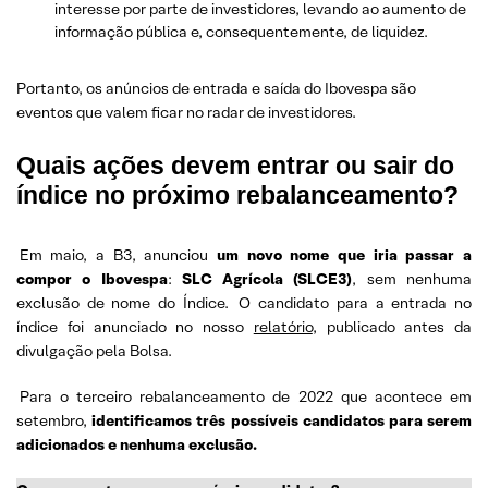
interesse por parte de investidores, levando ao aumento de
informação pública e, consequentemente, de liquidez.
Portanto, os anúncios de entrada e saída do Ibovespa são
eventos que valem ficar no radar de investidores.
Quais ações devem entrar ou sair do
índice no próximo rebalanceamento?
Em maio, a B3, anunciou
um novo nome que iria passar a
compor o Ibovespa
:
SLC Agrícola (SLCE3)
, sem nenhuma
exclusão de nome do Índice.
O candidato para a entrada no
índice foi anunciado no nosso
relatório
, publicado antes da
divulgação pela Bolsa.
Para o terceiro rebalanceamento de 2022 que acontece em
setembro,
identificamos três possíveis candidatos para serem
adicionados e nenhuma exclusão.