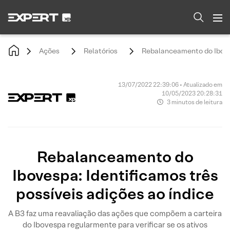
Ações
Relatórios
Rebalanceamento do Iboves
13/07/2022 22:39:06 • Atualizado em
10/05/2023 20:28:31
3 minutos de leitura
Rebalanceamento do
Ibovespa: Identificamos três
possíveis adições ao índice
A B3 faz uma reavaliação das ações que compõem a carteira
do Ibovespa regularmente para verificar se os ativos