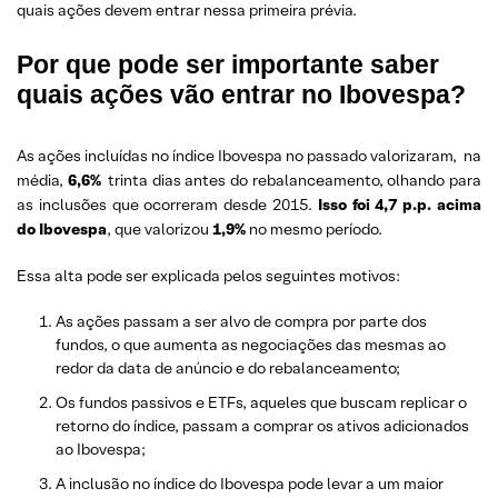
quais ações devem entrar nessa primeira prévia.
Por que pode ser importante saber
quais ações vão entrar no Ibovespa?
As ações incluídas no índice Ibovespa no passado valorizaram,
na
média,
6,6%
trinta dias antes do rebalanceamento, olhando para
as inclusões que ocorreram desde 2015.
Isso foi 4,7 p.p. acima
do Ibovespa
, que valorizou
1,9%
no mesmo período.
Essa alta pode ser explicada pelos seguintes motivos:
As ações passam a ser alvo de compra por parte dos
fundos, o que aumenta as negociações das mesmas ao
redor da data de anúncio e do rebalanceamento;
Os fundos passivos e ETFs, aqueles que buscam replicar o
retorno do índice, passam a comprar os ativos adicionados
ao Ibovespa;
A inclusão no índice do Ibovespa pode levar a um maior