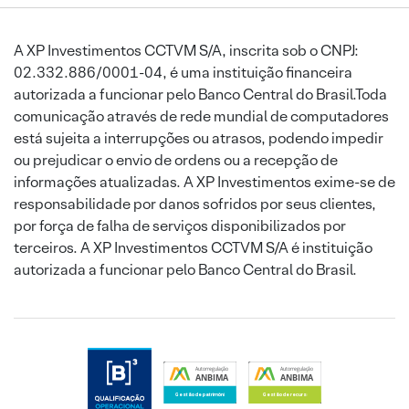
A XP Investimentos CCTVM S/A, inscrita sob o CNPJ:
02.332.886/0001-04, é uma instituição financeira
autorizada a funcionar pelo Banco Central do Brasil.Toda
comunicação através de rede mundial de computadores
está sujeita a interrupções ou atrasos, podendo impedir
ou prejudicar o envio de ordens ou a recepção de
informações atualizadas. A XP Investimentos exime-se de
responsabilidade por danos sofridos por seus clientes,
por força de falha de serviços disponibilizados por
terceiros. A XP Investimentos CCTVM S/A é instituição
autorizada a funcionar pelo Banco Central do Brasil.