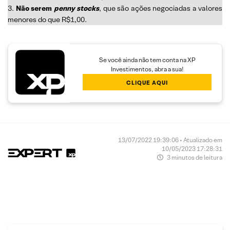
3.
Não serem
penny stocks
, que são ações negociadas a valores
menores do que R$1,00.
Se você ainda não tem conta na XP
Investimentos, abra a sua!
CLIQUE AQUI
13/07/2022 19:39:06 • Atualizado em
10/05/2023 17:28:31
3 minutos de leitura