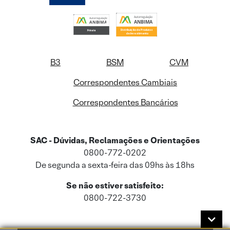
B3
BSM
CVM
Correspondentes Cambiais
Correspondentes Bancários
SAC - Dúvidas, Reclamações e Orientações
0800-772-0202
De segunda a sexta-feira das 09hs às 18hs
Se não estiver satisfeito:
0800-722-3730