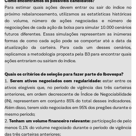
Como encontramos os possíveis candidatos?
Para estimar quais ações devem entrar ou sair do índice no
próximo rebalanceamento, utilizamos as estatísticas históricas
do volume, número de ações negociadas e número de
negociações de cada ação da bolsa para simular 10.000 cenários
futuros diferentes. Essas simulações representam as inúmeras
formas de como cada ação pode se comportar até a data da
atualização da carteira. Para cada um desses cenários,
replicamos a metodologia proposta pela B3 para encontrar quais
ações entrariam ou sairiam do índice.
Quais os critérios de seleção para fazer parte do Ibovespa?
1.
Serem ativos negociados com regularidade:
estar entre os
ativos elegíveis que, no período de vigência das três carteiras
anteriores, em ordem decrescente de Índice de Negociabilidade
(IN), representem em conjunto 85% do total desses indicadores.
Além disso, terem sido negociados em 95% dos pregões durante o
mesmo período;
2.
Tenham um volume financeiro relevante:
participação de pelo
menos 0,1% do volume negociado durante o período de vigência
das três carteiras anteriores;