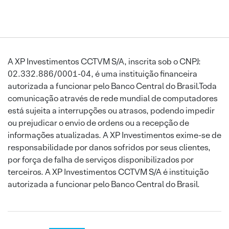
A XP Investimentos CCTVM S/A, inscrita sob o CNPJ:
02.332.886/0001-04, é uma instituição financeira
autorizada a funcionar pelo Banco Central do Brasil.Toda
comunicação através de rede mundial de computadores
está sujeita a interrupções ou atrasos, podendo impedir
ou prejudicar o envio de ordens ou a recepção de
informações atualizadas. A XP Investimentos exime-se de
responsabilidade por danos sofridos por seus clientes,
por força de falha de serviços disponibilizados por
terceiros. A XP Investimentos CCTVM S/A é instituição
autorizada a funcionar pelo Banco Central do Brasil.