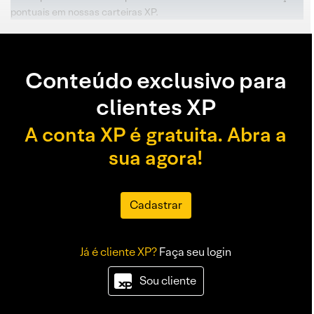
pontuais em nossas carteiras XP.
Conteúdo exclusivo para
clientes XP
A conta XP é gratuita. Abra a
sua agora!
Cadastrar
Já é cliente XP?
Faça seu login
Sou cliente