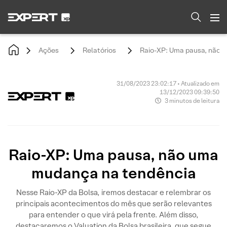
Ações
Relatórios
Raio-XP: Uma pausa, não 
31/08/2023 23:02:17 • Atualizado em
13/12/2023 09:39:50
3 minutos de leitura
Raio-XP: Uma pausa, não uma
mudança na tendência
Nesse Raio-XP da Bolsa, iremos destacar e relembrar os
principais acontecimentos do mês que serão relevantes
para entender o que virá pela frente. Além disso,
destacaremos o Valuation da Bolsa brasileira, que segue