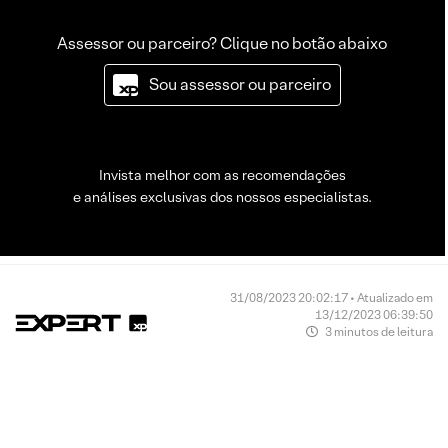
Assessor ou parceiro? Clique no botão abaixo
Sou assessor ou parceiro
Invista melhor com as recomendações
e análises exclusivas dos nossos especialistas.
31/08/2023 20:02:17 • Atualizado em
13/12/2023 06:39:50
3 minutos de leitura