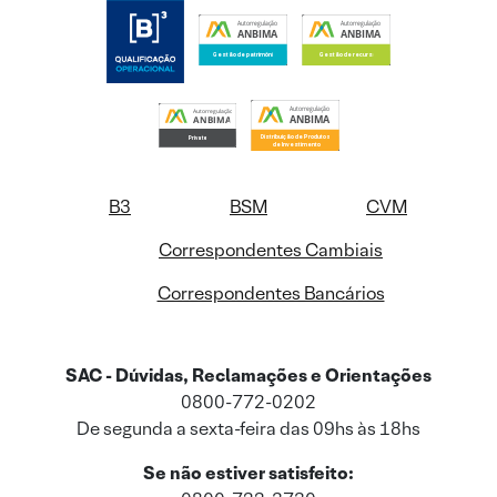
B3
BSM
CVM
Correspondentes Cambiais
Correspondentes Bancários
SAC - Dúvidas, Reclamações e Orientações
0800-772-0202
De segunda a sexta-feira das 09hs às 18hs
Se não estiver satisfeito: