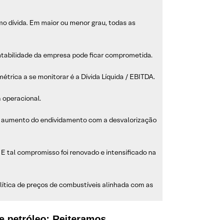
mo dívida. Em maior ou menor grau, todas as
ntabilidade da empresa pode ficar comprometida.
étrica a se monitorar é a Dívida Líquida / EBITDA.
 operacional.
 do aumento do endividamento com a desvalorização
E tal compromisso foi renovado e intensificado na
 política de preços de combustíveis alinhada com as
e petróleo; Reiteramos