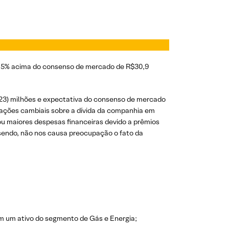
8,5% acima do consenso de mercado de R$30,9
(723) milhões e expectativa do consenso de mercado
riações cambiais sobre a dívida da companhia em
rou maiores despesas financeiras devido a prêmios
sendo, não nos causa preocupação o fato da
m um ativo do segmento de Gás e Energia;