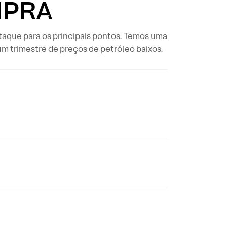
MPRA
staque para os principais pontos. Temos uma
um trimestre de preços de petróleo baixos.