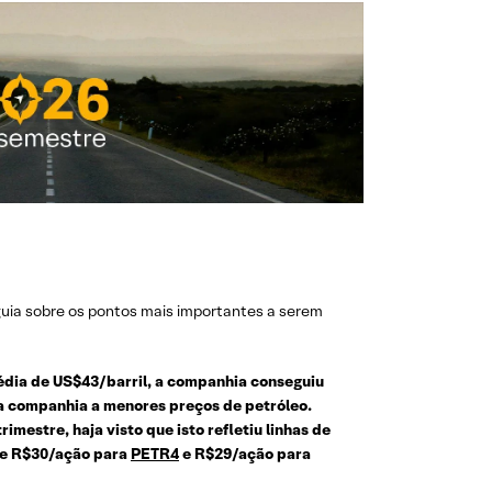
guia sobre os pontos mais importantes a serem
édia de US$43/barril, a companhia conseguiu
a companhia a menores preços de petróleo.
mestre, haja visto que isto refletiu linhas de
 de R$30/ação para
PETR4
e R$29/ação para