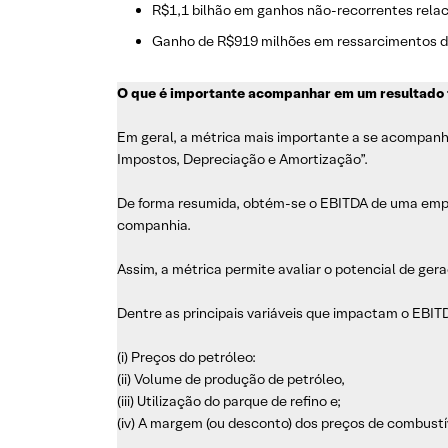
R$1,1 bilhão em ganhos não-recorrentes relaci
Ganho de R$919 milhões em ressarcimentos d
O que é importante acompanhar em um resultado 
Em geral, a métrica mais importante a se acompanh
Impostos, Depreciação e Amortização”.
De forma resumida, obtém-se o EBITDA de uma empr
companhia.
Assim, a métrica permite avaliar o potencial de gera
Dentre as principais variáveis que impactam o EBI
(i) Preços do petróleo:
(ii) Volume de produção de petróleo,
(iii) Utilização do parque de refino e;
(iv) A margem (ou desconto) dos preços de combustí