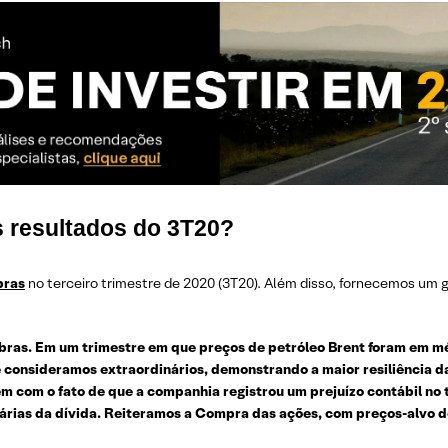
 resultados do 3T20?
bras
no terceiro trimestre de 2020 (3T20). Além disso, fornecemos um 
obras. Em um trimestre em que preços de petróleo Brent foram em m
 consideramos extraordinários, demonstrando a maior resiliência d
com o fato de que a companhia registrou um prejuízo contábil no tri
tárias da dívida. Reiteramos a Compra das ações, com preços-alvo