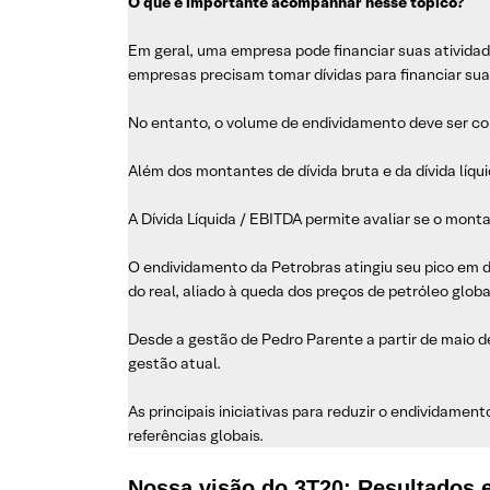
O que é importante acompanhar nesse tópico?
Em geral, uma empresa pode financiar suas atividad
empresas precisam tomar dívidas para financiar sua
No entanto, o volume de endividamento deve ser co
Além dos montantes de dívida bruta e da dívida líqu
A Dívida Líquida / EBITDA permite avaliar se o mon
O endividamento da Petrobras atingiu seu pico em d
do real, aliado à queda dos preços de petróleo globa
Desde a gestão de Pedro Parente a partir de maio d
gestão atual.
As principais iniciativas para reduzir o endividamento
referências globais.
Nossa visão do 3T20: Resultados 