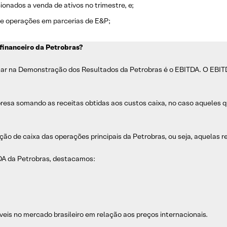
onados a venda de ativos no trimestre, e;
e operações em parcerias de E&P;
financeiro da Petrobras?
ar na Demonstração dos Resultados da Petrobras é o EBITDA. O EBITDA 
esa somando as receitas obtidas aos custos caixa, no caso aqueles 
ção de caixa das operações principais da Petrobras, ou seja, aquelas re
TDA da Petrobras, destacamos:
veis no mercado brasileiro em relação aos preços internacionais.