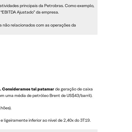
atividades principais da Petrobras. Como exemplo,
 “EBITDA Ajustado” da empresa.
ixa não relacionados com as operações da
s. Consideramos tal patamar
de geração de caixa
om uma média de petróleo Brent de US$43/barril).
lhões).
e ligeiramente inferior ao nível de 2,40x do 3T19.