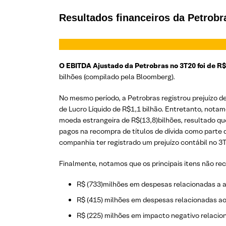
Resultados financeiros da Petrobr
O EBITDA Ajustado da Petrobras no 3T20 foi de R$
bilhões (compilado pela Bloomberg).
No mesmo período, a Petrobras registrou prejuízo d
de Lucro Líquido de R$1,1 bilhão. Entretanto, nota
moeda estrangeira de R$(13,8)bilhões, resultado qu
pagos na recompra de títulos de dívida como parte
companhia ter registrado um prejuízo contábil no 3
Finalmente, notamos que os principais itens não re
R$ (733)milhões em despesas relacionadas a a
R$ (415) milhões em despesas relacionadas ao
R$ (225) milhões em impacto negativo relaci