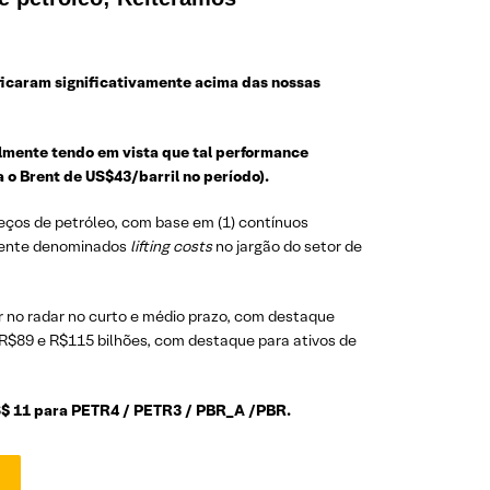
icaram significativamente acima das nossas
lmente tendo em vista que tal performance
o Brent de US$43/barril no período).
reços de petróleo, com base em (1) contínuos
lmente denominados
lifting costs
no jargão do setor de
r no radar no curto e médio prazo, com destaque
 R$89 e R$115 bilhões, com destaque para ativos de
S$ 11 para PETR4 / PETR3 / PBR_A /PBR.