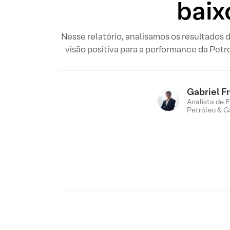
bai
Nesse relatório, analisamos os resultados 
visão positiva para a performance da Petr
Gabriel F
Analista de E
Petróleo & G