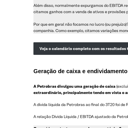
Além disso, normalmente expurgamos do EBITDA rece
citamos ganhos com a venda de ativos e provisões 
Por que em geral não focamos no lucro (ou prejuízo)
companhia. Como exemplo, citamos variações monetá
Veja o calendário completo com os resultados 
Geração de caixa e endividamento
A Petrobras divulgou uma geração de caixa
(exclu
extraordinário, principalmente tendo em vista o 
A dívida líquida da Petrobras ao final do 3T20 foi d
A relação Dívida Líquida / EBITDA ajustado da Petrob