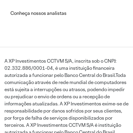
Conheça nossos analistas
A XP Investimentos CCTVM S/A, inscrita sob o CNPJ:
02.332.886/0001-04, é uma instituição financeira
autorizada a funcionar pelo Banco Central do Brasil.Toda
comunicação através de rede mundial de computadores
está sujeita a interrupções ou atrasos, podendo impedir
ou prejudicar o envio de ordens ou a recepção de
informações atualizadas. A XP Investimentos exime-se de
responsabilidade por danos sofridos por seus clientes,
por força de falha de serviços disponibilizados por
terceiros. A XP Investimentos CCTVM S/A é instituição
autorizada a funcionar pelo Banco Central do Brasil.