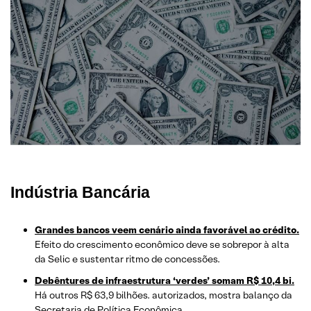
Indústria Bancária
Grandes bancos veem cenário ainda favorável ao crédito.
Efeito do crescimento econômico deve se sobrepor à alta
da Selic e sustentar ritmo de concessões.
Debêntures de infraestrutura ‘verdes’ somam R$ 10,4 bi.
Há outros R$ 63,9 bilhões. autorizados, mostra balanço da
Secretaria de Política Econômica.