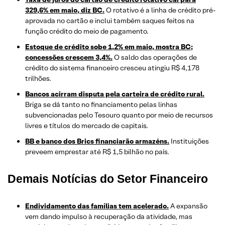
329,6% em maio, diz BC.
O rotativo é a linha de crédito pré-
aprovada no cartão e inclui também saques feitos na
função crédito do meio de pagamento.
Estoque de crédito sobe 1,2% em maio, mostra BC;
concessões crescem 3,4%.
O saldo das operações de
crédito do sistema financeiro cresceu atingiu R$ 4,178
trilhões.
Bancos acirram disputa pela carteira de crédito rural.
Briga se dá tanto no financiamento pelas linhas
subvencionadas pelo Tesouro quanto por meio de recursos
livres e títulos do mercado de capitais.
BB e banco dos Brics financiarão armazéns.
Instituições
preveem emprestar até R$ 1,5 bilhão no país.
Demais Notícias do Setor Financeiro
Endividamento das famílias tem acelerado.
A expansão
vem dando impulso à recuperação da atividade, mas