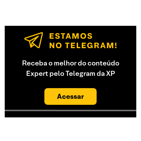
Receba o melhor do conteúdo
Expert pelo Telegram da XP
Acessar