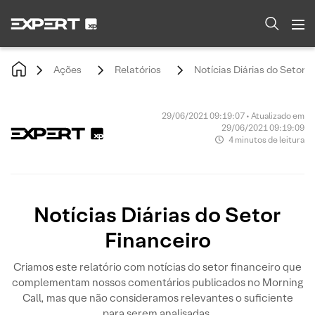
Ações
Relatórios
Notícias Diárias do Setor F
29/06/2021 09:19:07 • Atualizado em
29/06/2021 09:19:09
4 minutos de leitura
Notícias Diárias do Setor
Financeiro
Criamos este relatório com notícias do setor financeiro que
complementam nossos comentários publicados no Morning
Call, mas que não consideramos relevantes o suficiente
para serem analisadas.