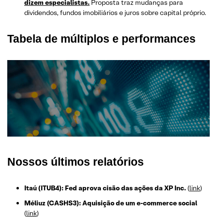
dizem especialistas.
Proposta traz mudanças para
dividendos, fundos imobiliários e juros sobre capital próprio.
Tabela de múltiplos e performances
Nossos últimos relatórios
Itaú (ITUB4): Fed aprova cisão das ações da XP Inc.
(
link
)
Méliuz (CASHS3): Aquisição de um e-commerce social
(
link
)