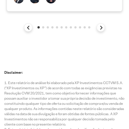
Disclaimer:
Este relatório de análise foi elaborado pela XP Investimentos CCTVM S.A.
(“XP Investimentos ou XP”) de acordo com todas as exigências previstas na
Resolução CVM 20/2021, tem como objetivo fornecer informações que
possam auxiliar o investidor a tomar sua própria decisão de investimento, não
constituindo qualquer tipo de oferta ou solicitação de compra e/ou venda de
qualquer produto. As informações contidas neste relatório são consideradas
válidas na data de sua divulgação e foram obtidas de fontes públicas. A XP
Investimentos não se responsabiliza por qualquer decisão tomada pelo
cliente com base no presente relatório.