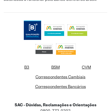
B3
BSM
CVM
Correspondentes Cambiais
Correspondentes Bancários
SAC - Dúvidas, Reclamações e Orientações
0800-772-0202