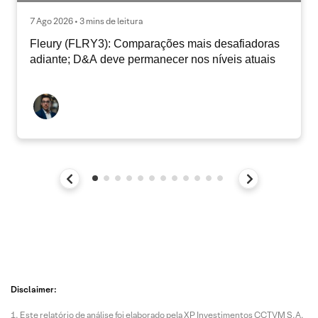
7 Ago 2026 • 3 mins de leitura
Fleury (FLRY3): Comparações mais desafiadoras
adiante; D&A deve permanecer nos níveis atuais
Disclaimer:
Este relatório de análise foi elaborado pela XP Investimentos CCTVM S.A.