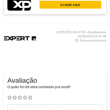
CLIQUE AQUI
10/05/2021 04:47:50 • Atualizado em
10/05/2021 04:47:58
3 minutos de leitura
Avaliação
O quão foi útil este conteúdo pra você?