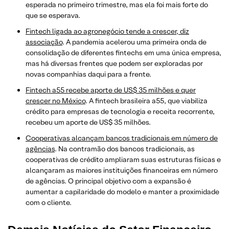
esperada no primeiro trimestre, mas ela foi mais forte do
que se esperava.
Fintech ligada ao agronegócio tende a crescer, diz
associação
. A pandemia acelerou uma primeira onda de
consolidação de diferentes fintechs em uma única empresa,
mas há diversas frentes que podem ser exploradas por
novas companhias daqui para a frente.
Fintech a55 recebe aporte de US$ 35 milhões e quer
crescer no México
. A fintech brasileira a55, que viabiliza
crédito para empresas de tecnologia e receita recorrente,
recebeu um aporte de US$ 35 milhões.
Cooperativas alcançam bancos tradicionais em número de
agências
. Na contramão dos bancos tradicionais, as
cooperativas de crédito ampliaram suas estruturas físicas e
alcançaram as maiores instituições financeiras em número
de agências. O principal objetivo com a expansão é
aumentar a capilaridade do modelo e manter a proximidade
com o cliente.