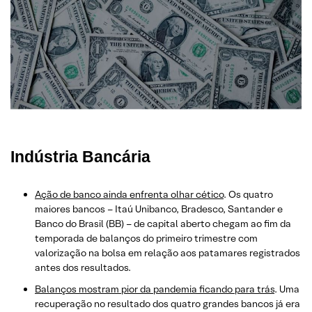
Indústria Bancária
Ação de banco ainda enfrenta olhar cético
. Os quatro
maiores bancos – Itaú Unibanco, Bradesco, Santander e
Banco do Brasil (BB) – de capital aberto chegam ao fim da
temporada de balanços do primeiro trimestre com
valorização na bolsa em relação aos patamares registrados
antes dos resultados.
Balanços mostram pior da pandemia ficando para trás
. Uma
recuperação no resultado dos quatro grandes bancos já era