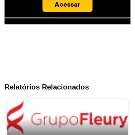
Acessar
Relatórios Relacionados