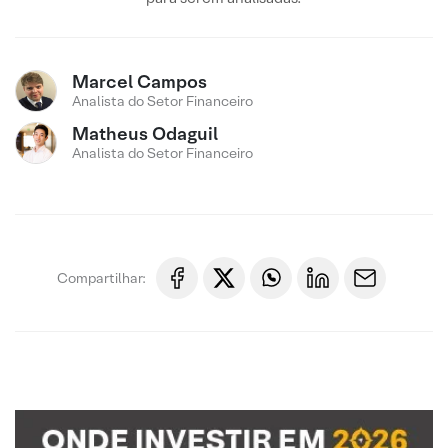
Marcel Campos
Analista do Setor Financeiro
Matheus Odaguil
Analista do Setor Financeiro
Compartilhar: