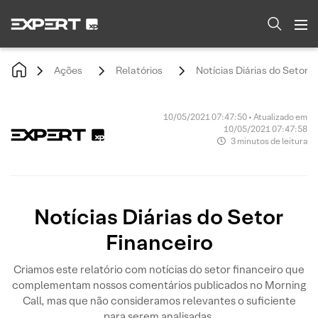
Ações
Relatórios
Notícias Diárias do Setor F
10/05/2021 07:47:50 • Atualizado em
10/05/2021 07:47:58
3 minutos de leitura
Notícias Diárias do Setor
Financeiro
Criamos este relatório com notícias do setor financeiro que
complementam nossos comentários publicados no Morning
Call, mas que não consideramos relevantes o suficiente
para serem analisadas.