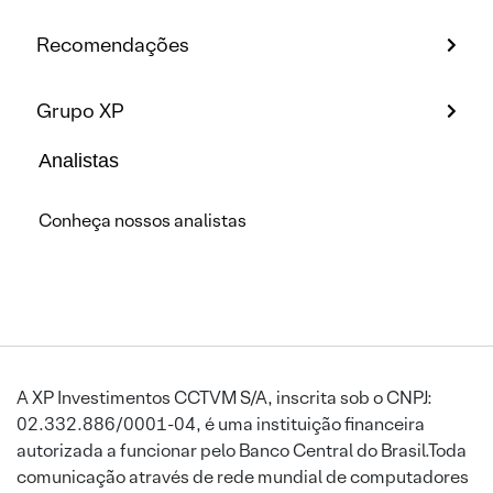
Recomendações
Grupo XP
Analistas
Conheça nossos analistas
A XP Investimentos CCTVM S/A, inscrita sob o CNPJ:
02.332.886/0001-04, é uma instituição financeira
autorizada a funcionar pelo Banco Central do Brasil.Toda
comunicação através de rede mundial de computadores