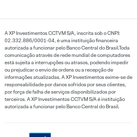
A XP Investimentos CCTVM S/A, inscrita sob o CNPJ:
02.332.886/0001-04, é uma instituição financeira
autorizada a funcionar pelo Banco Central do Brasil.Toda
comunicação através de rede mundial de computadores
está sujeita a interrupções ou atrasos, podendo impedir
ou prejudicar o envio de ordens ou a recepção de
informações atualizadas. A XP Investimentos exime-se de
responsabilidade por danos sofridos por seus clientes,
por força de falha de serviços disponibilizados por
terceiros. A XP Investimentos CCTVM S/A é instituição
autorizada a funcionar pelo Banco Central do Brasil.