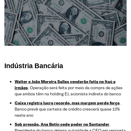
Indústria Bancária
Walter e João Moreira Salles venderão fatia no Itaú a
irmãos
. Operação será feita por meio da compra de ações
que ambos têm na holding EJ, acionista indireta do banco
Caixa registra lucro recorde, mas margem perde força
.
Banco prevê que carteira de crédito crescerá quase 10%
neste ano
Sob pressão, Ana Botín cede poder no Santander
.
Presidente do banco delega autoridade a CEO em resposta