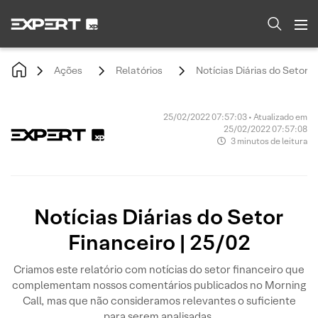
Ações
Relatórios
Notícias Diárias do Setor F
25/02/2022 07:57:03 • Atualizado em
25/02/2022 07:57:08
3 minutos de leitura
Notícias Diárias do Setor
Financeiro | 25/02
Criamos este relatório com notícias do setor financeiro que
complementam nossos comentários publicados no Morning
Call, mas que não consideramos relevantes o suficiente
para serem analisadas.