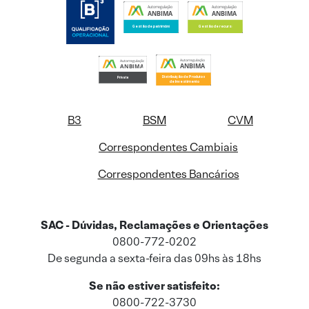
B3
BSM
CVM
Correspondentes Cambiais
Correspondentes Bancários
SAC - Dúvidas, Reclamações e Orientações
0800-772-0202
De segunda a sexta-feira das 09hs às 18hs
Se não estiver satisfeito:
0800-722-3730