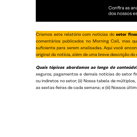
Criamos este relatório com notícias do
setor fina
comentários publicados no Morning Call, mas q
suficiente para serem analisadas. Aqui você encont
original da notícia, além de uma breve descrição do
Quais tópicos abordamos ao longo do conteúdo
seguros, pagamentos e demais notícias do setor f
ou indiretos no setor; (ii) Nossa tabela de múltiplo
as sextas-feiras de cada semana; e (iii) Nossos últim