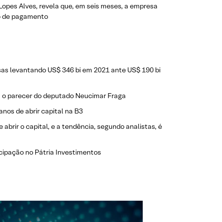
o Lopes Alves, revela que, em seis meses, a empresa
io de pagamento
as levantando US$ 346 bi em 2021 ante US$ 190 bi
ra o parecer do deputado Neucimar Fraga
nos de abrir capital na B3
 abrir o capital, e a tendência, segundo analistas, é
cipação no Pátria Investimentos