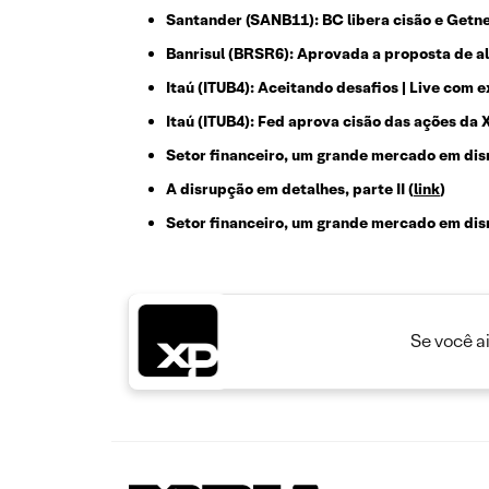
Santander (SANB11): BC libera cisão e Getne
Banrisul (BRSR6): Aprovada a proposta de a
Itaú (ITUB4): Aceitando desafios | Live com 
Itaú (ITUB4): Fed aprova cisão das ações da X
Setor financeiro, um grande mercado em disru
A disrupção em detalhes, parte II
(
link
)
Setor financeiro, um grande mercado em disr
Se você a