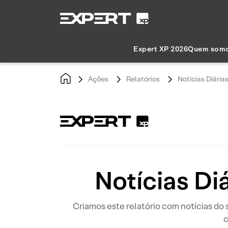
Expert XP 2026
Quem som
Ações
Relatórios
Notícias Diária
Notícias Di
Criamos este relatório com notícias d
c