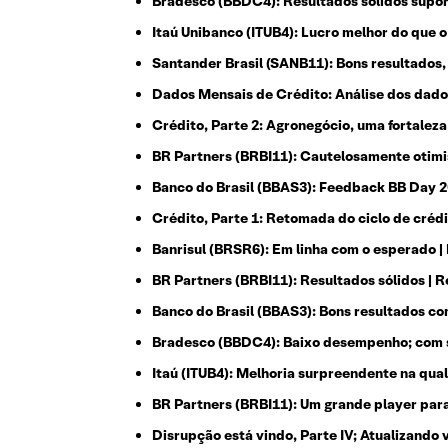
Bradesco (BBDC4): Resultados sólidos supor
Itaú Unibanco (ITUB4): Lucro melhor do que 
Santander Brasil (SANB11): Bons resultados,
Dados Mensais de Crédito: Análise dos dado
Crédito, Parte 2: Agronegócio, uma fortaleza
BR Partners (BRBI11): Cautelosamente otimi
Banco do Brasil (BBAS3): Feedback BB Day 
Crédito, Parte 1: Retomada do ciclo de créd
Banrisul (BRSR6): Em linha com o esperado |
BR Partners (BRBI11): Resultados sólidos | 
Banco do Brasil (BBAS3): Bons resultados co
Bradesco (BBDC4): Baixo desempenho; com s
Itaú (ITUB4): Melhoria surpreendente na qua
BR Partners (BRBI11): Um grande player par
Disrupção está vindo, Parte IV; Atualizando