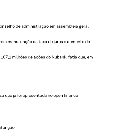
 conselho de administração em assembleia geral
rem manutenção da taxa de juros e aumento de
e 107,1 milhões de ações do Nubank, fatia que, em
sa que já foi apresentada no open finance
 atenção