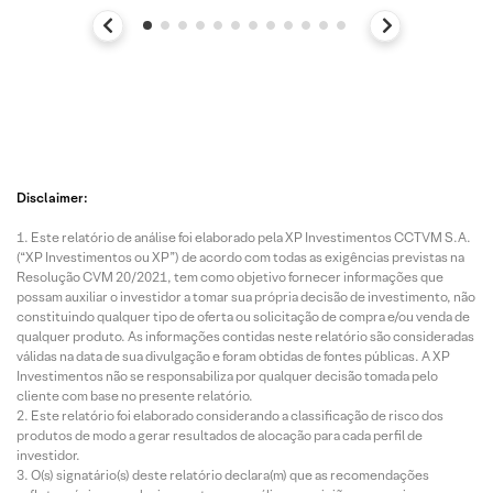
Disclaimer:
Este relatório de análise foi elaborado pela XP Investimentos CCTVM S.A.
(“XP Investimentos ou XP”) de acordo com todas as exigências previstas na
Resolução CVM 20/2021, tem como objetivo fornecer informações que
possam auxiliar o investidor a tomar sua própria decisão de investimento, não
constituindo qualquer tipo de oferta ou solicitação de compra e/ou venda de
qualquer produto. As informações contidas neste relatório são consideradas
válidas na data de sua divulgação e foram obtidas de fontes públicas. A XP
Investimentos não se responsabiliza por qualquer decisão tomada pelo
cliente com base no presente relatório.
Este relatório foi elaborado considerando a classificação de risco dos
produtos de modo a gerar resultados de alocação para cada perfil de
investidor.
O(s) signatário(s) deste relatório declara(m) que as recomendações