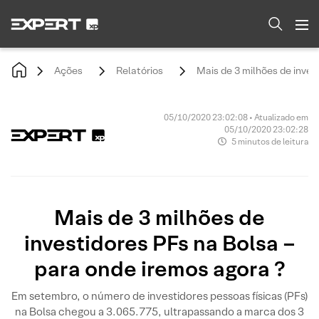
Ações
Relatórios
Mais de 3 milhões de inves
05/10/2020 23:02:08 • Atualizado em
05/10/2020 23:02:28
5 minutos de leitura
Mais de 3 milhões de
investidores PFs na Bolsa –
para onde iremos agora ?
Em setembro, o número de investidores pessoas físicas (PFs)
na Bolsa chegou a 3.065.775, ultrapassando a marca dos 3