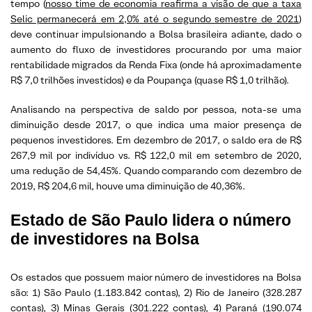
tempo (
nosso time de economia reafirma a visão de que a taxa
Selic permanecerá em 2,0% até o segundo semestre de 2021
)
deve continuar impulsionando a Bolsa brasileira adiante, dado o
aumento do fluxo de investidores procurando por uma maior
rentabilidade migrados da Renda Fixa (onde há aproximadamente
R$ 7,0 trilhões investidos) e da Poupança (quase R$ 1,0 trilhão).
Analisando na perspectiva de saldo por pessoa, nota-se uma
diminuição desde 2017, o que indica uma maior presença de
pequenos investidores. Em dezembro de 2017, o saldo era de R$
267,9 mil por indivíduo vs. R$ 122,0 mil em setembro de 2020,
uma redução de 54,45%. Quando comparando com dezembro de
2019, R$ 204,6 mil, houve uma diminuição de 40,36%.
Estado de São Paulo lidera o número
de investidores na Bolsa
Os estados que possuem maior número de investidores na Bolsa
são: 1) São Paulo (1.183.842 contas), 2) Rio de Janeiro (328.287
contas), 3) Minas Gerais (301.222 contas), 4) Paraná (190.074