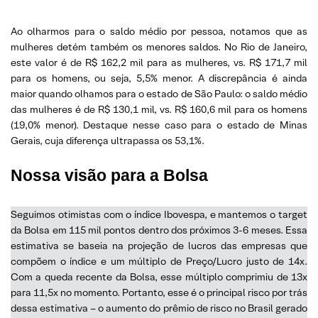
Ao olharmos para o saldo médio por pessoa, notamos que as
mulheres detém também os menores saldos. No Rio de Janeiro,
este valor é de R$ 162,2 mil para as mulheres, vs. R$ 171,7 mil
para os homens, ou seja, 5,5% menor. A discrepância é ainda
maior quando olhamos para o estado de São Paulo: o saldo médio
das mulheres é de R$ 130,1 mil, vs. R$ 160,6 mil para os homens
(19,0% menor). Destaque nesse caso para o estado de Minas
Gerais, cuja diferença ultrapassa os 53,1%.
Nossa visão para a Bolsa
Seguimos otimistas com o índice Ibovespa, e mantemos o target
da Bolsa em 115 mil pontos dentro dos próximos 3-6 meses. Essa
estimativa se baseia na projeção de lucros das empresas que
compõem o índice e um múltiplo de Preço/Lucro justo de 14x.
Com a queda recente da Bolsa, esse múltiplo comprimiu de 13x
para 11,5x no momento. Portanto, esse é o principal risco por trás
dessa estimativa – o aumento do prêmio de risco no Brasil gerado