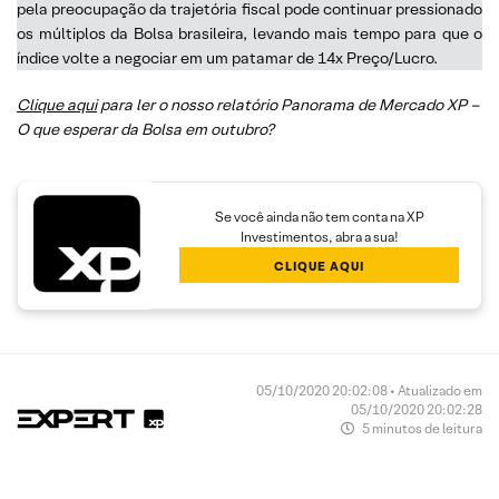
pela preocupação da trajetória fiscal pode continuar pressionado
os múltiplos da Bolsa brasileira, levando mais tempo para que o
índice volte a negociar em um patamar de 14x Preço/Lucro.
Clique aqui
para ler o nosso relatório Panorama de Mercado XP –
O que esperar da Bolsa em outubro?
Se você ainda não tem conta na XP
Investimentos, abra a sua!
CLIQUE AQUI
05/10/2020 20:02:08 • Atualizado em
05/10/2020 20:02:28
5 minutos de leitura