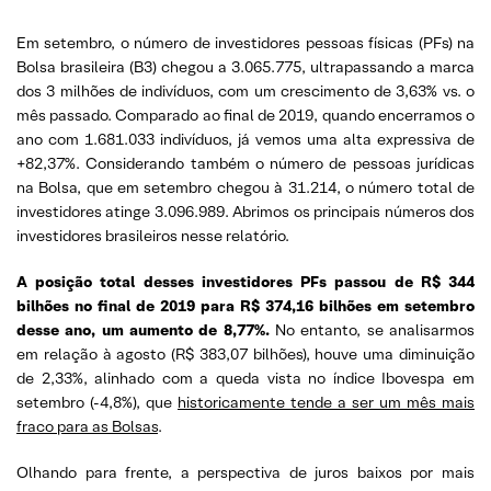
Em setembro, o número de investidores pessoas físicas (PFs) na
Bolsa brasileira (B3) chegou a 3.065.775, ultrapassando a marca
dos 3 milhões de indivíduos, com um crescimento de 3,63% vs. o
mês passado. Comparado ao final de 2019, quando encerramos o
ano com 1.681.033 indivíduos, já vemos uma alta expressiva de
+82,37%. Considerando também o número de pessoas jurídicas
na Bolsa, que em setembro chegou à 31.214, o número total de
investidores atinge 3.096.989. Abrimos os principais números dos
investidores brasileiros nesse relatório.
A posição total desses investidores PFs passou de R$ 344
bilhões no final de 2019 para R$ 374,16 bilhões em setembro
desse ano, um aumento de 8,77%.
No entanto, se analisarmos
em relação à agosto (R$ 383,07 bilhões), houve uma diminuição
de 2,33%, alinhado com a queda vista no índice Ibovespa em
setembro (-4,8%), que
historicamente tende a ser um mês mais
fraco para as Bolsas
.
Olhando para frente, a perspectiva de juros baixos por mais