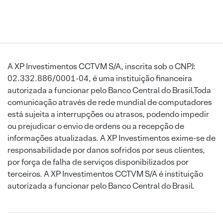
A XP Investimentos CCTVM S/A, inscrita sob o CNPJ:
02.332.886/0001-04, é uma instituição financeira
autorizada a funcionar pelo Banco Central do Brasil.Toda
comunicação através de rede mundial de computadores
está sujeita a interrupções ou atrasos, podendo impedir
ou prejudicar o envio de ordens ou a recepção de
informações atualizadas. A XP Investimentos exime-se de
responsabilidade por danos sofridos por seus clientes,
por força de falha de serviços disponibilizados por
terceiros. A XP Investimentos CCTVM S/A é instituição
autorizada a funcionar pelo Banco Central do Brasil.