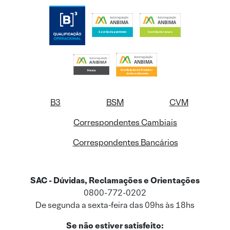
B3
BSM
CVM
Correspondentes Cambiais
Correspondentes Bancários
SAC - Dúvidas, Reclamações e Orientações
0800-772-0202
De segunda a sexta-feira das 09hs às 18hs
Se não estiver satisfeito: