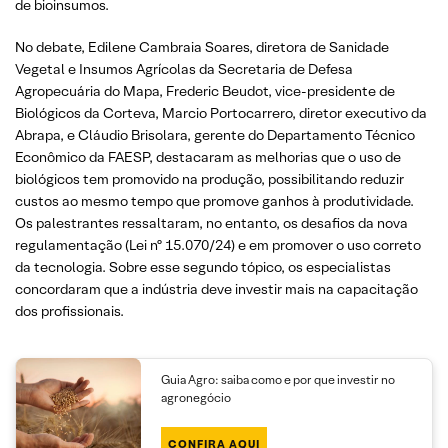
de bioinsumos.
No debate, Edilene Cambraia Soares, diretora de Sanidade
Vegetal e Insumos Agrícolas da Secretaria de Defesa
Agropecuária do Mapa, Frederic Beudot, vice-presidente de
Biológicos da Corteva, Marcio Portocarrero, diretor executivo da
Abrapa, e Cláudio Brisolara, gerente do Departamento Técnico
Econômico da FAESP, destacaram as melhorias que o uso de
biológicos tem promovido na produção, possibilitando reduzir
custos ao mesmo tempo que promove ganhos à produtividade.
Os palestrantes ressaltaram, no entanto, os desafios da nova
regulamentação (Lei nº 15.070/24) e em promover o uso correto
da tecnologia. Sobre esse segundo tópico, os especialistas
concordaram que a indústria deve investir mais na capacitação
dos profissionais.
Guia Agro: saiba como e por que investir no
agronegócio
CONFIRA AQUI