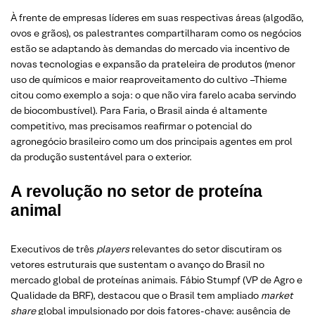
À frente de empresas líderes em suas respectivas áreas (algodão,
ovos e grãos), os palestrantes compartilharam como os negócios
estão se adaptando às demandas do mercado via incentivo de
novas tecnologias e expansão da prateleira de produtos (menor
uso de químicos e maior reaproveitamento do cultivo –Thieme
citou como exemplo a soja: o que não vira farelo acaba servindo
de biocombustível). Para Faria, o Brasil ainda é altamente
competitivo, mas precisamos reafirmar o potencial do
agronegócio brasileiro como um dos principais agentes em prol
da produção sustentável para o exterior.
A revolução no setor de proteína
animal
Executivos de três
players
relevantes do setor discutiram os
vetores estruturais que sustentam o avanço do Brasil no
mercado global de proteínas animais. Fábio Stumpf (VP de Agro e
Qualidade da BRF), destacou que o Brasil tem ampliado
market
share
global impulsionado por dois fatores-chave: ausência de