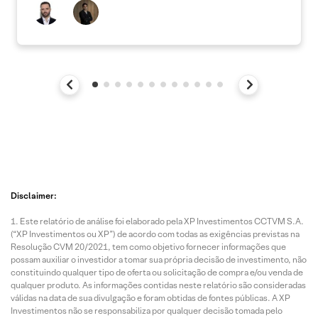
Disclaimer:
Este relatório de análise foi elaborado pela XP Investimentos CCTVM S.A.
(“XP Investimentos ou XP”) de acordo com todas as exigências previstas na
Resolução CVM 20/2021, tem como objetivo fornecer informações que
possam auxiliar o investidor a tomar sua própria decisão de investimento, não
constituindo qualquer tipo de oferta ou solicitação de compra e/ou venda de
qualquer produto. As informações contidas neste relatório são consideradas
válidas na data de sua divulgação e foram obtidas de fontes públicas. A XP
Investimentos não se responsabiliza por qualquer decisão tomada pelo