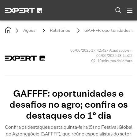
Ações
Relatórios
GAFFFF: oportunidades e de
05/06/2025 17:42:42 • Atualizado em
05/06/2025 18:11:52
10 minutos de leitura
GAFFFF: oportunidades e
desafios no agro; confira os
destaques do 1º dia
Confira os destaques desta quinta-feira (5) no Festival Global
do Agronegócio (GAFFFF), que reúne especialistas do setor