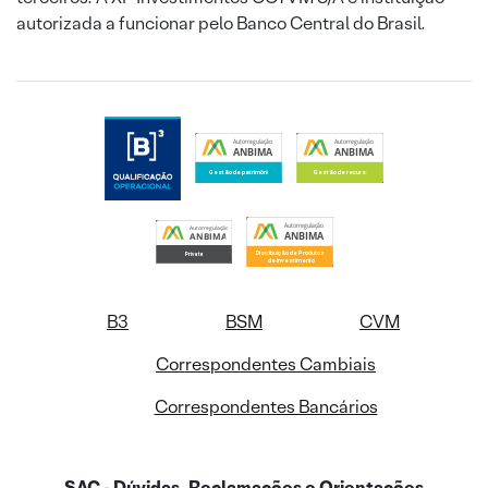
autorizada a funcionar pelo Banco Central do Brasil.
B3
BSM
CVM
Correspondentes Cambiais
Correspondentes Bancários
SAC - Dúvidas, Reclamações e Orientações