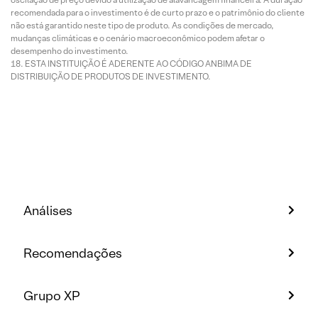
recomendada para o investimento é de curto prazo e o patrimônio do cliente
não está garantido neste tipo de produto. As condições de mercado,
mudanças climáticas e o cenário macroeconômico podem afetar o
desempenho do investimento.
ESTA INSTITUIÇÃO É ADERENTE AO CÓDIGO ANBIMA DE
DISTRIBUIÇÃO DE PRODUTOS DE INVESTIMENTO.
Análises
Recomendações
Grupo XP