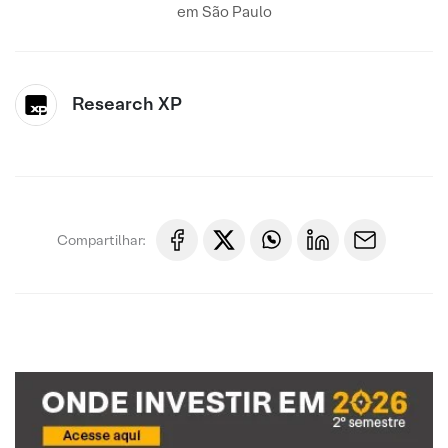
em São Paulo
Research XP
Compartilhar: