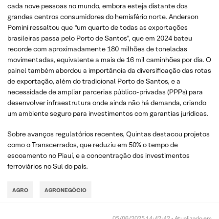
cada nove pessoas no mundo, embora esteja distante dos
grandes centros consumidores do hemisfério norte. Anderson
Pomini ressaltou que “um quarto de todas as exportações
brasileiras passa pelo Porto de Santos”, que em 2024 bateu
recorde com aproximadamente 180 milhões de toneladas
movimentadas, equivalente a mais de 16 mil caminhões por dia. O
painel também abordou a importância da diversificação das rotas
de exportação, além do tradicional Porto de Santos, e a
necessidade de ampliar parcerias público-privadas (PPPs) para
desenvolver infraestrutura onde ainda não há demanda, criando
um ambiente seguro para investimentos com garantias jurídicas.
Sobre avanços regulatórios recentes, Quintas destacou projetos
como o Transcerrados, que reduziu em 50% o tempo de
escoamento no Piauí, e a concentração dos investimentos
ferroviários no Sul do país.
AGRO
AGRONEGÓCIO
05/06/2025 14:42:42 • Atualizado em