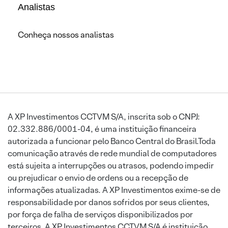
Analistas
Conheça nossos analistas
A XP Investimentos CCTVM S/A, inscrita sob o CNPJ:
02.332.886/0001-04, é uma instituição financeira
autorizada a funcionar pelo Banco Central do Brasil.Toda
comunicação através de rede mundial de computadores
está sujeita a interrupções ou atrasos, podendo impedir
ou prejudicar o envio de ordens ou a recepção de
informações atualizadas. A XP Investimentos exime-se de
responsabilidade por danos sofridos por seus clientes,
por força de falha de serviços disponibilizados por
terceiros. A XP Investimentos CCTVM S/A é instituição