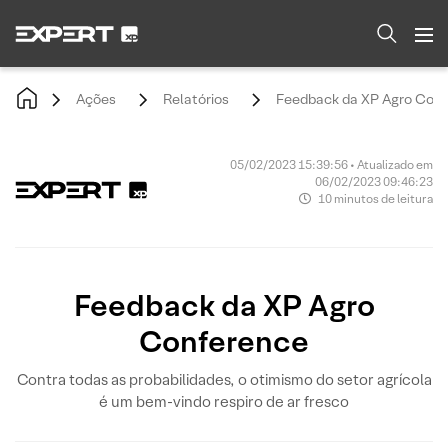
Ações
Relatórios
Feedback da XP Agro Conf
05/02/2023 15:39:56 • Atualizado em
06/02/2023 09:46:23
10 minutos de leitura
Feedback da XP Agro
Conference
Contra todas as probabilidades, o otimismo do setor agrícola
é um bem-vindo respiro de ar fresco