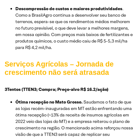
Descompressão de custos e maiores produtividades
.
Como a BrasilAgro continua a desenvolver seu banco de
terrenos, espera-se que os rendimentos médios melhorem
no futuro previsível, o que deve levar a melhores margens,
em nossa opinião. Com preços mais baixos de fertilizantes e
produtos químicos, o custo médio caiu de R$ 5-5,3 mil/ha
para R$ 4,2 mil/ha.
Serviços Agrícolas – Jornada de
crescimento não será atrasada
3Tentos (TTEN3; Compra; Preço-alvo R$ 16.2/ação)
Ótima recepção no Mato Grosso.
Saudamos o fato de que
as lojas recém-inauguradas em MT estão enfrentando uma
ótima recepção (~13% da receita de insumos agrícolas em
2022 veio das lojas do MT) e a empresa reiterou o plano de
crescimento na região. O mencionado acima reforçou nossa
visão de que a TTEN3 será capaz de replicar seu