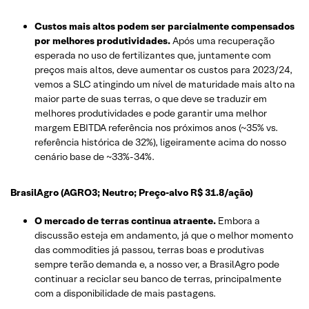
Custos mais altos podem ser parcialmente compensados ​​
por melhores produtividades.
Após uma recuperação
esperada no uso de fertilizantes que, juntamente com
preços mais altos, deve aumentar os custos para 2023/24,
vemos a SLC atingindo um nível de maturidade mais alto na
maior parte de suas terras, o que deve se traduzir em
melhores produtividades e pode garantir uma melhor
margem EBITDA referência nos próximos anos (~35% vs.
referência histórica de 32%), ligeiramente acima do nosso
cenário base de ~33%-34%.
BrasilAgro (AGRO3; Neutro; Preço-alvo R$ 31.8/ação)
O mercado de terras continua atraente.
Embora a
discussão esteja em andamento, já que o melhor momento
das commodities já passou, terras boas e produtivas
sempre terão demanda e, a nosso ver, a BrasilAgro pode
continuar a reciclar seu banco de terras, principalmente
com a disponibilidade de mais pastagens.