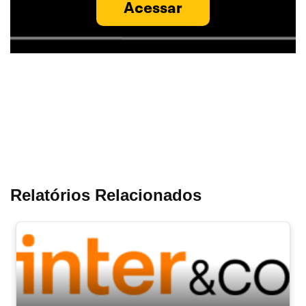
Acessar
Relatórios Relacionados