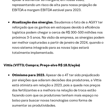
representando um risco de alta para nossa projeção de
EBITDA e margem EBITDA estável para 2023.
Atualização das sinergias.
Saudamos o fato de a AGXY ter
reforçado que os ganhos em estoques devido à eficiência
logística podem chegar a cerca de R$ 300-500 milhões nos
próximos 3-5 anos. Na visão da empresa, as sinergias podem
ser melhor capturadas a partir de janeiro de 2024, quando o
novo sistema integrado para as novas lojas estará
totalmente implementado.
Vittia (VITT3; Compra; Preço-alvo R$ 18.9/ação)
Otimismo para 2023.
Apesar de o 4T ter sido prejudicado
por eleições que adiaram decisões dos produtores, a Vittia
está otimista em relação a 2023, pois a queda nos preços
dos fertilizantes e a melhora na relação de troca estão
fazendo com que os produtores tenham mais espaço no
bolso para buscar novas tecnologias como forma de
aumentar as produtividades.