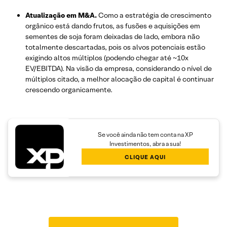
Atualização em M&A.
Como a estratégia de crescimento
orgânico está dando frutos, as fusões e aquisições em
sementes de soja foram deixadas de lado, embora não
totalmente descartadas, pois os alvos potenciais estão
exigindo altos múltiplos (podendo chegar até ~10x
EV/EBITDA). Na visão da empresa, considerando o nível de
múltiplos citado, a melhor alocação de capital é continuar
crescendo organicamente.
Se você ainda não tem conta na XP
Investimentos, abra a sua!
CLIQUE AQUI