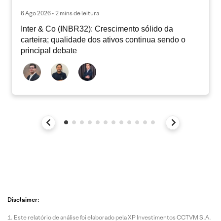
6 Ago 2026 • 2 mins de leitura
Inter & Co (INBR32): Crescimento sólido da
carteira; qualidade dos ativos continua sendo o
principal debate
Disclaimer:
Este relatório de análise foi elaborado pela XP Investimentos CCTVM S.A.