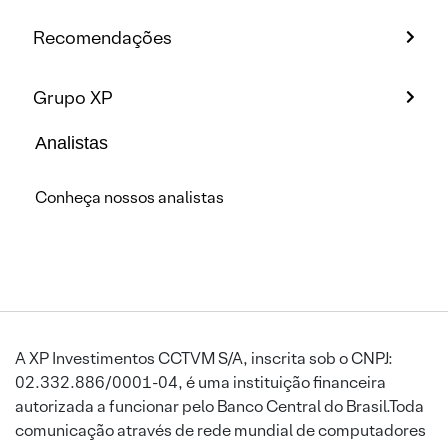
Recomendações
Grupo XP
Analistas
Conheça nossos analistas
A XP Investimentos CCTVM S/A, inscrita sob o CNPJ:
02.332.886/0001-04, é uma instituição financeira
autorizada a funcionar pelo Banco Central do Brasil.Toda
comunicação através de rede mundial de computadores