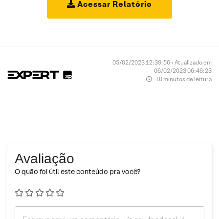
Acessar Relatório
05/02/2023 12:39:56 • Atualizado em
06/02/2023 06:46:23
10 minutos de leitura
Avaliação
O quão foi útil este conteúdo pra você?