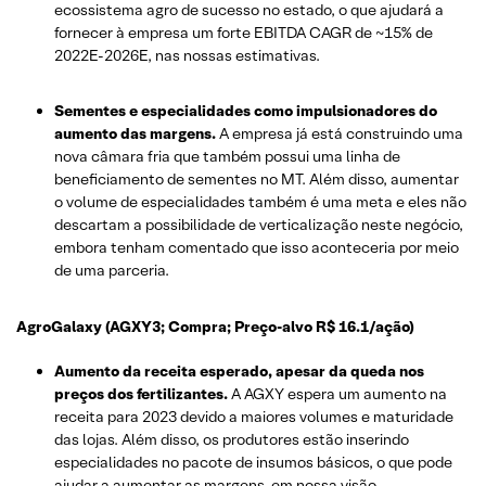
ecossistema agro de sucesso no estado, o que ajudará a
fornecer à empresa um forte EBITDA CAGR de ~15% de
2022E-2026E, nas nossas estimativas.
Sementes e especialidades como impulsionadores do
aumento das margens.
A empresa já está construindo uma
nova câmara fria que também possui uma linha de
beneficiamento de sementes no MT. Além disso, aumentar
o volume de especialidades também é uma meta e eles não
descartam a possibilidade de verticalização neste negócio,
embora tenham comentado que isso aconteceria por meio
de uma parceria.
AgroGalaxy (AGXY3; Compra; Preço-alvo R$ 16.1/ação)
Aumento da receita esperado, apesar da queda nos
preços dos fertilizantes.
A AGXY espera um aumento na
receita para 2023 devido a maiores volumes e maturidade
das lojas. Além disso, os produtores estão inserindo
especialidades no pacote de insumos básicos, o que pode
ajudar a aumentar as margens, em nossa visão,