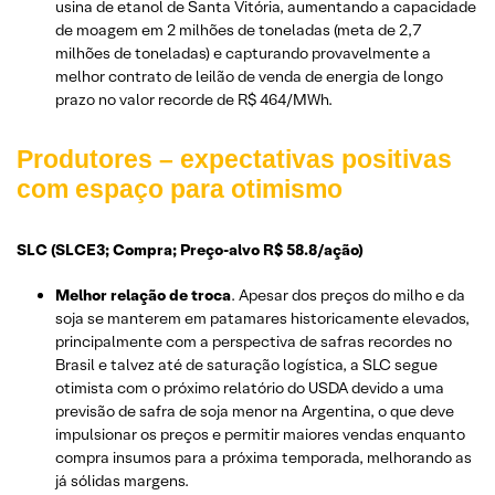
usina de etanol de Santa Vitória, aumentando a capacidade
de moagem em 2 milhões de toneladas (meta de 2,7
milhões de toneladas) e capturando provavelmente a
melhor contrato de leilão de venda de energia de longo
prazo no valor recorde de R$ 464/MWh.
Produtores – expectativas positivas
com espaço para otimismo
SLC (SLCE3; Compra; Preço-alvo R$ 58.8/ação)
Melhor relação de troca
. Apesar dos preços do milho e da
soja se manterem em patamares historicamente elevados,
principalmente com a perspectiva de safras recordes no
Brasil e talvez até de saturação logística, a SLC segue
otimista com o próximo relatório do USDA devido a uma
previsão de safra de soja menor na Argentina, o que deve
impulsionar os preços e permitir maiores vendas enquanto
compra insumos para a próxima temporada, melhorando as
já sólidas margens.