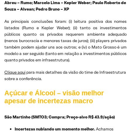
Abreu – Rumo; Marcelo Lima – Kepler Weber; Paulo Roberto de
Souza – Alvean; Pedro Bruno – XP
As principais conclusões foram: (i) leitura positiva dos nomes
listados (Rumo e Kepler Weber); (ii) tanto os investimentos
públicos quanto os privados requerem ambiente adequado
(menos burocracia e menores taxas de juros); (iii) players privados
também podem ajudar uns aos outros; e (iv) o Mato Grosso é um
modelo a ser seguido (tanto em relação a investimentos públicos
quanto privados em infraestrutura).
Clique aqui
para mais detalhes da visão do time de Infraestrutura
sobre a conferência.
Açúcar e Álcool – visão melhor
apesar de incertezas macro
São Martinho (SMTO3; Compra; Preço-alvo R$ 43.9/ação)
Incertezas nublando um momento melhor.
Achamos