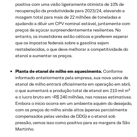
positiva com uma visão ligeiramente otimista de 10% de
recuperação da produtividade para 2023/24, elevando a
moagem total para mais de 22 milhões de toneladas e
ajudando a diluir um CPV nominal estável, juntamente com
preços de açúcar surpreendentemente resilientes. No
entanto, os investidores estão céticos e preferem esperar
que os impostos federais sobre a gasolina sejam
restabelecidos, o que deve melhorar a competitividade do
etanol e aumentar os preços.
Planta de etanol de milho em aquecimento.
Conforme
informado anteriormente pela empresa, sua nova usina de
etanol de milho entrará oficialmente em operação em abril,
o que aumentará a produção total de etanol em 210 mil m³
e o lucro bruto em ~R$ 240 milhões, nas nossas estimativas.
Embora o início ocorra em um ambiente aquém do desejado,
com os preços do milho ainda altos (apenas parcialmente
compensados ​​pelas vendas de DDG) e o etanol sob
pressão, vemos isso como positivo para as margens da São
Martinho.