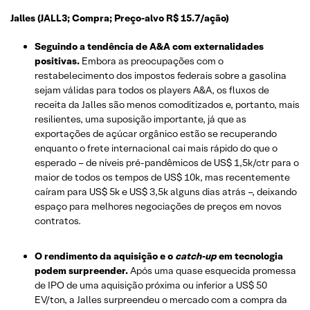
Jalles (JALL3; Compra; Preço-alvo R$ 15.7/ação)
Seguindo a tendência de A&A com externalidades
positivas.
Embora as preocupações com o
restabelecimento dos impostos federais sobre a gasolina
sejam válidas para todos os players A&A, os fluxos de
receita da Jalles são menos comoditizados e, portanto, mais
resilientes, uma suposição importante, já que as
exportações de açúcar orgânico estão se recuperando
enquanto o frete internacional cai mais rápido do que o
esperado – de níveis pré-pandêmicos de US$ 1,5k/ctr para o
maior de todos os tempos de US$ 10k, mas recentemente
caíram para US$ 5k e US$ 3,5k alguns dias atrás –, deixando
espaço para melhores negociações de preços em novos
contratos.
O rendimento da aquisição e o
catch-up
em tecnologia
podem surpreender.
Após uma quase esquecida promessa
de IPO de uma aquisição próxima ou inferior a US$ 50
EV/ton, a Jalles surpreendeu o mercado com a compra da