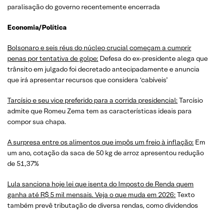
paralisação do governo recentemente encerrada
Economia/Política
Bolsonaro e seis réus do núcleo crucial começam a cumprir
penas por tentativa de golpe:
Defesa do ex-presidente alega que
trânsito em julgado foi decretado antecipadamente e anuncia
que irá apresentar recursos que considera ‘cabíveis’
Tarcísio e seu vice preferido para a corrida presidencial:
Tarcísio
admite que Romeu Zema tem as características ideais para
compor sua chapa.
A surpresa entre os alimentos que impôs um freio à inflação:
Em
um ano, cotação da saca de 50 kg de arroz apresentou redução
de 51,37%
Lula sanciona hoje lei que isenta do Imposto de Renda quem
ganha até R$ 5 mil mensais. Veja o que muda em 2026:
Texto
também prevê tributação de diversa rendas, como dividendos