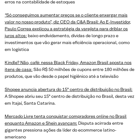
erros na contabilidade de estoques
“Só conseguimos aumentar preços se o cliente enxergar mais
valor no nosso produto”, diz CEO da C&A Brasil: Ao E-Investidor,
Paulo Correa explicou a estratégia da varejista para driblar os
juros altos:
baixo endividamento, dívidas de longo prazo e
investimentos que vão gerar mais eficiência operacional, como
em logística
Kindle? Não, café: nessa Black Friday, Amazon Brasil aposta nos
itens de casa:
São R$ 50 milhões de cupons entre 180 milhões de
produtos, que vão desde o papel higiênico até a televisão
Shopee anuncia abertura do 15º centro de distribuição no Brasil:
A
Shopee abriu seu 15º centro de distribuição no Brasil, desta vez
em Itajaí, Santa Catarina.
Mercado Livre tenta conquistar compradores online no Brasil
enquanto Amazon e Shein avançam:
Disputa acirrada entre
gigantes pressiona ações da líder do ecommerce latino-
americano