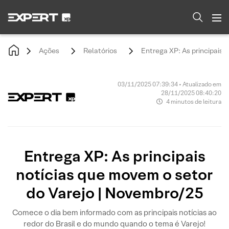
Ações
Relatórios
Entrega XP: As principais 
03/11/2025 07:39:34 • Atualizado em
28/11/2025 08:40:20
4 minutos de leitura
Entrega XP: As principais
notícias que movem o setor
do Varejo | Novembro/25
Comece o dia bem informado com as principais notícias ao
redor do Brasil e do mundo quando o tema é Varejo!