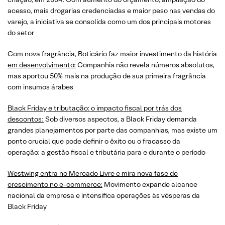
acesso, mais drogarias credenciadas e maior peso nas vendas do
varejo, a iniciativa se consolida como um dos principais motores
do setor
Com nova fragrância, Boticário faz maior investimento da história
em desenvolvimento:
Companhia não revela números absolutos,
mas aportou 50% mais na produção de sua primeira fragrância
com insumos árabes
Black Friday e tributação: o impacto fiscal por trás dos
descontos:
Sob diversos aspectos, a Black Friday demanda
grandes planejamentos por parte das companhias, mas existe um
ponto crucial que pode definir o êxito ou o fracasso da
operação: a gestão fiscal e tributária para e durante o período
Westwing entra no Mercado Livre e mira nova fase de
crescimento no e-commerce:
Movimento expande alcance
nacional da empresa e intensifica operações às vésperas da
Black Friday