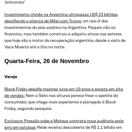
‘primoroso’
Investimento chinês na Argentina ultrapassa US$ 23 bilhões,
desafiando a aliança de Milei com Trump:
um raio-X dos
investimentos do país asiático na Argentina. Pequim não só
financiou, mas também construiu e adquiriu ativos nos setores
que hoje são o motor da recuperação argentina, desde o xisto de
Vaca Muerta até o lítio no norte.
Quarta-Feira, 26 de Novembro
Varejo
Black Friday desafia maiores juros em 19 anos e aposta em alta
de vendas:
Nem a Selic nas alturas parece frear o apetite do
consumidor, que chega mais experiente e planejado à Black
Friday, segundo pesquisa
Exclusivo: Pressão sobe e Mateus contrata nova auditoria após
erro em estoque:
Rede revelou descoberta de R$ 1,1 bilhão em