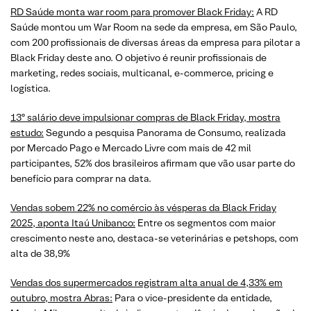
RD Saúde monta war room para promover Black Friday:
A RD
Saúde montou um War Room na sede da empresa, em São Paulo,
com 200 profissionais de diversas áreas da empresa para pilotar a
Black Friday deste ano. O objetivo é reunir profissionais de
marketing, redes sociais, multicanal, e-commerce, pricing e
logística.
13º salário deve impulsionar compras de Black Friday, mostra
estudo:
Segundo a pesquisa Panorama de Consumo, realizada
por Mercado Pago e Mercado Livre com mais de 42 mil
participantes, 52% dos brasileiros afirmam que vão usar parte do
benefício para comprar na data.
Vendas sobem 22% no comércio às vésperas da Black Friday
2025, aponta Itaú Unibanco:
Entre os segmentos com maior
crescimento neste ano, destaca-se veterinárias e petshops, com
alta de 38,9%
Vendas dos supermercados registram alta anual de 4,33% em
outubro, mostra Abras:
Para o vice-presidente da entidade,