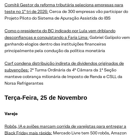
Comitê Gestor da reforma tributária seleciona empresas para
teste no 1º tri de 2026:
Cerca de 300 empresas vão participar do
Projeto Piloto do Sistema de Apuração Assistida do IBS
Como o presidente do BC indicado por Lula vem driblando
desconfianças e conquistando a Faria Lima:
Gabriel Galípolo vem
ganhando elogios dentro das instituições financeiras
principalmente pela condução da política monetária
Carf condena distribuição indireta de dividendos originados de
subvenções:
2ª Turma Ordinária da 4ª Câmara da 1ª Seção
manteve cobrança milionária de Imposto de Renda e CSLL da
Norsa Refrigerantes
Terça-Feira, 25 de Novembro
Varejo
Robôs, IA e aviões marcam corrida de varejistas para entregar a
Black Friday mais rápida:
Mercado Livre tem 500 robôs, Amazon