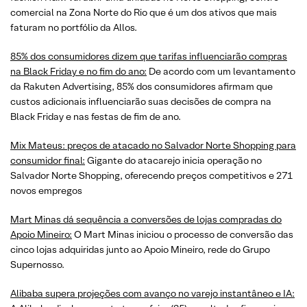
comercial na Zona Norte do Rio que é um dos ativos que mais
faturam no portfólio da Allos.
85% dos consumidores dizem que tarifas influenciarão compras
na Black Friday e no fim do ano:
De acordo com um levantamento
da Rakuten Advertising, 85% dos consumidores afirmam que
custos adicionais influenciarão suas decisões de compra na
Black Friday e nas festas de fim de ano.
Mix Mateus: preços de atacado no Salvador Norte Shopping para
consumidor final:
Gigante do atacarejo inicia operação no
Salvador Norte Shopping, oferecendo preços competitivos e 271
novos empregos
Mart Minas dá sequência a conversões de lojas compradas do
Apoio Mineiro:
O Mart Minas iniciou o processo de conversão das
cinco lojas adquiridas junto ao Apoio Mineiro, rede do Grupo
Supernosso.
Alibaba supera projeções com avanço no varejo instantâneo e IA: