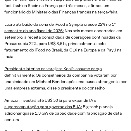
fast-fashion Shein na França por três meses, afirmou um
funcionário do Ministério das Finanças francês na terça-feira.
Lucro atribuído da dona de iFood e Sympla cresce 22% no 1º
semestre do ano fiscal de 2026:
Nos seis meses encerrados em
setembro, a receita consolidada de operações continuadas da
Prosus subiu 22%, para US$ 3,6 bi, principalmente pelo
faturamento do iFood no Brasil, da OLX na Europa e da PayU na
Índia
Presidente interino da varejista Kohl’s assume cargo
definitivamente:
Os conselheiros da companhia votaram por
unanimidade em Michael Bender após uma busca abrangente por
uma empresa externa, disse o presidente do conselho
Amazon investirá até US$ 50 bi para expandir IA e
supercomputação para governo dos EUA:
Big tech planeja
adicionar quase 1,3 GW de capacidade com fabricação de data
centers