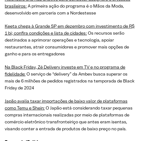
brasileiros:
A primeira ação do programa é o Mãos da Moda,
desenvolvido em parceria com a Nordestesse
Keeta chega à Grande SP em dezembro com investimento de R$
1 bi; confira condições e lista de cidades:
Os recursos serão
destinados a aprimorar operações e tecnologia, apoiar
restaurantes, atrair consumidores e promover mais opções de
ganho e para os entregadores
Na Black Friday, Zé Delivery investe em TV e no programa de
fidelidade:
O serviço de “delivery” da Ambev busca superar os
mais de 6 milhões de pedidos registrados na temporada de Black
Friday de 2024
Japão avalia taxar importações de baixo valor de plataformas
como Temu e Shein:
O Japão está considerando taxar pequenas
compras internacionais realizadas por meio de plataformas de
comércio eletrônico transfronteiriço que antes eram isentas,
visando conter a entrada de produtos de baixo preço no país.