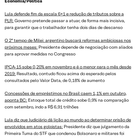
Economia/Política
Lula defende fim da escala 6×1 e redução de tributos sobre a
PLR:
Governo pretende passar a atuar, de forma mais incisiva,
para garantir que o trabalhador tenha dois dias de descanso
O 2º tempo de Milei: argentino buscará reformas ambiciosas nos
próximos meses:
Presidente depende de negociação com aliados
para aprovar medidas no Congresso
IPCA-15 sobe 0,20% em novembro e é o menor para o mês desde
2019:
Resultado, contudo ficou acima do esperado pelos
consultados pelo Valor Data, de 0,18% de aumento
Concessões de empréstimos no Brasil caem 1,1% em outubro,
aponta BC:
Estoque total de crédito sobe 0,9% na comparação
com setembro, indo a R$ 6,91 trilhões
Lula diz que Judiciário dá lição ao mundo ao determinar prisão de
envolvidos em atos golpistas:
Presidente diz que julgamento da
Primeira Tuma do STF que condenou Bolsonaro e militares foi