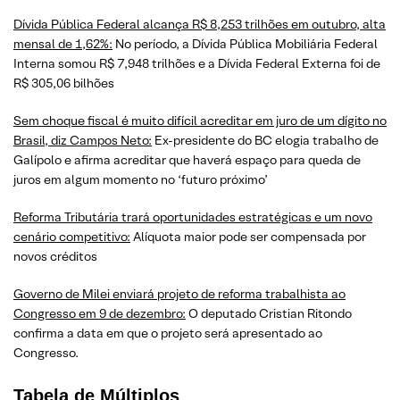
Dívida Pública Federal alcança R$ 8,253 trilhões em outubro, alta
mensal de 1,62%:
No período, a Dívida Pública Mobiliária Federal
Interna somou R$ 7,948 trilhões e a Dívida Federal Externa foi de
R$ 305,06 bilhões
Sem choque fiscal é muito difícil acreditar em juro de um dígito no
Brasil, diz Campos Neto:
Ex-presidente do BC elogia trabalho de
Galípolo e afirma acreditar que haverá espaço para queda de
juros em algum momento no ‘futuro próximo’
Reforma Tributária trará oportunidades estratégicas e um novo
cenário competitivo:
Alíquota maior pode ser compensada por
novos créditos
Governo de Milei enviará projeto de reforma trabalhista ao
Congresso em 9 de dezembro:
O deputado Cristian Ritondo
confirma a data em que o projeto será apresentado ao
Congresso.
Tabela de Múltiplos