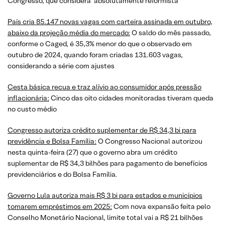
Congresso, que considera ‘absolutamente reformista’
País cria 85.147 novas vagas com carteira assinada em outubro,
abaixo da projeção média do mercado:
O saldo do mês passado,
conforme o Caged, é 35,3% menor do que o observado em
outubro de 2024, quando foram criadas 131.603 vagas,
considerando a série com ajustes
Cesta básica recua e traz alívio ao consumidor após pressão
inflacionária:
Cinco das oito cidades monitoradas tiveram queda
no custo médio
Congresso autoriza crédito suplementar de R$ 34,3 bi para
previdência e Bolsa Família:
O Congresso Nacional autorizou
nesta quinta-feira (27) que o governo abra um crédito
suplementar de R$ 34,3 bilhões para pagamento de benefícios
previdenciários e do Bolsa Família.
Governo Lula autoriza mais R$ 3 bi para estados e municípios
tomarem empréstimos em 2025:
Com nova expansão feita pelo
Conselho Monetário Nacional, limite total vai a R$ 21 bilhões