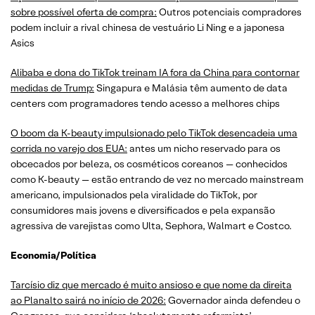
sobre possível oferta de compra:
Outros potenciais compradores
podem incluir a rival chinesa de vestuário Li Ning e a japonesa
Asics
Alibaba e dona do TikTok treinam IA fora da China para contornar
medidas de Trump:
Singapura e Malásia têm aumento de data
centers com programadores tendo acesso a melhores chips
O boom da K-beauty impulsionado pelo TikTok desencadeia uma
corrida no varejo dos EUA:
antes um nicho reservado para os
obcecados por beleza, os cosméticos coreanos — conhecidos
como K-beauty — estão entrando de vez no mercado mainstream
americano, impulsionados pela viralidade do TikTok, por
consumidores mais jovens e diversificados e pela expansão
agressiva de varejistas como Ulta, Sephora, Walmart e Costco.
Economia/Política
Tarcísio diz que mercado é muito ansioso e que nome da direita
ao Planalto sairá no início de 2026:
Governador ainda defendeu o