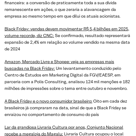
financeira: a conversão de praticamente toda a sua dívida
remanescente em ações, o que zeraria a alavancagem da
empresa ao mesmo tempo em que dilui os atuais acionistas.
Black Friday: vendas devem movimentar R$ 5,4 bilhões em 2025,
volume recorde, diz CNC:
Se confirmado, resultado representará
expansão de 2,4% em relação ao volume vendido na mesma data
de 2024
Amazon, Mercado Livre e Shopee: veja as empresas mais
buscadas na Black Friday:
Um levantamento conduzido pelo
Centro de Estudos em Marketing Digital da FGV/EAESP, em
parceria com a Polis Consulting, analisou 124 mil menções e 182
milhões de impressões sobre o tema entre outubro e novembro.
A Black Friday e o novo consumidor brasileiro:
Oito em cada dez
brasileiros já compraram na data, sinal de que a Black Friday se
enraizou no comportamento de consumo do país
Lar da grandiosa Livraria Cultura por anos, Conjunto Nacional
recebe a megaloja do Magalu:
Livraria Cultura ocupou o local