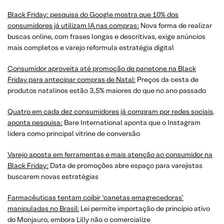
Black Friday: pesquisa do Google mostra que 10% dos
consumidores já utilizam IA nas compras:
Nova forma de realizar
buscas online, com frases longas e descritivas, exige anúncios
mais completos e varejo reformula estratégia digital
Consumidor aproveita até promoção de panetone na Black
Friday para antecipar compras de Natal:
Preços da cesta de
produtos natalinos estão 3,5% maiores do que no ano passado
Quatro em cada dez consumidores já compram por redes sociais,
aponta pesquisa:
Bare International aponta que o Instagram
lidera como principal vitrine de conversão
Varejo aposta em ferramentas e mais atenção ao consumidor na
Black Friday:
Data de promoções abre espaço para varejistas
buscarem novas estratégias
Farmacêuticas tentam coibir ‘canetas emagrecedoras’
manipuladas no Brasil:
Lei permite importação de princípio ativo
do Monjauro, embora Lilly não o comercialize