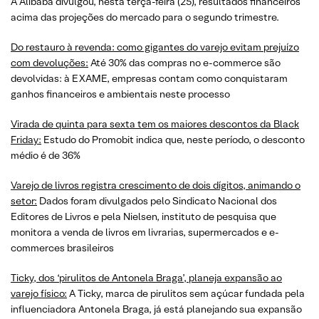
A Alibaba divulgou, nesta terça-feira (25), resultados financeiros
acima das projeções do mercado para o segundo trimestre.
Do restauro à revenda: como gigantes do varejo evitam prejuízo
com devoluções:
Até 30% das compras no e-commerce são
devolvidas: à EXAME, empresas contam como conquistaram
ganhos financeiros e ambientais neste processo
Virada de quinta para sexta tem os maiores descontos da Black
Friday:
Estudo do Promobit indica que, neste período, o desconto
médio é de 36%
Varejo de livros registra crescimento de dois dígitos, animando o
setor:
Dados foram divulgados pelo Sindicato Nacional dos
Editores de Livros e pela Nielsen, instituto de pesquisa que
monitora a venda de livros em livrarias, supermercados e e-
commerces brasileiros
Ticky, dos ‘pirulitos de Antonela Braga’, planeja expansão ao
varejo físico:
A Ticky, marca de pirulitos sem açúcar fundada pela
influenciadora Antonela Braga, já está planejando sua expansão