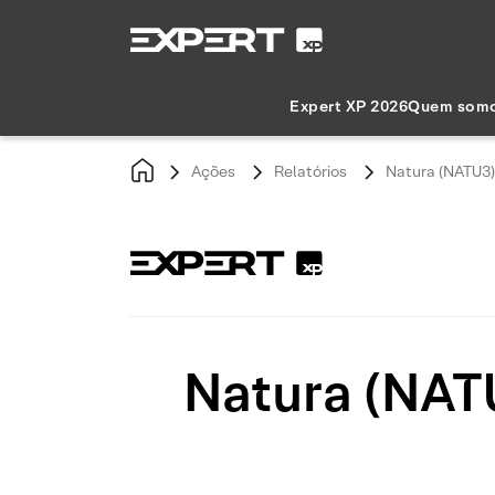
Expert XP 2026
Quem som
Ações
Relatórios
Natura (NATU3)
Natura (NAT