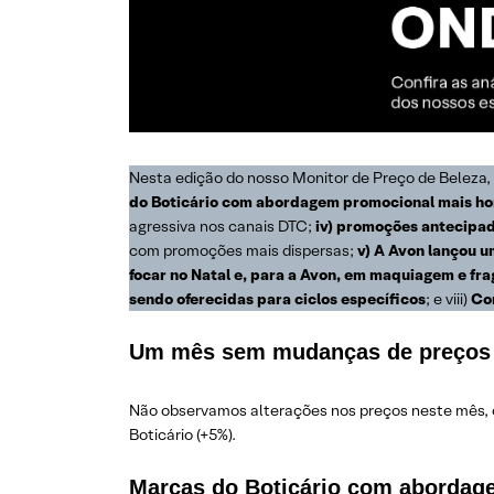
Nesta edição do nosso Monitor de Preço de Beleza, 
do Boticário com abordagem promocional mais ho
agressiva nos canais DTC;
iv) promoções antecipad
com promoções mais dispersas;
v) A Avon lançou u
focar no Natal e, para a Avon, em maquiagem e fra
sendo oferecidas para ciclos específicos
; e viii)
Con
Um mês sem mudanças de preços
Não observamos alterações nos preços neste mês, c
Boticário (+5%).
Marcas do Boticário com aborda