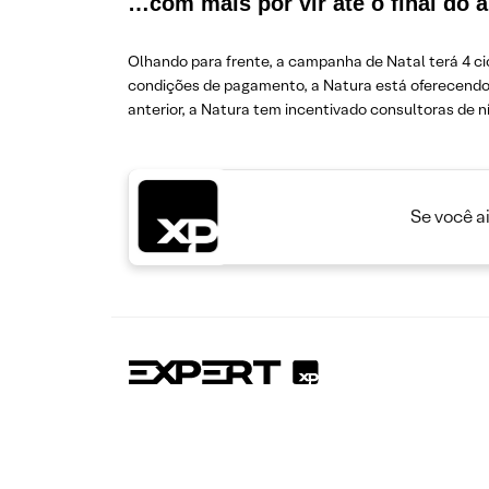
…com mais por vir até o final do 
Olhando para frente, a campanha de Natal terá 4 c
condições de pagamento, a Natura está oferecendo a
anterior, a Natura tem incentivado consultoras de n
Se você a