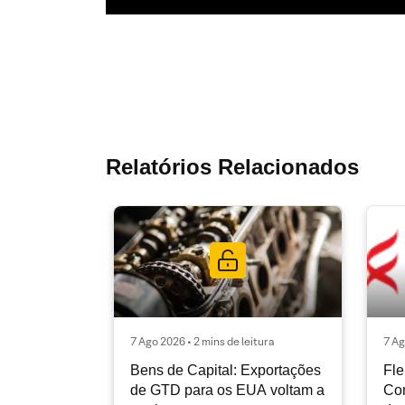
Relatórios Relacionados
7 Ago 2026 • 2 mins de leitura
7 Ag
Bens de Capital: Exportações
Fle
de GTD para os EUA voltam a
Co