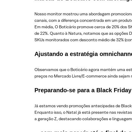
Nosso monitor mostrou uma abordagem promocional
canais, com a diferença concentrada em um produto
Em média, O Boticário promove cerca de 20% dos 
de 22%. Quanto à Natura, notamos que as opções 
SKUs monitorados com desconto médio de 32% (cont
Ajustando a estratégia omnichann
Observamos que o Boticário agora mantém uma estra
preços no Mercado Livre/E-commerce ainda sejam ma
Preparando-se para a Black Friday
Já estamos vendo promoções antecipadas de Black F
Enquanto isso, o Natal já está presente nas revist
a geração Z, destacando colaborações e linguagem d