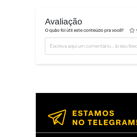
Avaliação
O quão foi útil este conteúdo pra você?