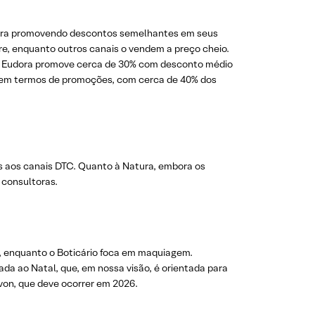
dora promovendo descontos semelhantes em seus
e, enquanto outros canais o vendem a preço cheio.
a Eudora promove cerca de 30% com desconto médio
 em termos de promoções, com cerca de 40% dos
s aos canais DTC. Quanto à Natura, embora os
 consultoras.
, enquanto o Boticário foca em maquiagem.
da ao Natal, que, em nossa visão, é orientada para
von, que deve ocorrer em 2026.