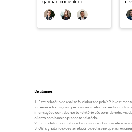
ganhar momentum
des
dev
atu
Disclaimer:
Este relatório de análise foi elaborado pela XP Investim
fornecer informações que possam auxiliar o investidor a toma
informações contidas neste relatório são consideradas válida
cliente com base no presente relatório.
Este relatório foi elaborado considerando a classificação d
O(s) signatário(s) deste relatório declara(m) que as reco