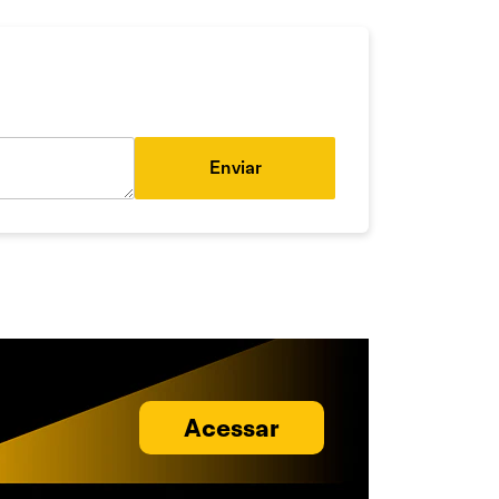
Enviar
Acessar