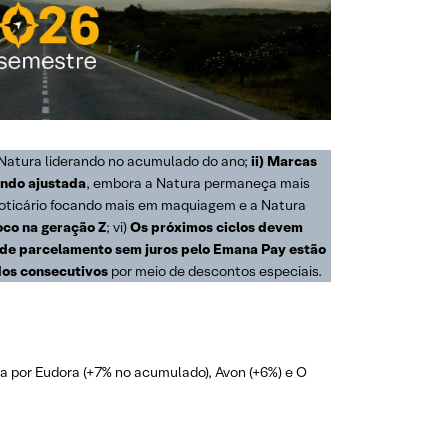
 Natura liderando no acumulado do ano;
ii) Marcas
endo ajustada
, embora a Natura permaneça mais
Boticário focando mais em maquiagem e a Natura
foco na geração Z
; vi)
Os próximos ciclos devem
de parcelamento sem juros pelo Emana Pay estão
idos consecutivos
por meio de descontos especiais.
a por Eudora (+7% no acumulado), Avon (+6%) e O