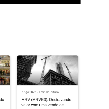
7 Ago 2026 • 1 min de leitura
ndo
MRV (MRVE3): Destravando
valor com uma venda de