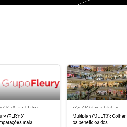
o 2026 • 3 mins de leitura
7 Ago 2026 • 3 mins de leitura
ury (FLRY3):
Multiplan (MULT3): Colhe
mparações mais
os benefícios dos