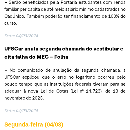
– Serão beneficiados pela Portaria estudantes com renda
familiar per capita de até meio salário mínimo cadastrados no
CadÚnico. Também poderão ter financiamento de 100% do
curso.
Data: 04/03/2024
UFSCar anula segunda chamada do vestibular e
cita falha do MEC
–
Folha
– No comunicado de anulação da segunda chamada, a
UFSCar explicou que o erro no logaritmo ocorreu pelo
pouco tempo que as instituições federais tiveram para se
adequar à nova Lei de Cotas (Lei nº 14.723), de 13 de
novembro de 2023.
Data: 04/03/2024
Segunda-feira (04/03)