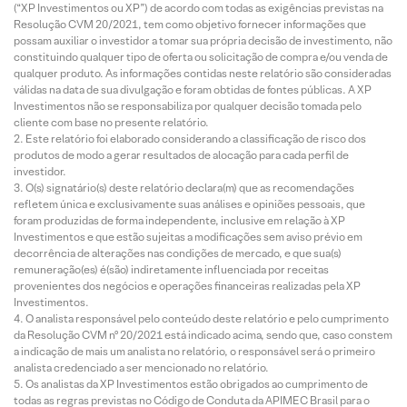
(“XP Investimentos ou XP”) de acordo com todas as exigências previstas na
Resolução CVM 20/2021, tem como objetivo fornecer informações que
possam auxiliar o investidor a tomar sua própria decisão de investimento, não
constituindo qualquer tipo de oferta ou solicitação de compra e/ou venda de
qualquer produto. As informações contidas neste relatório são consideradas
válidas na data de sua divulgação e foram obtidas de fontes públicas. A XP
Investimentos não se responsabiliza por qualquer decisão tomada pelo
cliente com base no presente relatório.
Este relatório foi elaborado considerando a classificação de risco dos
produtos de modo a gerar resultados de alocação para cada perfil de
investidor.
O(s) signatário(s) deste relatório declara(m) que as recomendações
refletem única e exclusivamente suas análises e opiniões pessoais, que
foram produzidas de forma independente, inclusive em relação à XP
Investimentos e que estão sujeitas a modificações sem aviso prévio em
decorrência de alterações nas condições de mercado, e que sua(s)
remuneração(es) é(são) indiretamente influenciada por receitas
provenientes dos negócios e operações financeiras realizadas pela XP
Investimentos.
O analista responsável pelo conteúdo deste relatório e pelo cumprimento
da Resolução CVM nº 20/2021 está indicado acima, sendo que, caso constem
a indicação de mais um analista no relatório, o responsável será o primeiro
analista credenciado a ser mencionado no relatório.
Os analistas da XP Investimentos estão obrigados ao cumprimento de
todas as regras previstas no Código de Conduta da APIMEC Brasil para o