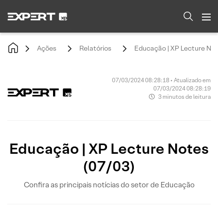
Ações
Relatórios
Educação | XP Lecture Not
07/03/2024 08:28:18 • Atualizado em
07/03/2024 08:28:19
3 minutos de leitura
Educação | XP Lecture Notes
(07/03)
Confira as principais notícias do setor de Educação