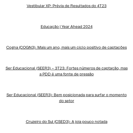
Vestibular XP: Prévia de Resultados do 4T23
Educação | Year Ahead 2024
Cogna (COGN3): Mais um ano, mais um ciclo positivo de captações
Ser Educacional (SEER3) – 3T23: Fortes números de captação, mas
a PDD é uma fonte de pressão
Ser Educacional (SEER3): Bem posicionada para surfar o momento
do setor
Cruzeiro do Sul (CSED3): A joia pouco notada