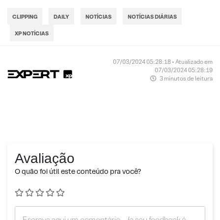
CLIPPING
DAILY
NOTÍCIAS
NOTÍCIAS DIÁRIAS
XP NOTÍCIAS
07/03/2024 05:28:18 • Atualizado em
07/03/2024 05:28:19
3 minutos de leitura
Avaliação
O quão foi útil este conteúdo pra você?