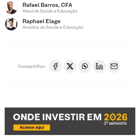
Rafael Barros, CFA
Head de Saúde e Educação
Raphael Elage
Analista de Saúde e Educação
Compartilhar: