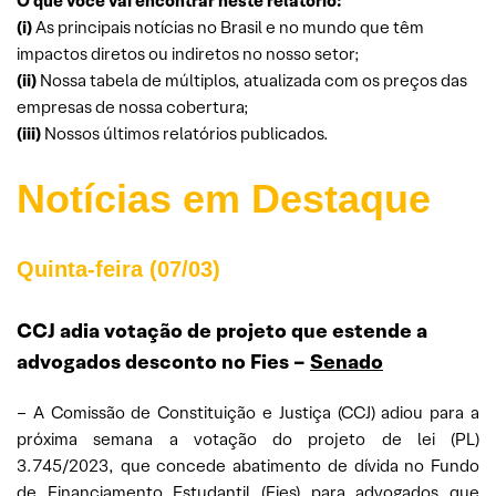
O que você vai encontrar neste relatório:
(i)
As principais notícias no Brasil e no mundo que têm
impactos diretos ou indiretos no nosso setor;
(ii)
Nossa tabela de múltiplos, atualizada com os preços das
empresas de nossa cobertura;
(iii)
Nossos últimos relatórios publicados.
Notícias em Destaque
Quinta-feira (07/03)
CCJ adia votação de projeto que estende a
advogados desconto no Fies –
Senado
– A Comissão de Constituição e Justiça (CCJ) adiou para a
próxima semana a votação do projeto de lei (PL)
3.745/2023, que concede abatimento de dívida no Fundo
de Financiamento Estudantil (Fies) para advogados que