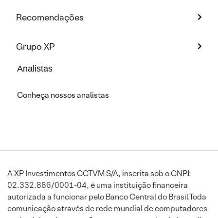
Recomendações
Grupo XP
Analistas
Conheça nossos analistas
A XP Investimentos CCTVM S/A, inscrita sob o CNPJ:
02.332.886/0001-04, é uma instituição financeira
autorizada a funcionar pelo Banco Central do Brasil.Toda
comunicação através de rede mundial de computadores