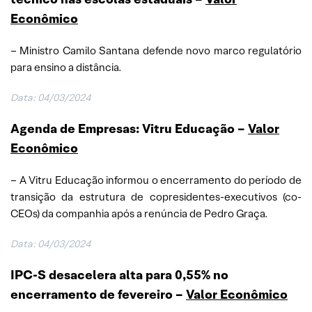
Econômico
– Ministro Camilo Santana defende novo marco regulatório
para ensino a distância.
Data: 04/03/2024
Agenda de Empresas: Vitru Educação
–
Valor
Econômico
– A Vitru Educação informou o encerramento do período de
transição da estrutura de copresidentes-executivos (co-
CEOs) da companhia após a renúncia de Pedro Graça.
Data: 04/03/2024
IPC-S desacelera alta para 0,55% no
encerramento de fevereiro
–
Valor Econômico