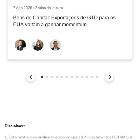
7 Ago 2026 • 2 mins de leitura
Bens de Capital: Exportações de GTD para os
EUA voltam a ganhar momentum
Disclaimer:
Este relatório de análise foi elaborado pela XP Investimentos CCTVM S.A.