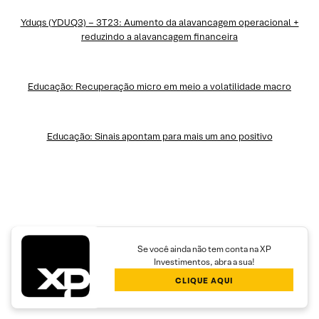
Yduqs (YDUQ3) – 3T23: Aumento da alavancagem operacional +
reduzindo a alavancagem financeira
Educação: Recuperação micro em meio a volatilidade macro
Educação: Sinais apontam para mais um ano positivo
Se você ainda não tem conta na XP
Investimentos, abra a sua!
CLIQUE AQUI