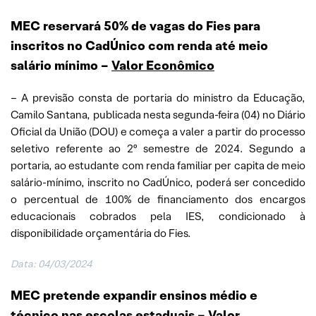
MEC reservará 50% de vagas do Fies para
inscritos no CadÚnico com renda até meio
salário mínimo
–
Valor Econômico
– A previsão consta de portaria do ministro da Educação,
Camilo Santana, publicada nesta segunda-feira (04) no Diário
Oficial da União (DOU) e começa a valer a partir do processo
seletivo referente ao 2º semestre de 2024. Segundo a
portaria, ao estudante com renda familiar per capita de meio
salário-mínimo, inscrito no CadÚnico, poderá ser concedido
o percentual de 100% de financiamento dos encargos
educacionais cobrados pela IES, condicionado à
disponibilidade orçamentária do Fies.
Data: 04/03/2024
MEC pretende expandir ensinos médio e
técnico nas escolas estaduais –
Valor