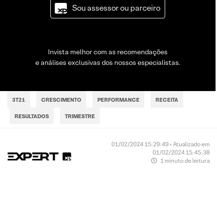
Sou assessor ou parceiro
Invista melhor com as recomendações
e análises exclusivas dos nossos especialistas.
3T21
CRESCIMENTO
PERFORMANCE
RECEITA
RESULTADOS
TRIMESTRE
01/02/2024 15:29:49 • Atualizado em
01/02/2024 15:45:38
1 minuto de leitura