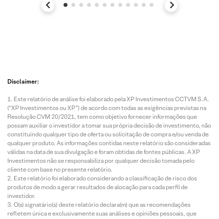
Disclaimer:
Este relatório de análise foi elaborado pela XP Investimentos CCTVM S.A.
(“XP Investimentos ou XP”) de acordo com todas as exigências previstas na
Resolução CVM 20/2021, tem como objetivo fornecer informações que
possam auxiliar o investidor a tomar sua própria decisão de investimento, não
constituindo qualquer tipo de oferta ou solicitação de compra e/ou venda de
qualquer produto. As informações contidas neste relatório são consideradas
válidas na data de sua divulgação e foram obtidas de fontes públicas. A XP
Investimentos não se responsabiliza por qualquer decisão tomada pelo
cliente com base no presente relatório.
Este relatório foi elaborado considerando a classificação de risco dos
produtos de modo a gerar resultados de alocação para cada perfil de
investidor.
O(s) signatário(s) deste relatório declara(m) que as recomendações
refletem única e exclusivamente suas análises e opiniões pessoais, que