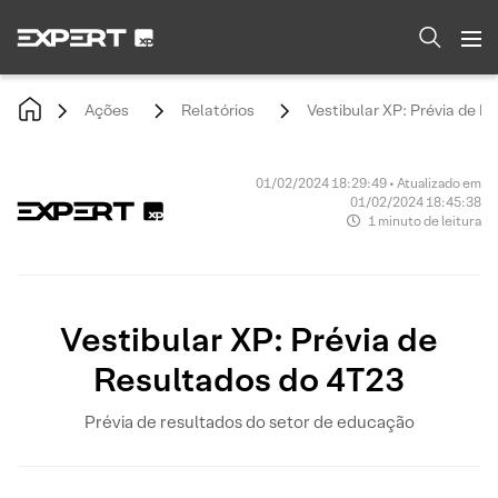
Ações
Relatórios
Vestibular XP: Prévia de R
01/02/2024 18:29:49 • Atualizado em
01/02/2024 18:45:38
1 minuto de leitura
Vestibular XP: Prévia de
Resultados do 4T23
Prévia de resultados do setor de educação