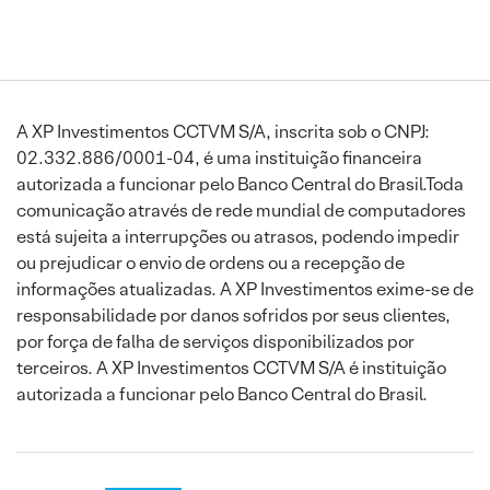
A XP Investimentos CCTVM S/A, inscrita sob o CNPJ:
02.332.886/0001-04, é uma instituição financeira
autorizada a funcionar pelo Banco Central do Brasil.Toda
comunicação através de rede mundial de computadores
está sujeita a interrupções ou atrasos, podendo impedir
ou prejudicar o envio de ordens ou a recepção de
informações atualizadas. A XP Investimentos exime-se de
responsabilidade por danos sofridos por seus clientes,
por força de falha de serviços disponibilizados por
terceiros. A XP Investimentos CCTVM S/A é instituição
autorizada a funcionar pelo Banco Central do Brasil.