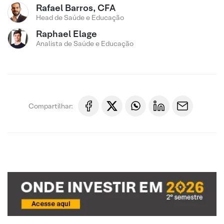
Rafael Barros, CFA
Head de Saúde e Educação
Raphael Elage
Analista de Saúde e Educação
Compartilhar: