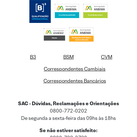
B3
BSM
CVM
Correspondentes Cambiais
Correspondentes Bancários
SAC - Dúvidas, Reclamações e Orientações
0800-772-0202
De segunda a sexta-feira das 09hs às 18hs
Se não estiver satisfeito: