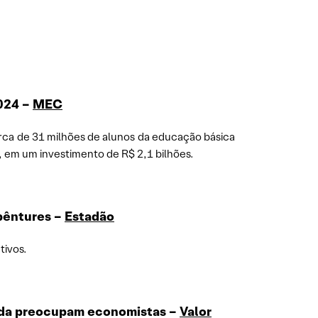
2024 –
MEC
Cerca de 31 milhões de alunos da educação básica
, em um investimento de R$ 2,1 bilhões.
ebêntures –
Estadão
tivos.
inda preocupam economistas –
Valor