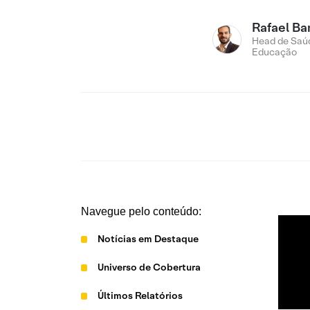
Rafael Ba
Head de Saú
Educação
Navegue pelo conteúdo:
Notícias em Destaque
Universo de Cobertura
Últimos Relatórios