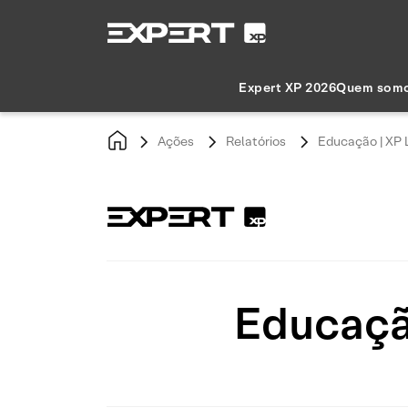
Expert XP 2026
Quem som
Ações
Relatórios
Educação | XP 
Educação