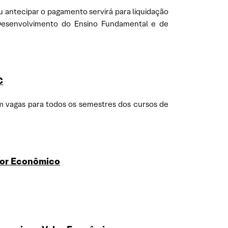
u antecipar o pagamento servirá para liquidação
 Desenvolvimento do Ensino Fundamental e de
C
om vagas para todos os semestres dos cursos de
lor Econômico