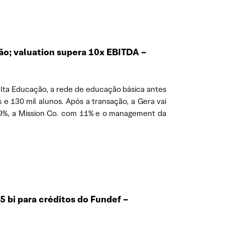
o; valuation supera 10x EBITDA
–
alta Educação, a rede de educação básica antes
 130 mil alunos. Após a transação, a Gera vai
19%, a Mission Co. com 11% e o management da
 bi para créditos do Fundef –