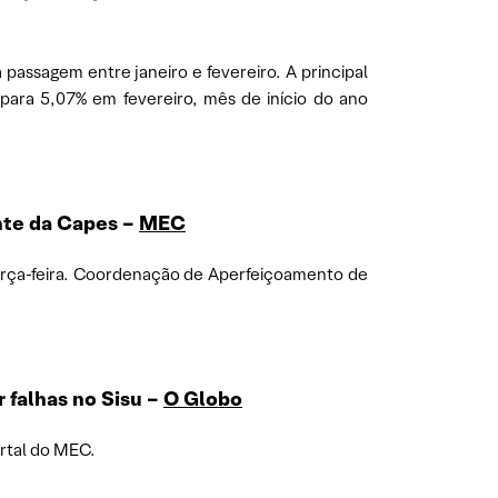
passagem entre janeiro e fevereiro. A principal
para 5,07% em fevereiro, mês de início do ano
nte da Capes
–
MEC
erça-feira. Coordenação de Aperfeiçoamento de
 falhas no Sisu –
O Globo
ortal do MEC.