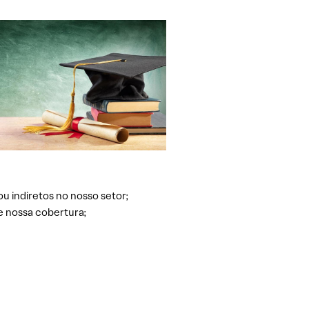
ou indiretos no nosso setor;
e nossa cobertura;