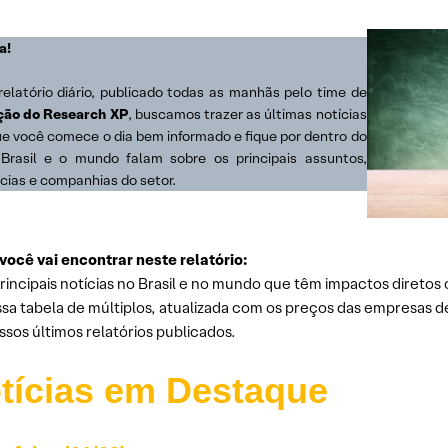
a!
relatório diário, publicado todas as manhãs pelo time de
ão do Research XP
, buscamos trazer as últimas notícias
ue você comece o dia bem informado e fique por dentro do
Brasil e o mundo falam sobre os principais assuntos,
cias e companhias do setor.
você vai encontrar neste relatório:
rincipais notícias no Brasil e no mundo que têm impactos diretos 
sa tabela de múltiplos, atualizada com os preços das empresas d
sos últimos relatórios publicados.
tícias em Destaque