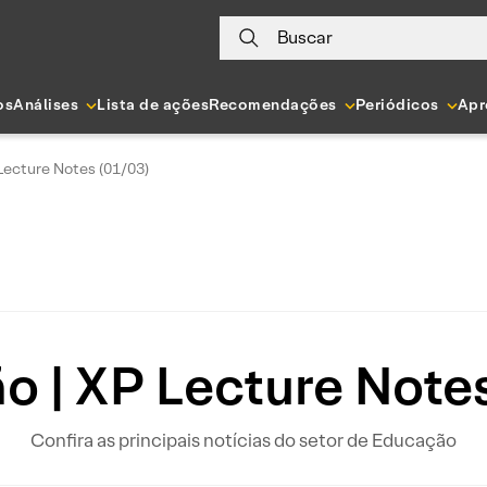
Buscar
os
Análises
Lista de ações
Recomendações
Periódicos
Apr
Lecture Notes (01/03)
 | XP Lecture Note
Confira as principais notícias do setor de Educação