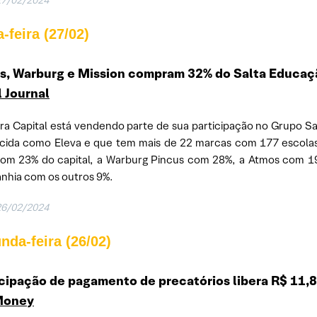
27/02/2024
-feira (27/02)
s, Warburg e Mission compram 32% do Salta Educaçã
l Journal
ra Capital está vendendo parte de sua participação no Grupo S
ida como Eleva e que tem mais de 22 marcas com 177 escolas e
com 23% do capital, a Warburg Pincus com 28%, a Atmos com 
hia com os outros 9%.
26/02/2024
nda-feira (26/02)
ipação de pagamento de precatórios libera R$ 11,85
Mo
n
ey