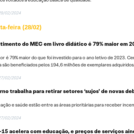
29/02/2024
ta-feira (28/02)
timento do MEC em livro didático é 79% maior em 
lor é 79% maior do que foi investido para o ano letivo de 2023. 
a são beneficiados pelos 194,6 milhões de exemplares adquiridos
27/02/2024
no trabalha para retirar setores ‘sujos’ de novas d
ação e saúde estão entre as áreas prioritárias para receber incen
27/02/2024
-15 acelera com educação, e preços de serviços a