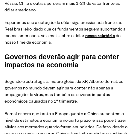
Rússia, Chile e outras perderam mais 1-2% de valor frente ao
dólar americano.
Esperamos que a cotação do dólar siga pressionada frente ao
Real brasileiro, dado que os fundamentos seguem suportando a
moeda americana. Veja mais sobre o dólar
nesse relatório
do
nosso time de economia.
Governos deverão agir para conter
impactos na economia
Segundo o estrategista macro global da XP, Alberto Bernal, os
governos no mundo devem agir para conter não apenas a
propagação do vírus, mas também os severos impactos
econômicos causados no 1° trimestre.
Bernal espera que tanto a Europa quanto a China aumentem o
nível de estímulos à economia no curto prazo, e isso pode trazer
alívios aos mercados quando forem anunciados. De fato, desde o
começo do mês, o governo Chinês tem feito medidas de estímulo