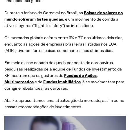
uma epidemia global.
Durante o feriado do Carnaval no Brasil, as
Bolsas de valores no
mundo sofreram fortes quedas
, e um movimento de corrida a
ativos seguros (“flight to safety”) se intensificou.
Os mercados globais caíram entre 6% e 7% nos últimos dois dias,
enquanto as ações de empresas brasileiras listadas nos EUA
(ADRs) tiveram fortes baixas semelhantes nos últimos dias.
Em meio a esse cenário de queda por conta do coronavírus,
pesquisas realizadas pela equipe de Fundos de Investimento da
XP mostram que os gestores de
Fundos de Ações
,
Multimercados
e de
Fundos Imobiliários
já se movimentam para
corrigir e rebalancear as carteiras.
Abaixo, apresentamos uma atualização do mercado, assim como
nossas recomendações de investimentos.