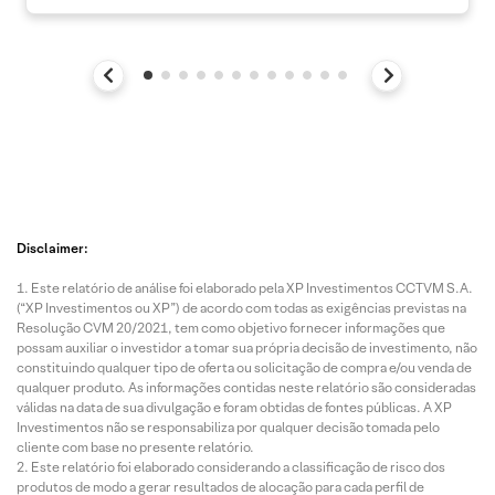
Disclaimer:
Este relatório de análise foi elaborado pela XP Investimentos CCTVM S.A.
(“XP Investimentos ou XP”) de acordo com todas as exigências previstas na
Resolução CVM 20/2021, tem como objetivo fornecer informações que
possam auxiliar o investidor a tomar sua própria decisão de investimento, não
constituindo qualquer tipo de oferta ou solicitação de compra e/ou venda de
qualquer produto. As informações contidas neste relatório são consideradas
válidas na data de sua divulgação e foram obtidas de fontes públicas. A XP
Investimentos não se responsabiliza por qualquer decisão tomada pelo
cliente com base no presente relatório.
Este relatório foi elaborado considerando a classificação de risco dos
produtos de modo a gerar resultados de alocação para cada perfil de