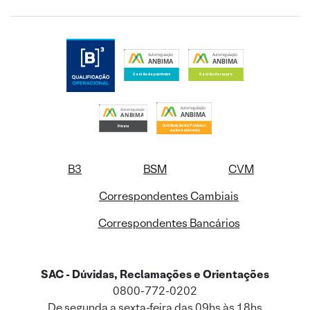
B3
BSM
CVM
Correspondentes Cambiais
Correspondentes Bancários
SAC - Dúvidas, Reclamações e Orientações
0800-772-0202
De segunda a sexta-feira das 09hs às 18hs