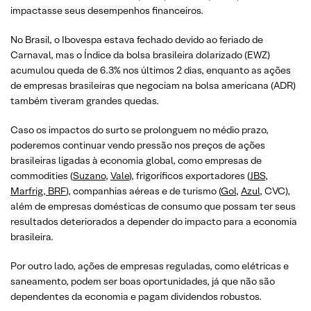
impactasse seus desempenhos financeiros.
No Brasil, o Ibovespa estava fechado devido ao feriado de
Carnaval, mas o Índice da bolsa brasileira dolarizado (EWZ)
acumulou queda de 6.3% nos últimos 2 dias, enquanto as ações
de empresas brasileiras que negociam na bolsa americana (ADR)
também tiveram grandes quedas.
Caso os impactos do surto se prolonguem no médio prazo,
poderemos continuar vendo pressão nos preços de ações
brasileiras ligadas à economia global, como empresas de
commodities (
Suzano
,
Vale
), frigoríficos exportadores (
JBS
,
Marfrig
,
BRF
), companhias aéreas e de turismo (
Gol
,
Azul
, CVC),
além de empresas domésticas de consumo que possam ter seus
resultados deteriorados a depender do impacto para a economia
brasileira.
Por outro lado, ações de empresas reguladas, como elétricas e
saneamento, podem ser boas oportunidades, já que não são
dependentes da economia e pagam dividendos robustos.