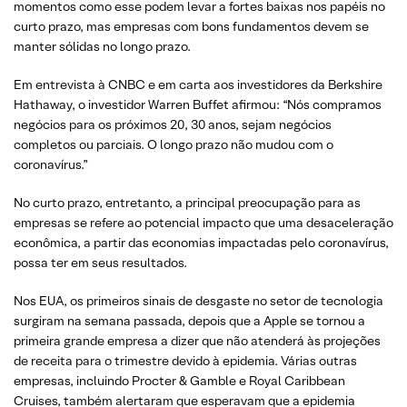
momentos como esse podem levar a fortes baixas nos papéis no
curto prazo, mas empresas com bons fundamentos devem se
manter sólidas no longo prazo.
Em entrevista à CNBC e em carta aos investidores da Berkshire
Hathaway, o investidor Warren Buffet afirmou: “Nós compramos
negócios para os próximos 20, 30 anos, sejam negócios
completos ou parciais. O longo prazo não mudou com o
coronavírus.”
No curto prazo, entretanto, a principal preocupação para as
empresas se refere ao potencial impacto que uma desaceleração
econômica, a partir das economias impactadas pelo coronavírus,
possa ter em seus resultados.
Nos EUA, os primeiros sinais de desgaste no setor de tecnologia
surgiram na semana passada, depois que a Apple se tornou a
primeira grande empresa a dizer que não atenderá às projeções
de receita para o trimestre devido à epidemia. Várias outras
empresas, incluindo Procter & Gamble e Royal Caribbean
Cruises, também alertaram que esperavam que a epidemia