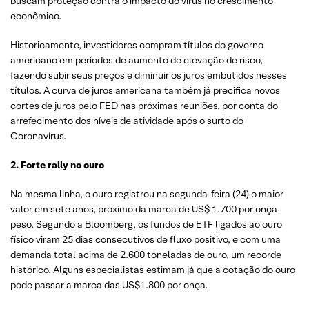
buscam proteção contra o impacto do vírus no crescimento
econômico.
Historicamente, investidores compram títulos do governo
americano em períodos de aumento de elevação de risco,
fazendo subir seus preços e diminuir os juros embutidos nesses
títulos. A curva de juros americana também já precifica novos
cortes de juros pelo FED nas próximas reuniões, por conta do
arrefecimento dos níveis de atividade após o surto do
Coronavírus.
2. Forte rally no ouro
Na mesma linha, o ouro registrou na segunda-feira (24) o maior
valor em sete anos, próximo da marca de US$ 1.700 por onça-
peso. Segundo a Bloomberg, os fundos de ETF ligados ao ouro
físico viram 25 dias consecutivos de fluxo positivo, e com uma
demanda total acima de 2.600 toneladas de ouro, um recorde
histórico. Alguns especialistas estimam já que a cotação do ouro
pode passar a marca das US$1.800 por onça.