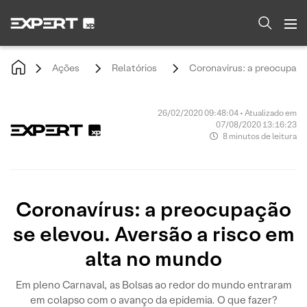
Ações
Relatórios
Coronavírus: a preocupaçã
26/02/2020 09:48:04 • Atualizado em
07/08/2020 13:16:23
8 minutos de leitura
Coronavírus: a preocupação
se elevou. Aversão a risco em
alta no mundo
Em pleno Carnaval, as Bolsas ao redor do mundo entraram
em colapso com o avanço da epidemia. O que fazer?