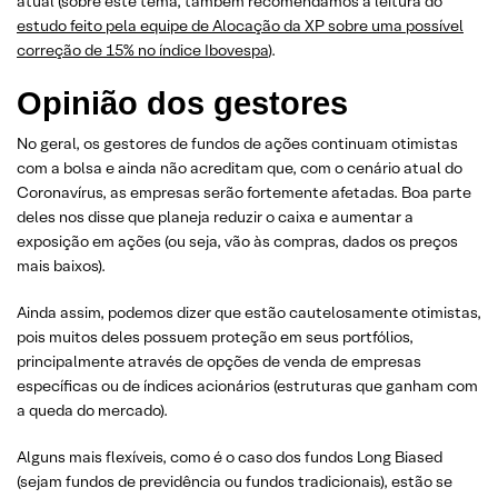
atual (sobre este tema, também recomendamos a leitura do
estudo feito pela equipe de Alocação da XP sobre uma possível
correção de 15% no índice Ibovespa
).
Opinião dos gestores
No geral, os gestores de fundos de ações continuam otimistas
com a bolsa e ainda não acreditam que, com o cenário atual do
Coronavírus, as empresas serão fortemente afetadas. Boa parte
deles nos disse que planeja reduzir o caixa e aumentar a
exposição em ações (ou seja, vão às compras, dados os preços
mais baixos).
Ainda assim, podemos dizer que estão cautelosamente otimistas,
pois muitos deles possuem proteção em seus portfólios,
principalmente através de opções de venda de empresas
específicas ou de índices acionários (estruturas que ganham com
a queda do mercado).
Alguns mais flexíveis, como é o caso dos fundos Long Biased
(sejam fundos de previdência ou fundos tradicionais), estão se