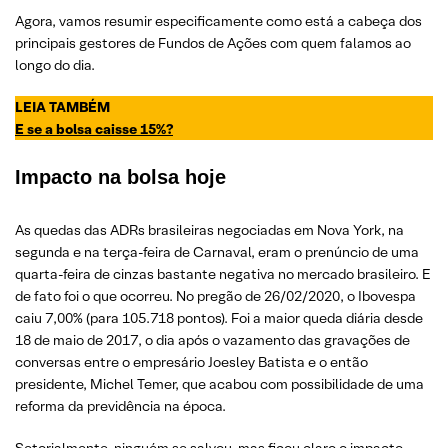
Agora, vamos resumir especificamente como está a cabeça dos
principais gestores de Fundos de Ações com quem falamos ao
longo do dia.
LEIA TAMBÉM
E se a bolsa caisse 15%?
Impacto na bolsa hoje
As quedas das ADRs brasileiras negociadas em Nova York, na
segunda e na terça-feira de Carnaval, eram o prenúncio de uma
quarta-feira de cinzas bastante negativa no mercado brasileiro. E
de fato foi o que ocorreu. No pregão de 26/02/2020, o Ibovespa
caiu 7,00% (para 105.718 pontos). Foi a maior queda diária desde
18 de maio de 2017, o dia após o vazamento das gravações de
conversas entre o empresário Joesley Batista e o então
presidente, Michel Temer, que acabou com possibilidade de uma
reforma da previdência na época.