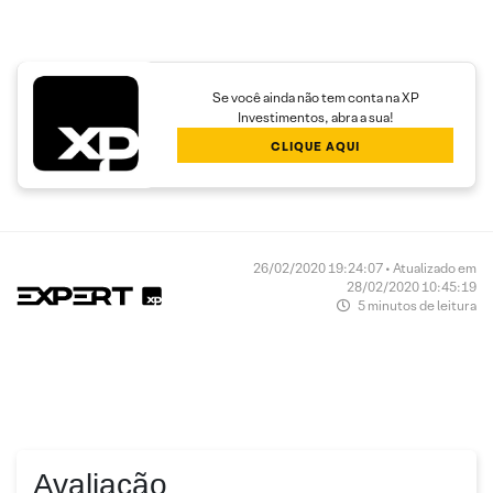
Se você ainda não tem conta na XP
Investimentos, abra a sua!
CLIQUE AQUI
26/02/2020 19:24:07 • Atualizado em
28/02/2020 10:45:19
5 minutos de leitura
Avaliação