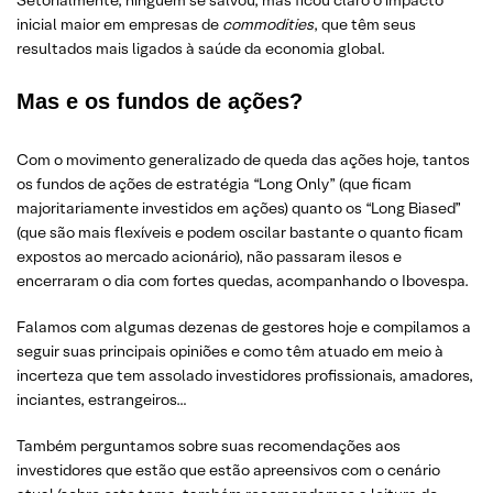
Setorialmente, ninguém se salvou, mas ficou claro o impacto
inicial maior em empresas de
commodities
, que têm seus
resultados mais ligados à saúde da economia global.
Mas e os fundos de ações?
Com o movimento generalizado de queda das ações hoje, tantos
os fundos de ações de estratégia “Long Only” (que ficam
majoritariamente investidos em ações) quanto os “Long Biased”
(que são mais flexíveis e podem oscilar bastante o quanto ficam
expostos ao mercado acionário), não passaram ilesos e
encerraram o dia com fortes quedas, acompanhando o Ibovespa.
Falamos com algumas dezenas de gestores hoje e compilamos a
seguir suas principais opiniões e como têm atuado em meio à
incerteza que tem assolado investidores profissionais, amadores,
inciantes, estrangeiros…
Também perguntamos sobre suas recomendações aos
investidores que estão que estão apreensivos com o cenário