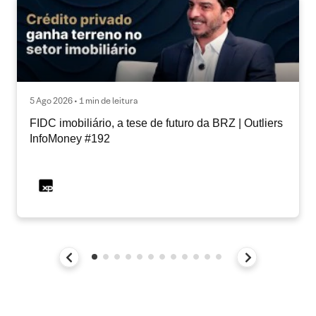
5 Ago 2026 • 1 min de leitura
FIDC imobiliário, a tese de futuro da BRZ | Outliers
InfoMoney #192