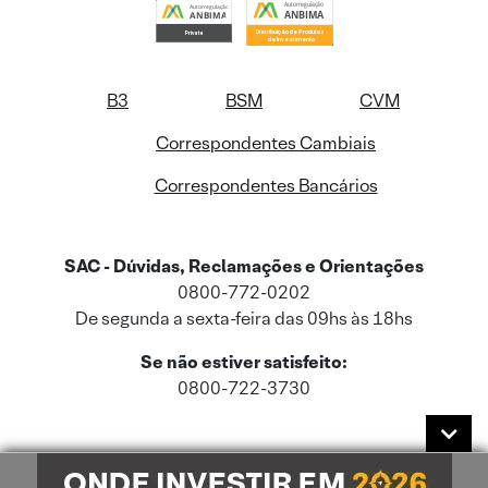
B3
BSM
CVM
Correspondentes Cambiais
Correspondentes Bancários
SAC - Dúvidas, Reclamações e Orientações
0800-772-0202
De segunda a sexta-feira das 09hs às 18hs
Se não estiver satisfeito:
0800-722-3730
Este site usa cookies e dados pessoais de acordo com a nossa
Política de