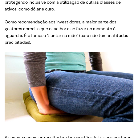
protegendo inclusive com a utilização de outras classes de
ativos, como dólar e ouro.
Como recomendação aos investidores, a maior parte dos
gestores acredita que o melhor a se fazer no momento é
aguardar. É o famoso “sentar na mão” (para não tomar atitudes
precipitadas).
A seguir, seguem os resultados das questões feitas aos gestores.