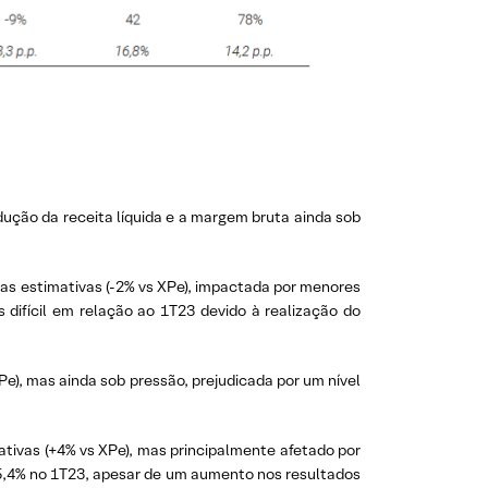
ução da receita líquida e a margem bruta ainda sob
ssas estimativas (-2% vs XPe), impactada por menores
difícil em relação ao 1T23 devido à realização do
XPe), mas ainda sob pressão, prejudicada por um nível
mativas (+4% vs XPe), mas principalmente afetado por
 5,4% no 1T23, apesar de um aumento nos resultados