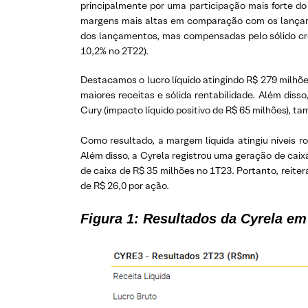
principalmente por uma participação mais forte d
margens mais altas em comparação com os lançame
dos lançamentos, mas compensadas pelo sólido cres
10,2% no 2T22).
Destacamos o lucro líquido atingindo R$ 279 milh
maiores receitas e sólida rentabilidade. Além diss
Cury (impacto líquido positivo de R$ 65 milhões), t
Como resultado, a margem líquida atingiu níveis r
Além disso, a Cyrela registrou uma geração de cai
de caixa de R$ 35 milhões no 1T23. Portanto, reit
de R$ 26,0 por ação.
Figura 1: Resultados da Cyrela e