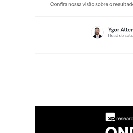
Confira nossa visão sobre o resultad
Ygor Alte
Head do setor