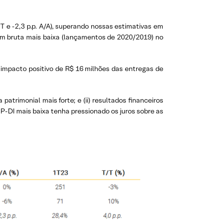
T e -2,3 p.p. A/A), superando nossas estimativas em
gem bruta mais baixa (lançamentos de 2020/2019) no
) impacto positivo de R$ 16 milhões das entregas de
atrimonial mais forte; e (ii) resultados financeiros
P-DI mais baixa tenha pressionado os juros sobre as