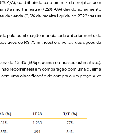
8% A/A), contribuindo para um mix de projetos com
 altas no trimestre (+22% A/A) devido ao aumento
s de venda (9,5% da receita líquida no 2T23 versus
rtado pela combinação mencionada anteriormente de
 positivos de R$ 73 milhões) e a venda das ações da
ses) de 13,8% (80bps acima de nossas estimativas).
itos não recorrentes) em comparação com uma queima
a, com uma classificação de compra e um preço-alvo