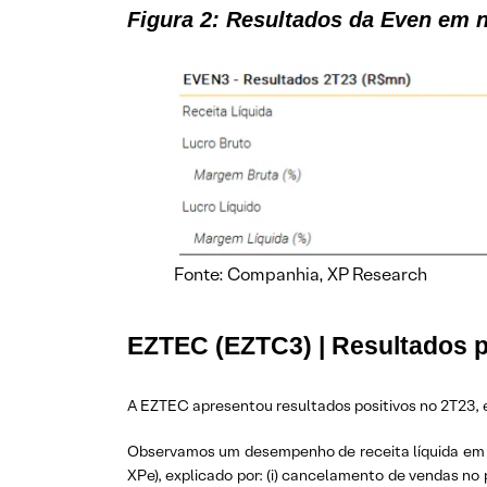
Figura 2: Resultados da Even em
Fonte: Companhia, XP Research
EZTEC (EZTC3) | Resultados po
A EZTEC apresentou resultados positivos no 2T23, e
Observamos um desempenho de receita líquida em gra
XPe), explicado por: (i) cancelamento de vendas no