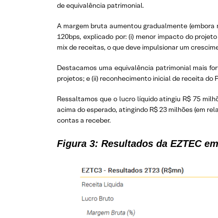
de equivalência patrimonial.
A margem bruta aumentou gradualmente (embora mante
120bps, explicado por: (i) menor impacto do proje
mix de receitas, o que deve impulsionar um crescim
Destacamos uma equivalência patrimonial mais forte
projetos; e (ii) reconhecimento inicial de receita do
Ressaltamos que o lucro líquido atingiu R$ 75 milhõ
acima do esperado, atingindo R$ 23 milhões (em rel
contas a receber.
Figura 3: Resultados da EZTEC e