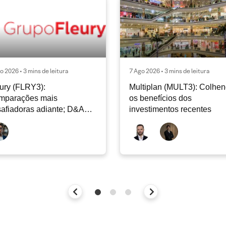
o 2026 • 3 mins de leitura
7 Ago 2026 • 3 mins de leitura
ury (FLRY3):
Multiplan (MULT3): Colhe
mparações mais
os benefícios dos
afiadoras adiante; D&A
investimentos recentes
e permanecer nos níveis
ais