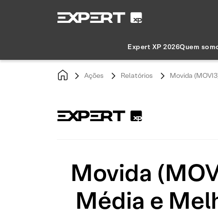
Expert XP 2026
Quem som
Ações
Relatórios
Movida (MOVI3)
Movida (MOVI
Média e Melh