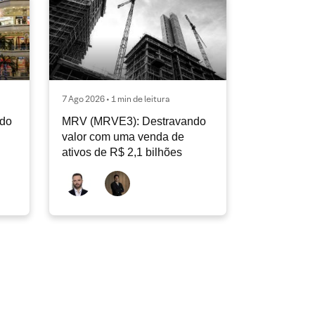
7 Ago 2026 • 1 min de leitura
ndo
MRV (MRVE3): Destravando
valor com uma venda de
ativos de R$ 2,1 bilhões