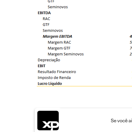
Se você a