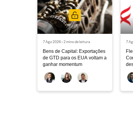
7 Ago 2026 • 2 mins de leitura
7 Ag
Bens de Capital: Exportações
Fle
de GTD para os EUA voltam a
Co
ganhar momentum
des
dev
atu