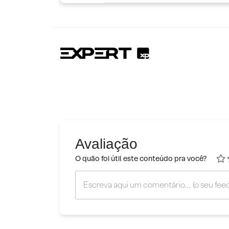
Avaliação
O quão foi útil este conteúdo pra você?