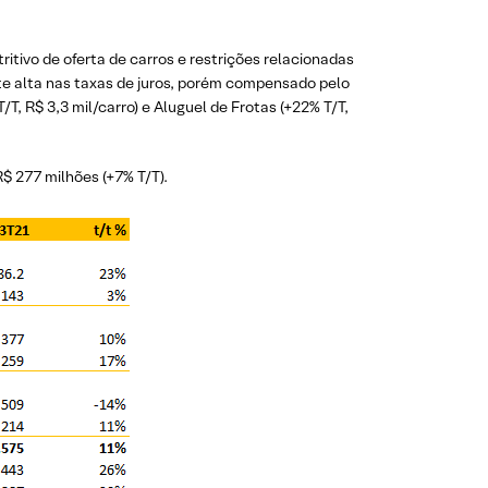
tivo de oferta de carros e restrições relacionadas
nte alta nas taxas de juros, porém compensado pelo
, R$ 3,3 mil/carro) e Aluguel de Frotas (+22% T/T,
R$ 277 milhões (+7% T/T).