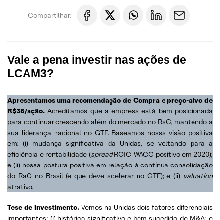
Compartilhar:
Vale a pena investir nas ações de
LCAM3?
Apresentamos uma recomendação de Compra e preço-alvo de
R$38/ação.
Acreditamos que a empresa está bem posicionada
para continuar crescendo além do mercado no RaC, mantendo a
sua liderança nacional no GTF. Baseamos nossa visão positiva
em: (i) mudança significativa da Unidas, se voltando para a
eficiência e rentabilidade (
spread
ROIC-WACC positivo em 2020);
e (ii) nossa postura positiva em relação à contínua consolidação
do RaC no Brasil (e que deve acelerar no GTF); e (ii)
valuation
atrativo.
Tese de investimento.
Vemos na Unidas dois fatores diferenciais
importantes: (i) histórico significativo e bem sucedido de M&A; e