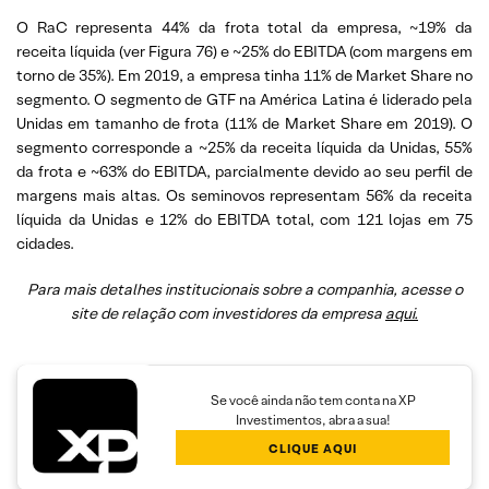
O RaC representa 44% da frota total da empresa, ~19% da
receita líquida (ver Figura 76) e ~25% do EBITDA (com margens em
torno de 35%). Em 2019, a empresa tinha 11% de Market Share no
segmento. O segmento de GTF na América Latina é liderado pela
Unidas em tamanho de frota (11% de Market Share em 2019). O
segmento corresponde a ~25% da receita líquida da Unidas, 55%
da frota e ~63% do EBITDA, parcialmente devido ao seu perfil de
margens mais altas. Os seminovos representam 56% da receita
líquida da Unidas e 12% do EBITDA total, com 121 lojas em 75
cidades.
Para mais detalhes institucionais sobre a companhia, acesse o
site de relação com investidores da empresa
aqui
.
Se você ainda não tem conta na XP
Investimentos, abra a sua!
CLIQUE AQUI