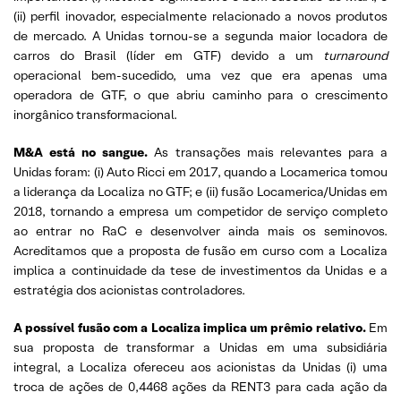
(ii) perfil inovador, especialmente relacionado a novos produtos
de mercado. A Unidas tornou-se a segunda maior locadora de
carros do Brasil (líder em GTF) devido a um
turnaround
operacional bem-sucedido, uma vez que era apenas uma
operadora de GTF, o que abriu caminho para o crescimento
inorgânico transformacional.
M&A está no sangue.
As transações mais relevantes para a
Unidas foram: (i) Auto Ricci em 2017, quando a Locamerica tomou
a liderança da Localiza no GTF; e (ii) fusão Locamerica/Unidas em
2018, tornando a empresa um competidor de serviço completo
ao entrar no RaC e desenvolver ainda mais os seminovos.
Acreditamos que a proposta de fusão em curso com a Localiza
implica a continuidade da tese de investimentos da Unidas e a
estratégia dos acionistas controladores.
A possível fusão com a Localiza implica um prêmio relativo.
Em
sua proposta de transformar a Unidas em uma subsidiária
integral, a Localiza ofereceu aos acionistas da Unidas (i) uma
troca de ações de 0,4468 ações da RENT3 para cada ação da