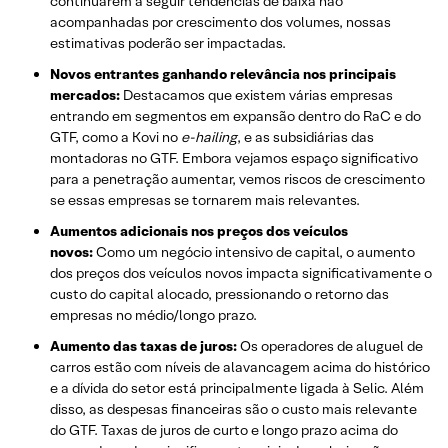
continuarem a seguir tendências de baixa não
acompanhadas por crescimento dos volumes, nossas
estimativas poderão ser impactadas.
Novos entrantes ganhando relevância nos principais
mercados:
Destacamos que existem várias empresas
entrando em segmentos em expansão dentro do RaC e do
GTF, como a Kovi no
e-hailing
, e as subsidiárias das
montadoras no GTF. Embora vejamos espaço significativo
para a penetração aumentar, vemos riscos de crescimento
se essas empresas se tornarem mais relevantes.
Aumentos adicionais nos preços dos veículos
novos:
Como um negócio intensivo de capital, o aumento
dos preços dos veículos novos impacta significativamente o
custo do capital alocado, pressionando o retorno das
empresas no médio/longo prazo.
Aumento das taxas de juros:
Os operadores de aluguel de
carros estão com níveis de alavancagem acima do histórico
e a dívida do setor está principalmente ligada à Selic. Além
disso, as despesas financeiras são o custo mais relevante
do GTF. Taxas de juros de curto e longo prazo acima do