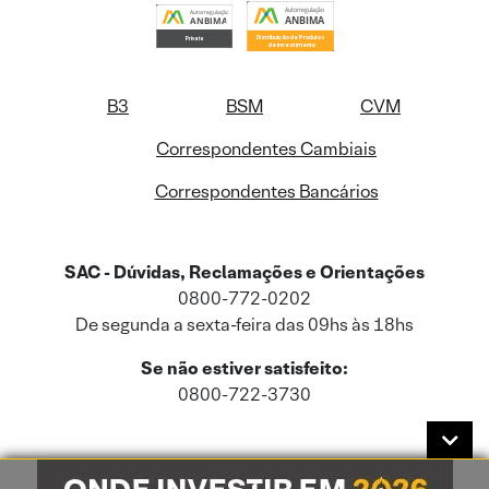
B3
BSM
CVM
Correspondentes Cambiais
Correspondentes Bancários
SAC - Dúvidas, Reclamações e Orientações
0800-772-0202
De segunda a sexta-feira das 09hs às 18hs
Se não estiver satisfeito:
0800-722-3730
Este site usa cookies e dados pessoais de acordo com a nossa
Política de