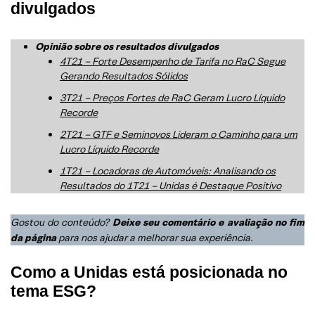
divulgados
Opinião sobre os resultados divulgados
4T21 – Forte Desempenho de Tarifa no RaC Segue
Gerando Resultados Sólidos
3T21 – Preços Fortes de RaC Geram Lucro Líquido
Recorde
2T21 – GTF e Seminovos Lideram o Caminho para um
Lucro Líquido Recorde
1T21 – Locadoras de Automóveis: Analisando os
Resultados do 1T21 – Unidas é Destaque Positivo
Gostou do conteúdo?
Deixe seu comentário e avaliação no fim
da página
para nos ajudar a melhorar sua experiência
.
Como a Unidas está posicionada no
tema ESG?