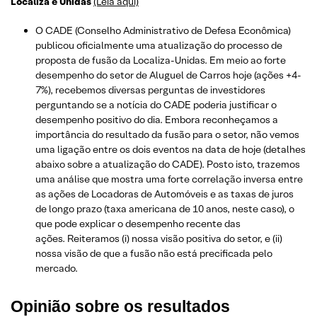
Localiza e Unidas
(Leia aqui)
O CADE (Conselho Administrativo de Defesa Econômica)
publicou oficialmente uma atualização do processo de
proposta de fusão da Localiza-Unidas. Em meio ao forte
desempenho do setor de Aluguel de Carros hoje (ações +4-
7%), recebemos diversas perguntas de investidores
perguntando se a notícia do CADE poderia justificar o
desempenho positivo do dia. Embora reconheçamos a
importância do resultado da fusão para o setor, não vemos
uma ligação entre os dois eventos na data de hoje (detalhes
abaixo sobre a atualização do CADE). Posto isto, trazemos
uma análise que mostra uma forte correlação inversa entre
as ações de Locadoras de Automóveis e as taxas de juros
de longo prazo (taxa americana de 10 anos, neste caso), o
que pode explicar o desempenho recente das
ações. Reiteramos (i) nossa visão positiva do setor, e (ii)
nossa visão de que a fusão não está precificada pelo
mercado.
Opinião sobre os resultados