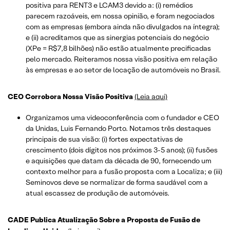
positiva para RENT3 e LCAM3 devido a: (i) remédios
parecem razoáveis, em nossa opinião, e foram negociados
com as empresas (embora ainda não divulgados na íntegra);
e (ii) acreditamos que as sinergias potenciais do negócio
(XPe = R$7,8 bilhões) não estão atualmente precificadas
pelo mercado. Reiteramos nossa visão positiva em relação
às empresas e ao setor de locação de automóveis no Brasil.
CEO Corrobora Nossa Visão Positiva
(Leia aqui)
Organizamos uma videoconferência com o fundador e CEO
da Unidas, Luis Fernando Porto. Notamos três destaques
principais de sua visão: (i) fortes expectativas de
crescimento (dois dígitos nos próximos 3-5 anos); (ii) fusões
e aquisições que datam da década de 90, fornecendo um
contexto melhor para a fusão proposta com a Localiza; e (iii)
Seminovos deve se normalizar de forma saudável com a
atual escassez de produção de automóveis.
CADE Publica Atualização Sobre a Proposta de Fusão de