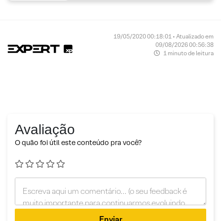
19/05/2020 00:18:01 • Atualizado em
09/08/2026 00:56:38
1 minuto de leitura
Avaliação
O quão foi útil este conteúdo pra você?
Enviar