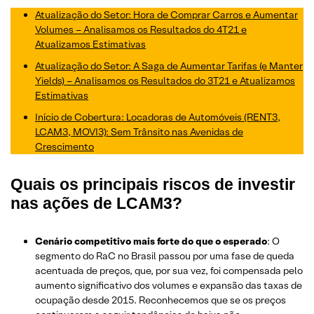
Atualização do Setor: Hora de Comprar Carros e Aumentar
Volumes – Analisamos os Resultados do 4T21 e
Atualizamos Estimativas
Atualização do Setor: A Saga de Aumentar Tarifas (e Manter
Yields) – Analisamos os Resultados do 3T21 e Atualizamos
Estimativas
Início de Cobertura: Locadoras de Automóveis (RENT3,
LCAM3, MOVI3): Sem Trânsito nas Avenidas de
Crescimento
Quais os principais riscos de investir
nas ações de LCAM3?
Cenário competitivo mais forte do que o esperado
: O
segmento do RaC no Brasil passou por uma fase de queda
acentuada de preços, que, por sua vez, foi compensada pelo
aumento significativo dos volumes e expansão das taxas de
ocupação desde 2015. Reconhecemos que se os preços