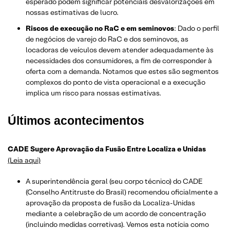
esperado podem significar potenciais desvalorizações em
nossas estimativas de lucro.
Riscos de execução no RaC e em seminovos
: Dado o perfil
de negócios de varejo do RaC e dos seminovos, as
locadoras de veículos devem atender adequadamente às
necessidades dos consumidores, a fim de corresponder à
oferta com a demanda. Notamos que estes são segmentos
complexos do ponto de vista operacional e a execução
implica um risco para nossas estimativas.
Últimos acontecimentos
CADE Sugere Aprovação da Fusão Entre Localiza e Unidas
(Leia aqui)
A superintendência geral (seu corpo técnico) do CADE
(Conselho Antitruste do Brasil) recomendou oficialmente a
aprovação da proposta de fusão da Localiza-Unidas
mediante a celebração de um acordo de concentração
(incluindo medidas corretivas). Vemos esta notícia como