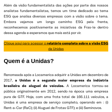
Além da visão fundamentalista das ações por parte dos nossos
analistas fundamentalistas, temos um time dedicado ao tema
ESG que analisa diversas empresas com a visão sobre o tema.
Embora vejamos um longo caminho ESG pela frente,
reconhecemos positivamente as iniciativas da Fras-le dentro
dessa agenda e esperamos que mais está por vir.
Clique aqui para acessar o
relatório completo sobre a visão ESG
da Unidas
Quem é a Unidas?
Renomeada após a Locamerica adquirir a Unidas em dezembro de
2017,
a Unidas é a segunda maior empresa da indústria
brasileira de aluguel de veículos.
A Locamerica tornou-se
pública originalmente em 2012, sendo na época uma empresa
pura de GTF. Hoje, com uma frota total de 166.111 veículos, a
Unidas é uma empresa de serviço completo, operando em : (i)
Rent-a-Car (RaC); (ii) Aluguel de Frotas GTF); e (iii) Seminovos.