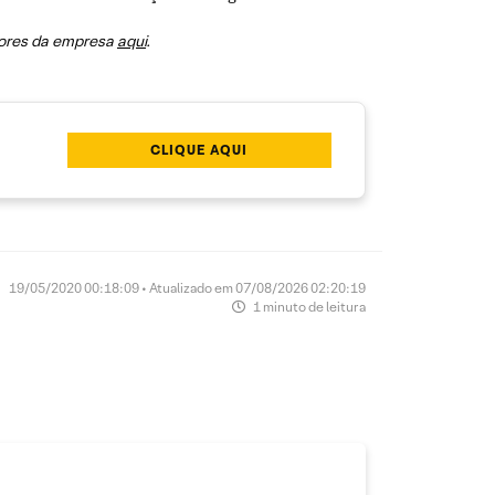
idores da empresa
aqui
.
CLIQUE AQUI
19/05/2020 00:18:09 • Atualizado em 07/08/2026 02:20:19
1 minuto de leitura