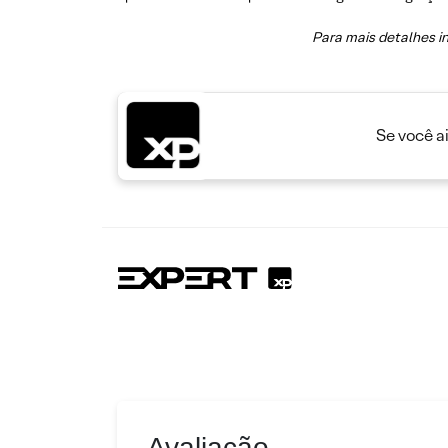
Para mais detalhes i
Se você a
Avaliação