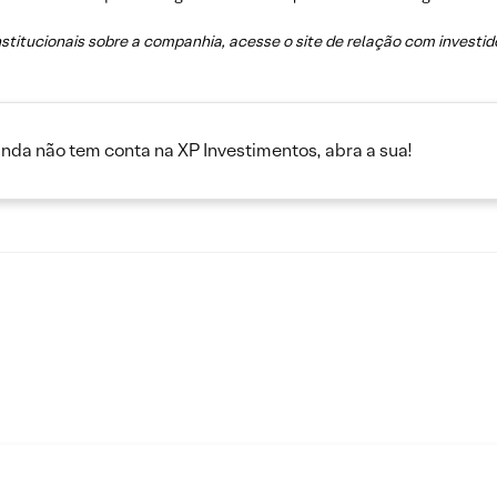
nstitucionais sobre a companhia, acesse o site de relação com invest
inda não tem conta na XP Investimentos, abra a sua!