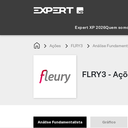
Expert XP 2026
Quem som
Ações
FLRY3
Análise Fundament
FLRY3 - Açõ
Análise Fundamentalista
Gráfico