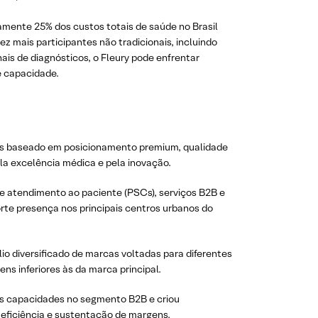
ente 25% dos custos totais de saúde no Brasil
z mais participantes não tradicionais, incluindo
is de diagnósticos, o Fleury pode enfrentar
e capacidade.
cios baseado em posicionamento premium, qualidade
la excelência médica e pela inovação.
e atendimento ao paciente (PSCs), serviços B2B e
rte presença nos principais centros urbanos do
io diversificado de marcas voltadas para diferentes
ns inferiores às da marca principal.
uas capacidades no segmento B2B e criou
 eficiência e sustentação de margens.