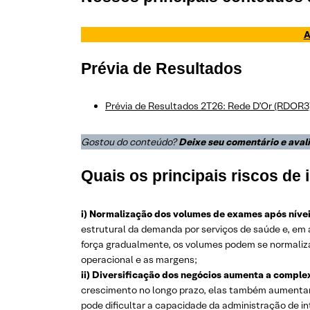
A
Prévia de Resultados
Prévia de Resultados 2T26: Rede D’Or (RDOR3)
Gostou do conteúdo?
Deixe seu comentário e aval
Quais os principais riscos de
i) Normalização dos volumes de exames após níve
estrutural da demanda por serviços de saúde e, em
força gradualmente, os volumes podem se normaliza
operacional e as margens;
ii) Diversificação dos negócios aumenta a comple
crescimento no longo prazo, elas também aumentam 
pode dificultar a capacidade da administração de i