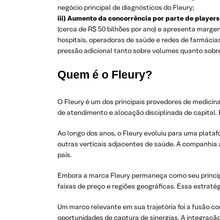
negócio principal de diagnósticos do Fleury;
iii) Aumento da concorrência por parte de players
(cerca de R$ 50 bilhões por ano) e apresenta margen
hospitais, operadoras de saúde e redes de farmácia
pressão adicional tanto sobre volumes quanto sob
Quem é o Fleury?
O Fleury é um dos principais provedores de medici
de atendimento e alocação disciplinada de capital
Ao longo dos anos, o Fleury evoluiu para uma plat
outras verticais adjacentes de saúde. A companhia 
país.
Embora a marca Fleury permaneça como seu principal 
faixas de preço e regiões geográficas. Essa estraté
Um marco relevante em sua trajetória foi a fusão c
oportunidades de captura de sinergias. A integraçã