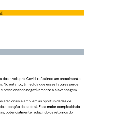
ui
dos níveis pré-Covid, refletindo um crescimento
os. No entanto, à medida que esses fatores perdem
ade e pressionando negativamente a alavancagem
s adicionais e ampliem as oportunidades de
de alocação de capital. Essa maior complexidade
adas, potencialmente reduzindo os retornos do