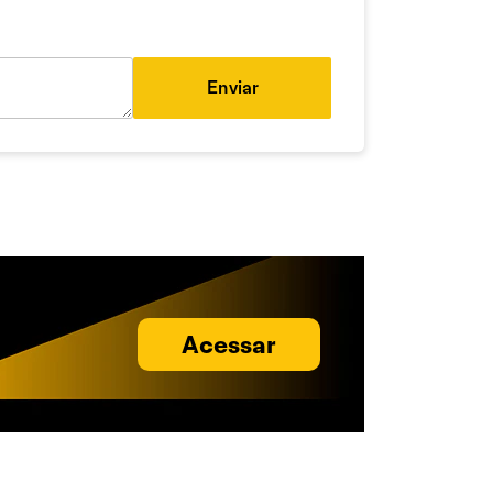
Enviar
Acessar