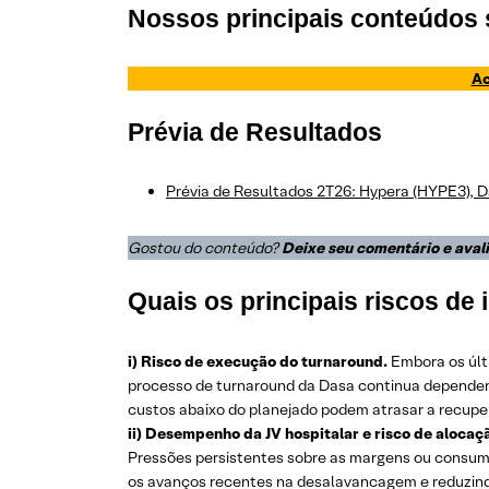
Nossos principais conteúdos
Ac
Prévia de Resultados
Prévia de Resultados 2T26: Hypera (HYPE3), D
Gostou do conteúdo?
Deixe seu comentário e aval
Quais os principais riscos de
i) Risco de execução do turnaround.
Embora os últ
processo de turnaround da Dasa continua dependend
custos abaixo do planejado podem atrasar a recupe
ii) Desempenho da JV hospitalar e risco de alocaçã
Pressões persistentes sobre as margens ou consumo
os avanços recentes na desalavancagem e reduzindo