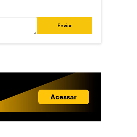
Enviar
Acessar