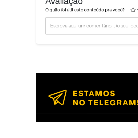
Avaliação
O quão foi útil este conteúdo pra você?