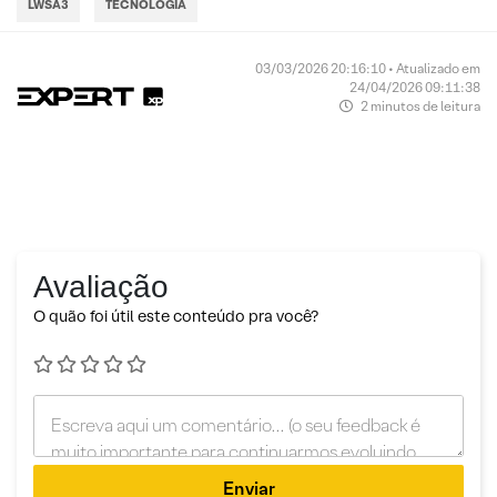
LWSA3
TECNOLOGIA
03/03/2026 20:16:10 • Atualizado em
24/04/2026 09:11:38
2 minutos de leitura
Avaliação
O quão foi útil este conteúdo pra você?
Enviar