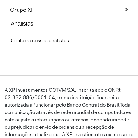
Grupo XP
Analistas
Conheça nossos analistas
A XP Investimentos CCTVM S/A, inscrita sob o CNPJ:
02.332.886/0001-04, é uma instituição financeira
autorizada a funcionar pelo Banco Central do Brasil.Toda
comunicação através de rede mundial de computadores
está sujeita a interrupções ou atrasos, podendo impedir
ou prejudicar o envio de ordens ou a recepção de
informações atualizadas. A XP Investimentos exime-se de