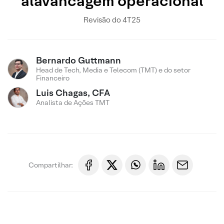
alavancagem operacional
Revisão do 4T25
Bernardo Guttmann
Head de Tech, Media e Telecom (TMT) e do setor
Financeiro
Luis Chagas, CFA
Analista de Ações TMT
Compartilhar: