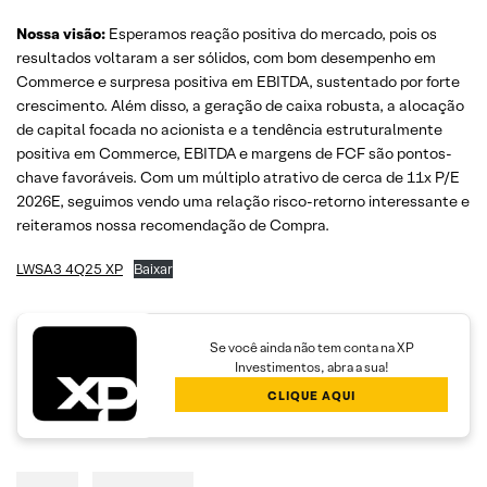
Nossa visão:
Esperamos reação positiva do mercado, pois os
resultados voltaram a ser sólidos, com bom desempenho em
Commerce e surpresa positiva em EBITDA, sustentado por forte
crescimento. Além disso, a geração de caixa robusta, a alocação
de capital focada no acionista e a tendência estruturalmente
positiva em Commerce, EBITDA e margens de FCF são pontos-
chave favoráveis. Com um múltiplo atrativo de cerca de 11x P/E
2026E, seguimos vendo uma relação risco-retorno interessante e
reiteramos nossa recomendação de Compra.
LWSA3 4Q25 XP
Baixar
Se você ainda não tem conta na XP
Investimentos, abra a sua!
CLIQUE AQUI