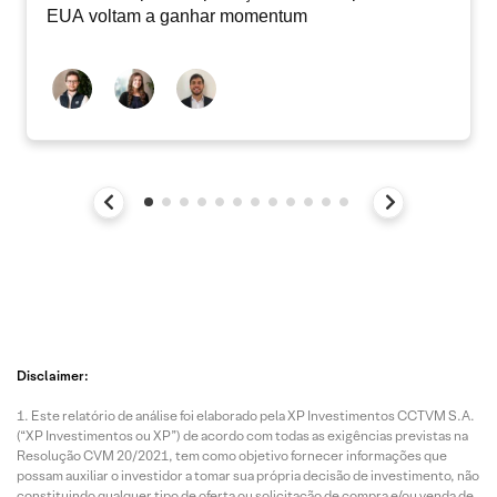
EUA voltam a ganhar momentum
Disclaimer:
Este relatório de análise foi elaborado pela XP Investimentos CCTVM S.A.
(“XP Investimentos ou XP”) de acordo com todas as exigências previstas na
Resolução CVM 20/2021, tem como objetivo fornecer informações que
possam auxiliar o investidor a tomar sua própria decisão de investimento, não
constituindo qualquer tipo de oferta ou solicitação de compra e/ou venda de