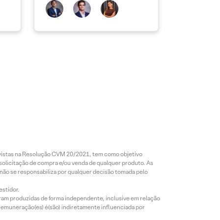
revistas na Resolução CVM 20/2021, tem como objetivo
 solicitação de compra e/ou venda de qualquer produto. As
 não se responsabiliza por qualquer decisão tomada pelo
estidor.
foram produzidas de forma independente, inclusive em relação
 remuneração(es) é(são) indiretamente influenciada por