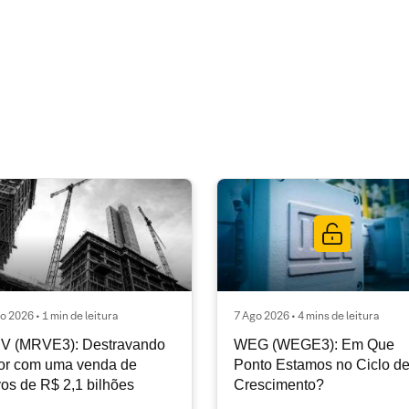
o 2026 • 1 min de leitura
7 Ago 2026 • 4 mins de leitura
V (MRVE3): Destravando
WEG (WEGE3): Em Que
or com uma venda de
Ponto Estamos no Ciclo d
vos de R$ 2,1 bilhões
Crescimento?