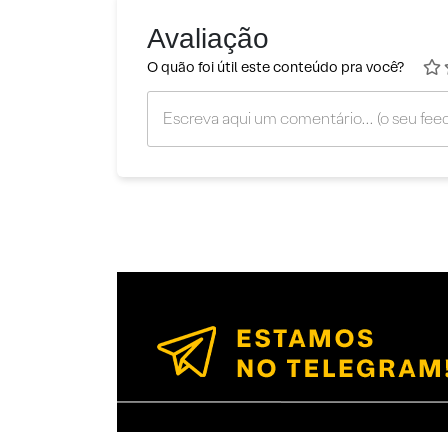
Avaliação
O quão foi útil este conteúdo pra você?