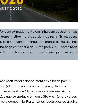
XPe) e aproximadamente em linha com as estimativas
 bruto melhor no braço de trading e (ii) despesas
ã, pois não vemos nenhum elemento estrutural nos
o balanço de energia da Auren para 2026, combinada
 torna difícil enxergar um viés mais positivo neste
 positivo foi principalmente explicado por: (i)
erado (7% abaixo dos nossos números). Nossas
leve “beat” de 1% vs. nossas projeções. Ainda
Pe), o que se traduziu em um EGP/MWh (energy gross
 pela companhia. Portanto, os resultados de trading