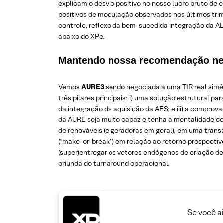
explicam o desvio positivo no nosso lucro bruto de 
positivos de modulação observados nos últimos tri
controle, reflexo da bem-sucedida integração da A
abaixo do XPe.
Mantendo nossa recomendação neut
Vemos
AURE3
sendo negociada a uma TIR real simé
três pilares principais: i) uma solução estrutural 
da integração da aquisição da AES; e iii) a compro
da AURE seja muito capaz e tenha a mentalidade cor
de renováveis (e geradoras em geral), em uma trans
(“make-or-break”) em relação ao retorno prospectiv
(super)entregar os vetores endógenos de criação d
oriunda do turnaround operacional.
Se você a