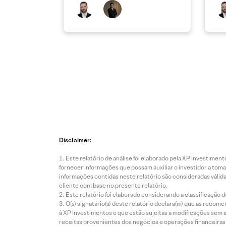
Disclaimer:
Este relatório de análise foi elaborado pela XP Investim
fornecer informações que possam auxiliar o investidor a toma
informações contidas neste relatório são consideradas válida
cliente com base no presente relatório.
Este relatório foi elaborado considerando a classificação d
O(s) signatário(s) deste relatório declara(m) que as reco
à XP Investimentos e que estão sujeitas a modificações sem 
receitas provenientes dos negócios e operações financeiras 