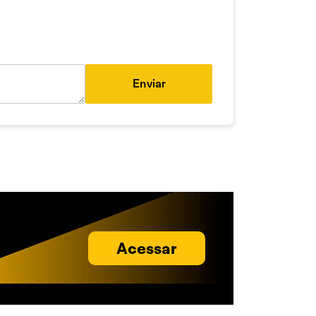
Enviar
Acessar