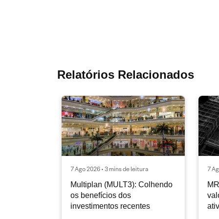
Relatórios Relacionados
7 Ago 2026 • 3 mins de leitura
7 Ag
Multiplan (MULT3): Colhendo
MR
os benefícios dos
val
investimentos recentes
ati