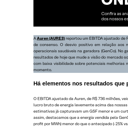
A
Auren (AURE3)
reportou um EBITDA ajustado de R$
de consenso. O desvio positivo em relação aos no
operacionais saudáveis na geradora (GenCo). No 
resultados de hoje que mude a visão do mercado so
com baixa visibilidade sobre potenciais melhorias 
momento.
Há elementos nos resultados que 
O EBITDA ajustado da Auren, de R$ 736 milhões, veio
lucro bruto de energia levemente acima das nossas e
estimativas já capturavam um GSF menor e um curta
assim, destacamos que a energia vendida pela GenC
profit por MWh) menor do que o antecipado (-25% vs