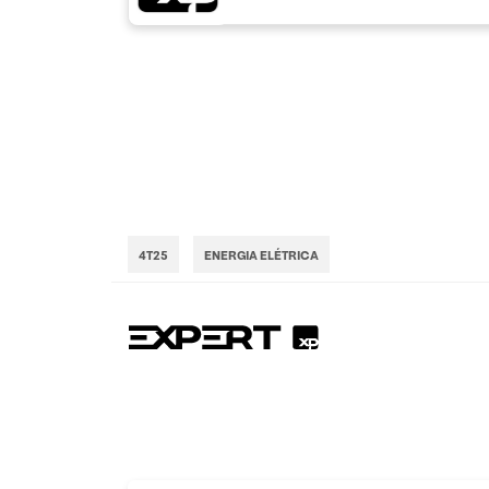
4T25
ENERGIA ELÉTRICA