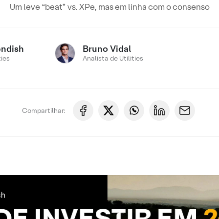
Um leve “beat” vs. XPe, mas em linha com o consenso
endish
Bruno Vidal
ties
Analista de Utilities
Compartilhar: