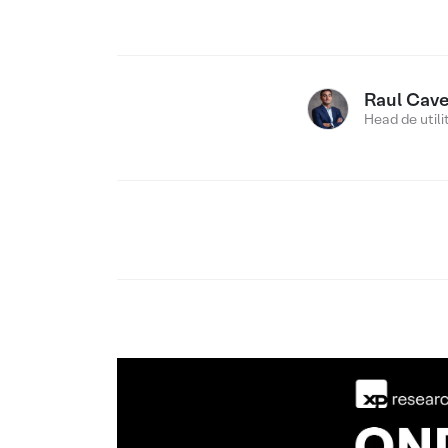
Raul Cav
Head de utili