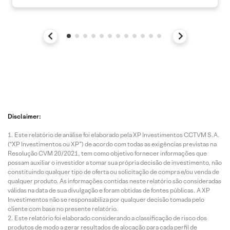
Disclaimer:
Este relatório de análise foi elaborado pela XP Investimentos CCTVM S.A.
(“XP Investimentos ou XP”) de acordo com todas as exigências previstas na
Resolução CVM 20/2021, tem como objetivo fornecer informações que
possam auxiliar o investidor a tomar sua própria decisão de investimento, não
constituindo qualquer tipo de oferta ou solicitação de compra e/ou venda de
qualquer produto. As informações contidas neste relatório são consideradas
válidas na data de sua divulgação e foram obtidas de fontes públicas. A XP
Investimentos não se responsabiliza por qualquer decisão tomada pelo
cliente com base no presente relatório.
Este relatório foi elaborado considerando a classificação de risco dos
produtos de modo a gerar resultados de alocação para cada perfil de