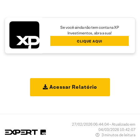
Se você ainda não tem conta na XP
Investimentos, abra a sua!
CLIQUE AQUI
Acessar Relatório
27/02/2026 06:44:04 • Atualizado em
04/03/2026 10:42:07
3 minutos de leitura