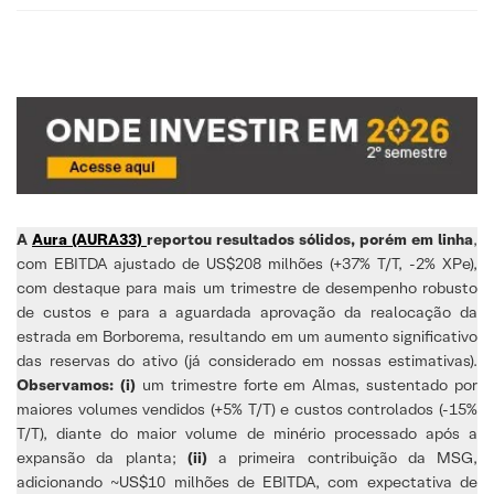
A
Aura (AURA33)
reportou resultados sólidos, porém em linha
,
com EBITDA ajustado de US$208 milhões (+37% T/T, -2% XPe),
com destaque para mais um trimestre de desempenho robusto
de custos e para a aguardada aprovação da realocação da
estrada em Borborema, resultando em um aumento significativo
das reservas do ativo (já considerado em nossas estimativas).
Observamos: (i)
um trimestre forte em Almas, sustentado por
maiores volumes vendidos (+5% T/T) e custos controlados (-15%
T/T), diante do maior volume de minério processado após a
expansão da planta;
(ii)
a primeira contribuição da MSG,
adicionando ~US$10 milhões de EBITDA, com expectativa de