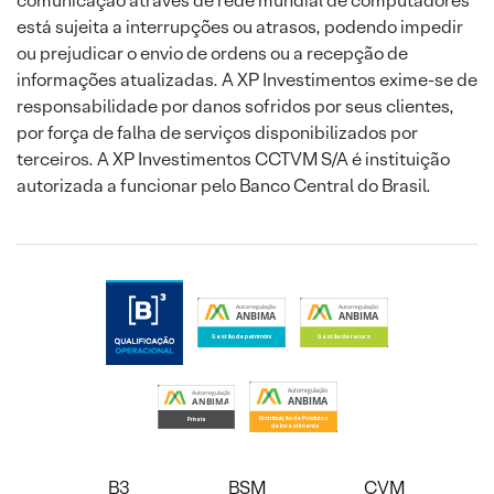
comunicação através de rede mundial de computadores
está sujeita a interrupções ou atrasos, podendo impedir
ou prejudicar o envio de ordens ou a recepção de
informações atualizadas. A XP Investimentos exime-se de
responsabilidade por danos sofridos por seus clientes,
por força de falha de serviços disponibilizados por
terceiros. A XP Investimentos CCTVM S/A é instituição
autorizada a funcionar pelo Banco Central do Brasil.
B3
BSM
CVM