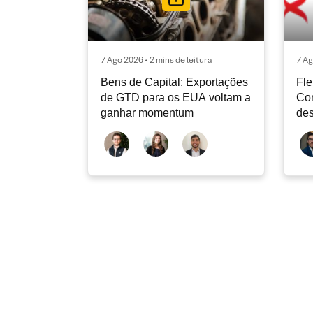
7 Ago 2026 • 2 mins de leitura
7 Ag
Bens de Capital: Exportações
Fle
de GTD para os EUA voltam a
Co
ganhar momentum
des
dev
atu