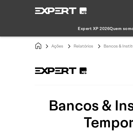
Expert XP 2026
Quem som
Ações
Relatórios
Bancos & Insti
Bancos & Ins
Tempor