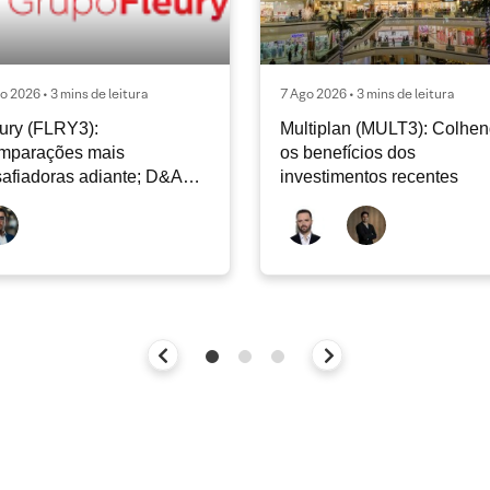
o 2026 • 3 mins de leitura
7 Ago 2026 • 3 mins de leitura
ury (FLRY3):
Multiplan (MULT3): Colhe
mparações mais
os benefícios dos
afiadoras adiante; D&A
investimentos recentes
e permanecer nos níveis
ais