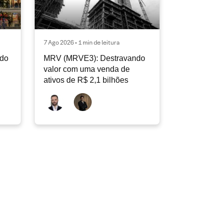
7 Ago 2026 • 1 min de leitura
ndo
MRV (MRVE3): Destravando
valor com uma venda de
ativos de R$ 2,1 bilhões