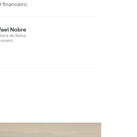
 financeiro.
fael Nobre
lista do Setor
anceiro