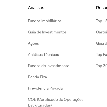
Análises
Reco
Fundos Imobiliários
Top 15
Guia de Investimentos
Carte
Ações
Guia 
Análises Técnicas
Top F
Fundos de Investimento
Top 3
Renda Fixa
Previdência Privada
COE (Certificado de Operações
Estruturadas)