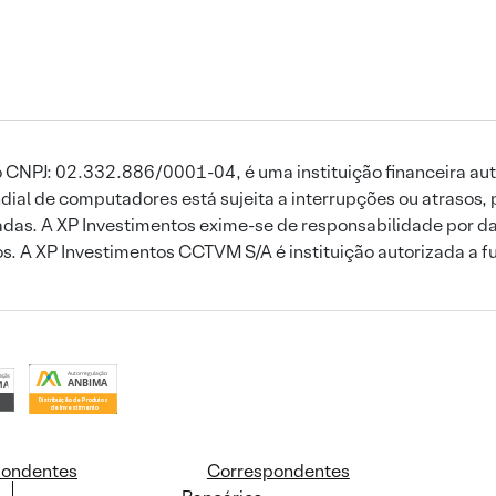
 CNPJ: 02.332.886/0001-04, é uma instituição financeira aut
ial de computadores está sujeita a interrupções ou atrasos, 
das. A XP Investimentos exime-se de responsabilidade por dan
ros. A XP Investimentos CCTVM S/A é instituição autorizada a f
pondentes
Correspondentes