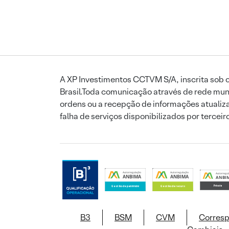
A XP Investimentos CCTVM S/A, inscrita sob o
Brasil.Toda comunicação através de rede mund
ordens ou a recepção de informações atualiza
falha de serviços disponibilizados por tercei
B3
BSM
CVM
Corres