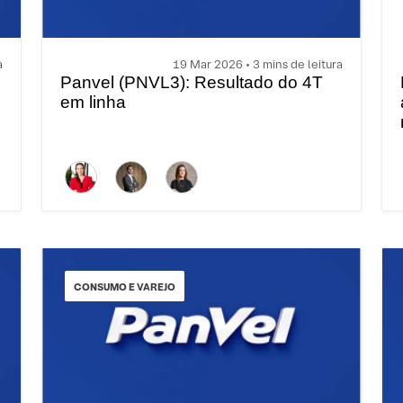
a
19 Mar 2026 • 3 mins de leitura
Panvel (PNVL3): Resultado do 4T
em linha
CONSUMO E VAREJO