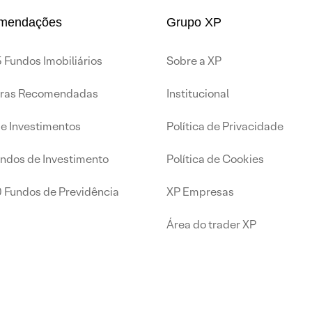
mendações
Grupo XP
 Fundos Imobiliários
Sobre a XP
iras Recomendadas
Institucional
de Investimentos
Política de Privacidade
undos de Investimento
Política de Cookies
0 Fundos de Previdência
XP Empresas
Área do trader XP