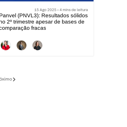
15 Ago 2025 • 4 mins de leitura
Panvel (PNVL3): Resultados sólidos
no 2º trimestre apesar de bases de
comparação fracas
óximo