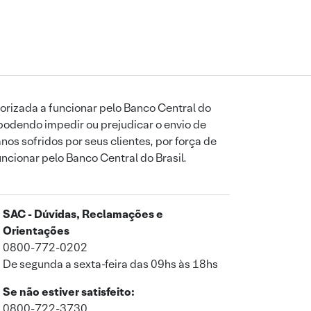
orizada a funcionar pelo Banco Central do
podendo impedir ou prejudicar o envio de
os sofridos por seus clientes, por força de
uncionar pelo Banco Central do Brasil.
SAC - Dúvidas, Reclamações e
Orientações
0800-772-0202
De segunda a sexta-feira das 09hs às 18hs
Se não estiver satisfeito:
0800-722-3730