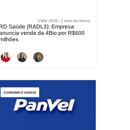
3 Mar 2026 • 2 mins de leitura
RD Saúde (RADL3): Empresa
anuncia venda da 4Bio por R$600
milhões
CONSUMO E VAREJO