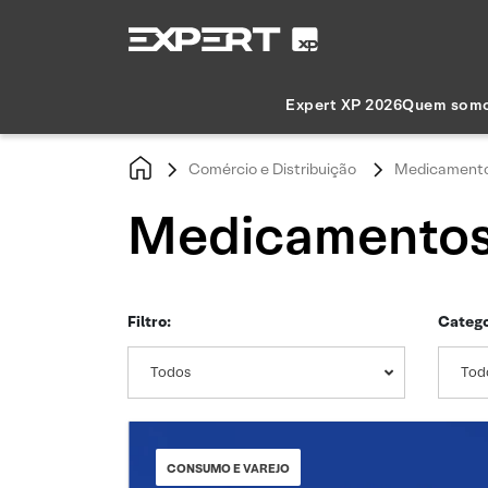
Expert XP 2026
Quem som
Comércio e Distribuição
Medicamento
Medicamentos 
Filtro:
Catego
Todos
Tod
CONSUMO E VAREJO