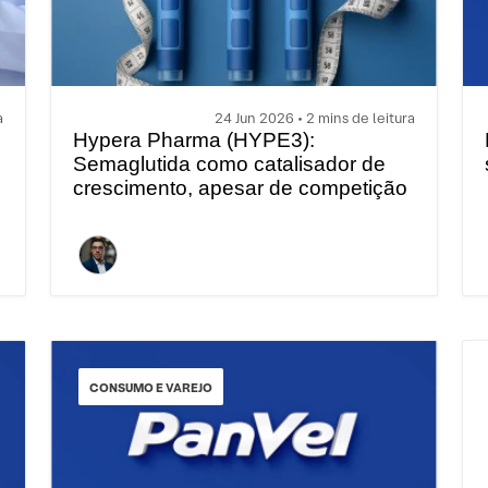
a
24 Jun 2026 • 2 mins de leitura
Hypera Pharma (HYPE3):
Semaglutida como catalisador de
crescimento, apesar de competição
de preços
CONSUMO E VAREJO