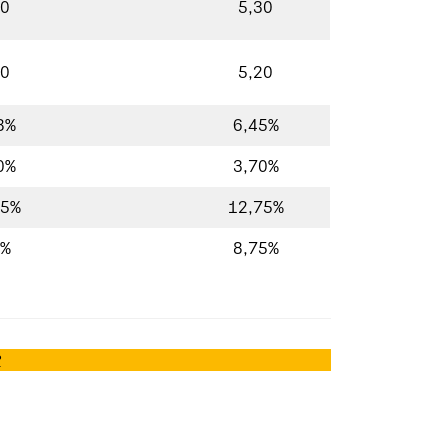
60
5,30
50
5,20
8%
6,45%
0%
3,70%
75%
12,75%
0%
8,75%
?