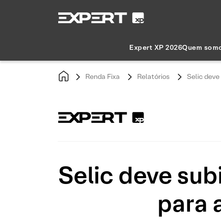
Expert XP 2026
Quem som
Renda Fixa
Relatórios
Selic deve
Selic deve sub
para 