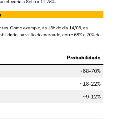
e elevaria a Selic a 11,75%.
m
tes. Como exemplo, às 13h do dia 14/03, as
bilidade, na visão do mercado, entre 68% e 70% de
Probabilidade
~68-70%
~18-22%
~9-12%