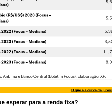
5,
ana)
io (R$/US$) 2023 (Focus –
5,
ana)
 2022 (Focus – Mediana)
5,3
 2023 (Focus – Mediana)
3,5
c 2022 (Focus – Mediana)
11,
c 2023 (Focus – Mediana)
8,
: Anbima e Banco Central (Boletim Focus). Elaboração: XP.
O que é a curva de juros
e esperar para a renda fixa?