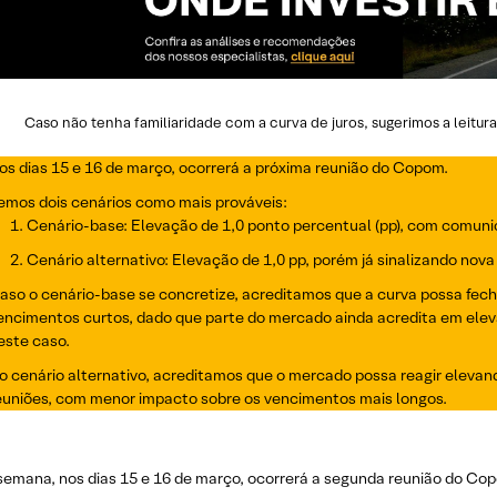
Caso não tenha familiaridade com a curva de juros, sugerimos a leitu
os dias 15 e 16 de março, ocorrerá a próxima reunião do Copom.
emos dois cenários como mais prováveis:
Cenário-base: Elevação de 1,0 ponto percentual (pp), com comuni
Cenário alternativo: Elevação de 1,0 pp, porém já sinalizando nova
aso o cenário-base se concretize, acreditamos que a curva possa fecha
encimentos curtos, dado que parte do mercado ainda acredita em eleva
este caso.
o cenário alternativo, acreditamos que o mercado possa reagir eleva
euniões, com menor impacto sobre os vencimentos mais longos.
semana, nos dias
15 e 16 de março
,
ocorrerá a segunda reunião do Cop