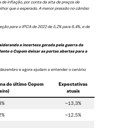
de inflação, por conta da alta de preços de
elhor que o esperado. A menor pressão no câmbio
ção para o IPCA de 2022 de 5,2% para 6,4%, e de
nsiderando a incerteza gerada pela guerra da
dente o Copom deixar as portas abertas para a
dezembro e agora ajudam a entender o cenário:
ana do último Copom
Expectativas
eiro)
atuais
3%
~13,3%
2%
~12,5%