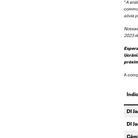
“
A anál
commod
alivia 
Nossas
2023 d
Espera
Ucrâni
próxim
A comp
Indi
DI J
DI J
Câmb