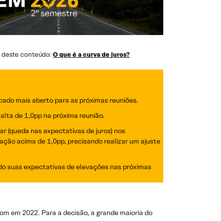
ra deste conteúdo:
O que é a curva de juros?
cado mais aberto para as próximas reuniões.
 alta de 1,0pp na próxima reunião.
r (queda nas expectativas de juros) nos
ção acima de 1,0pp, precisando realizar um ajuste
ndo suas expectativas de elevações nas próximas
om em 2022. Para a decisão, a grande maioria do