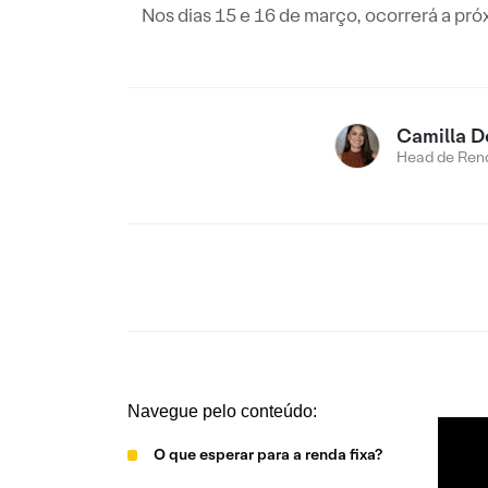
Nos dias 15 e 16 de março, ocorrerá a pró
Camilla D
Head de Rend
Navegue pelo conteúdo:
O que esperar para a renda fixa?