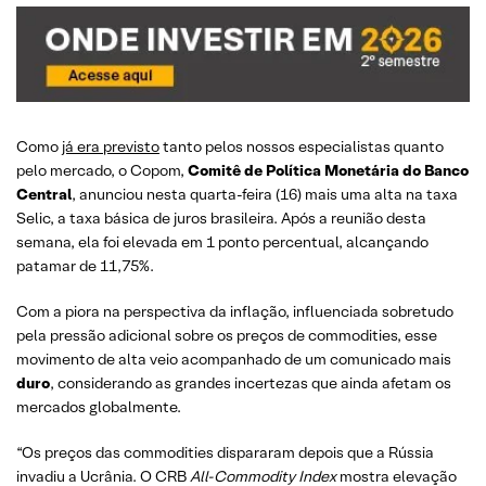
Como
já era previsto
tanto pelos nossos especialistas quanto
pelo mercado, o Copom,
Comitê de Política Monetária do Banco
Central
, anunciou nesta quarta-feira (16) mais uma alta na taxa
Selic, a taxa básica de juros brasileira. Após a reunião desta
semana, ela foi elevada em 1 ponto percentual, alcançando
patamar de 11,75%.
Com a piora na perspectiva da inflação, influenciada sobretudo
pela pressão adicional sobre os preços de commodities, esse
movimento de alta veio acompanhado de um comunicado mais
duro
, considerando as grandes incertezas que ainda afetam os
mercados globalmente.
“Os preços das commodities dispararam depois que a Rússia
invadiu a Ucrânia. O CRB
All-Commodity Index
mostra elevação