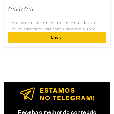
Enviar
Receba o melhor do conteúdo