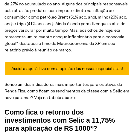
de 27% no acumulado do ano. Alguns dos principais responsáveis
pela alta são produtos com impacto direto na inflação ao
consumidor, como petróleo Brent (51% acc. ano), milho (29% acc.
ano) e trigo (41% acc. ano). Ainda é cedo para dizer que a alta de
preços vai durar por muito tempo. Mas, aos olhos de hoje, ela
representa um relevante choque inflacionário para a economia
global”, destacou o time de Macroeconomia da XP em seu
relatório prévio à reunião de março.
Assista aqui à Live com a opinião dos nossos especialistas!
Sendo um dos indicadores mais importantes para os ativos de
Renda Fixa, como ficam os rendimentos da classe com a Selic em
novo patamar? Veja na tabela abaixo:
Como fica o retorno dos
investimentos com Selic a 11,75%
para aplicação de R$ 1000*?