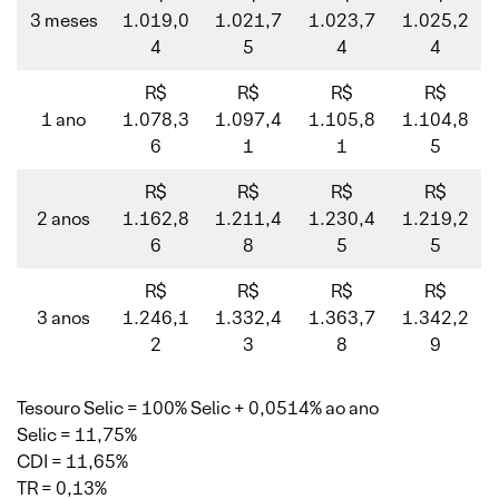
3 meses
1.019,0
1.021,7
1.023,7
1.025,2
4
5
4
4
R$
R$
R$
R$
1 ano
1.078,3
1.097,4
1.105,8
1.104,8
6
1
1
5
R$
R$
R$
R$
2 anos
1.162,8
1.211,4
1.230,4
1.219,2
6
8
5
5
R$
R$
R$
R$
3 anos
1.246,1
1.332,4
1.363,7
1.342,2
2
3
8
9
Tesouro Selic = 100% Selic + 0,0514% ao ano
Selic = 11,75%
CDI = 11,65%
TR = 0,13%