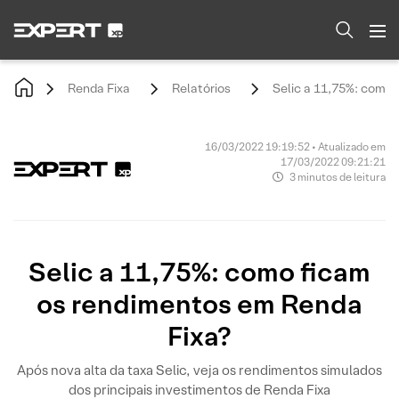
Renda Fixa
Relatórios
Selic a 11,75%: como 
16/03/2022 19:19:52 • Atualizado em
17/03/2022 09:21:21
3 minutos de leitura
Selic a 11,75%: como ficam
os rendimentos em Renda
Fixa?
Após nova alta da taxa Selic, veja os rendimentos simulados
dos principais investimentos de Renda Fixa