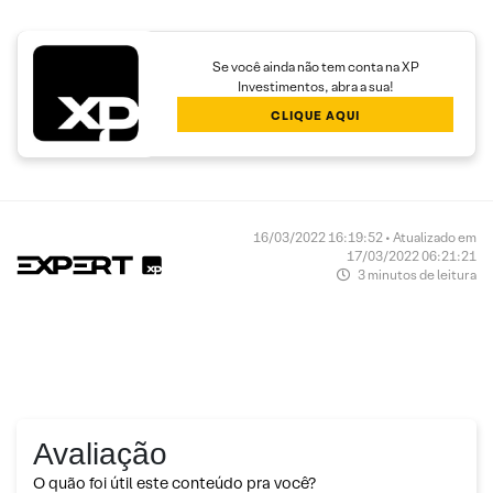
Se você ainda não tem conta na XP
Investimentos, abra a sua!
CLIQUE AQUI
16/03/2022 16:19:52 • Atualizado em
17/03/2022 06:21:21
3 minutos de leitura
Avaliação
O quão foi útil este conteúdo pra você?