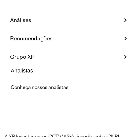
Análises
Recomendações
Grupo XP
Analistas
Conheça nossos analistas
A XP Investimentos CCTVM S/A, inscrita sob o CNPJ: