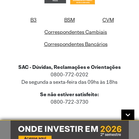
B3
BSM
CVM
Correspondentes Cambiais
Correspondentes Bancários
SAC - Dúvidas, Reclamações e Orientações
0800-772-0202
De segunda a sexta-feira das 09hs às 18hs
Se não estiver satisfeito:
0800-722-3730
Este site usa cookies e dados pessoais de acordo com a nossa
Política de
Cookies
e a nossa
Política de Privacidade
.