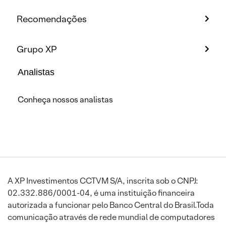
Recomendações
Grupo XP
Analistas
Conheça nossos analistas
A XP Investimentos CCTVM S/A, inscrita sob o CNPJ:
02.332.886/0001-04, é uma instituição financeira
autorizada a funcionar pelo Banco Central do Brasil.Toda
comunicação através de rede mundial de computadores