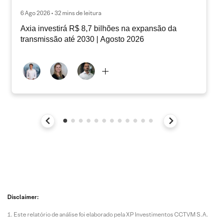
6 Ago 2026 • 32 mins de leitura
Axia investirá R$ 8,7 bilhões na expansão da
transmissão até 2030 | Agosto 2026
Disclaimer:
Este relatório de análise foi elaborado pela XP Investimentos CCTVM S.A.