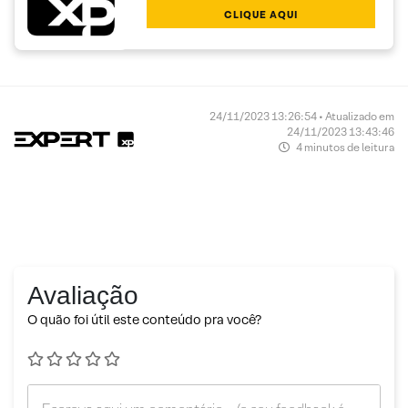
CLIQUE AQUI
24/11/2023 13:26:54 • Atualizado em
24/11/2023 13:43:46
4 minutos de leitura
Avaliação
O quão foi útil este conteúdo pra você?