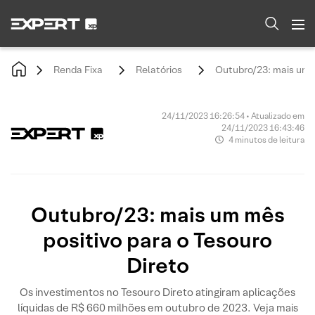
Renda Fixa
Relatórios
Outubro/23: mais um m
24/11/2023 16:26:54 • Atualizado em
24/11/2023 16:43:46
4 minutos de leitura
Outubro/23: mais um mês
positivo para o Tesouro
Direto
Os investimentos no Tesouro Direto atingiram aplicações
líquidas de R$ 660 milhões em outubro de 2023. Veja mais