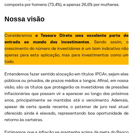
composta por homens (73,4%), e apenas 26,6% por mulheres.
Nossa visão
Consideramos
o Tesouro Direto uma excelente porta de
entrada ao mundo dos investimentos
. Sendo assim, o
crescimento do número de investidores é um bom indicativo não
apenas para esta aplicação, mas para investimentos como um
todo.
Entendemos fazer sentido alocação em títulos IPCA+, sejam eles
públicos ou privados, de prazos médios a longos. Afinal, em nossa
visão, são os títulos que protegerão os investidores de pressões
inflacionárias que possam vir a aparecer ao longo dos próximos
anos, principalmente se mantidos até o vencimento. Ademais,
apesar de certa queda recente, o patamar de juro real atual
oferecido ainda é elevado, representando boa oportunidade de
retorno às carteiras.
Estimamos que a inflação se mantenha acima da meta do Banco