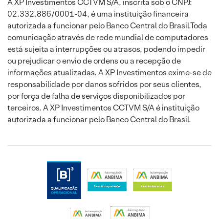
A XP Investimentos CCTVM S/A, inscrita sob o CNPJ:
02.332.886/0001-04, é uma instituição financeira
autorizada a funcionar pelo Banco Central do Brasil.Toda
comunicação através de rede mundial de computadores
está sujeita a interrupções ou atrasos, podendo impedir
ou prejudicar o envio de ordens ou a recepção de
informações atualizadas. A XP Investimentos exime-se de
responsabilidade por danos sofridos por seus clientes,
por força de falha de serviços disponibilizados por
terceiros. A XP Investimentos CCTVM S/A é instituição
autorizada a funcionar pelo Banco Central do Brasil.