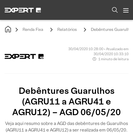
Renda Fixa
Relatórios
Debêntures Guarulho
30/04/2020 10:28:00 • Atualizado em
30/04/2020 10:33:10
1 minuto de leitura
Debêntures Guarulhos
(AGRU11 a AGRU41 e
AGRU12) – AGD 06/05/20
Veja aqui resumo sobre a AGD das debêntures de Guarulhos
(AGRU11 a AGRU41 e AGRU12) a ser realizada em 06/05/20.