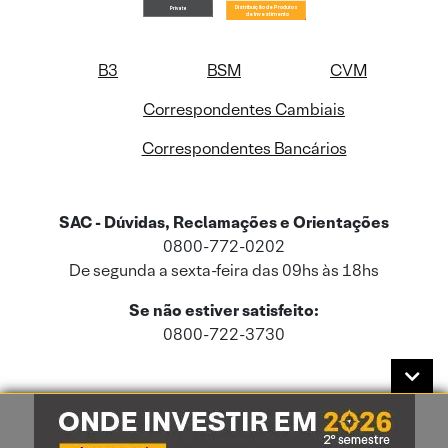
B3
BSM
CVM
Correspondentes Cambiais
Correspondentes Bancários
SAC - Dúvidas, Reclamações e Orientações
0800-772-0202
De segunda a sexta-feira das 09hs às 18hs
Se não estiver satisfeito:
0800-722-3730
Este site usa cookies e dados pessoais de acordo com a nossa
Política de
Cookies
e a nossa
Política de Privacidade
.