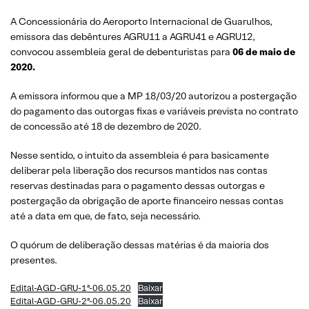
A Concessionária do Aeroporto Internacional de Guarulhos,
emissora das debêntures AGRU11 a AGRU41 e AGRU12,
convocou assembleia geral de debenturistas para
06 de maio de
2020.
A emissora informou que a MP 18/03/20 autorizou a postergação
do pagamento das outorgas fixas e variáveis prevista no contrato
de concessão até 18 de dezembro de 2020.
Nesse sentido, o intuito da assembleia é para basicamente
deliberar pela liberação dos recursos mantidos nas contas
reservas destinadas para o pagamento dessas outorgas e
postergação da obrigação de aporte financeiro nessas contas
até a data em que, de fato, seja necessário.
O quórum de deliberação dessas matérias é da maioria dos
presentes.
Edital-AGD-GRU-1ª-06.05.20
Baixar
Edital-AGD-GRU-2ª-06.05.20
Baixar