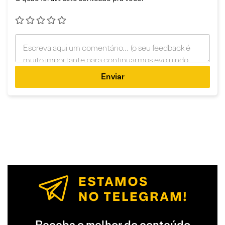
Enviar
Receba o melhor do conteúdo