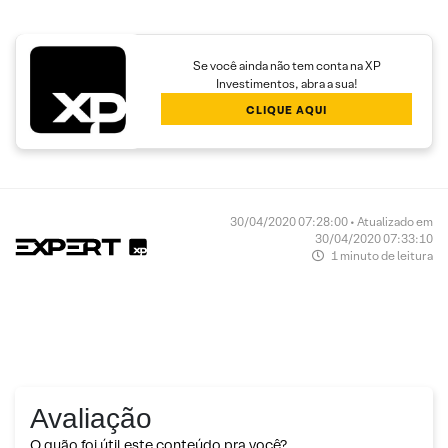
Se você ainda não tem conta na XP
Investimentos, abra a sua!
CLIQUE AQUI
30/04/2020 07:28:00 • Atualizado em
30/04/2020 07:33:10
1 minuto de leitura
Avaliação
O quão foi útil este conteúdo pra você?