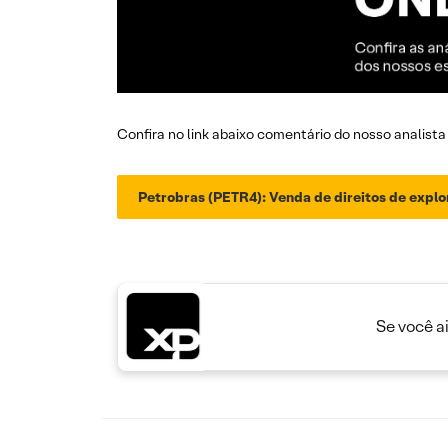
Confira no link abaixo comentário do nosso analista
Petrobras (PETR4): Venda de direitos de expl
Se você a