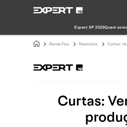
Expert XP 2026
Quem som
Renda Fixa
Relatórios
Curtas: Ve
Curtas: Ve
produ