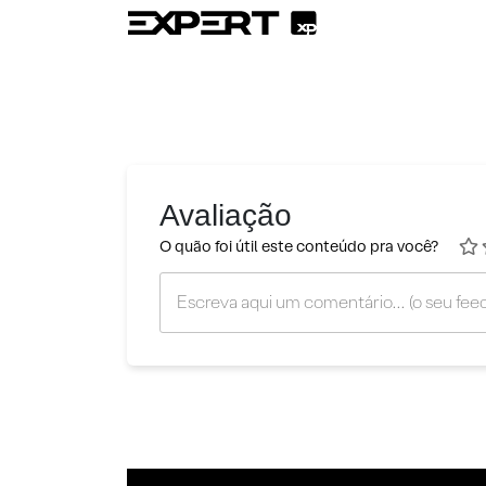
Avaliação
O quão foi útil este conteúdo pra você?