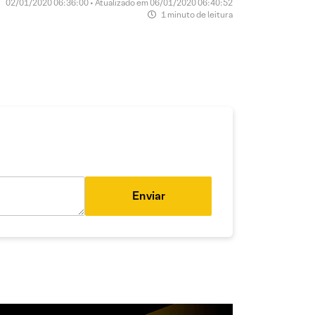
02/01/2020 06:36:00 • Atualizado em 06/01/2020 06:40:52
1 minuto de leitura
Enviar