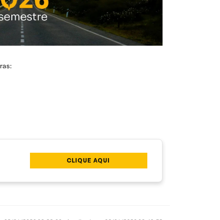
ras:
CLIQUE AQUI