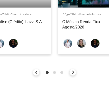
o 2026 • 1 min de leitura
7 Ago 2026 • 3 mins de leitura
lise (Crédito): Lavvi S.A.
O Mês na Renda Fixa –
Agosto/2026