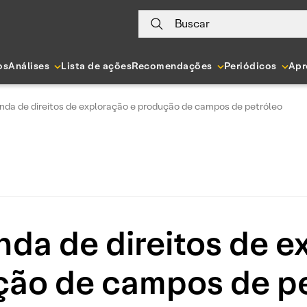
Buscar
os
Análises
Lista de ações
Recomendações
Periódicos
Apr
nda de direitos de exploração e produção de campos de petróleo
nda de direitos de e
ção de campos de pe