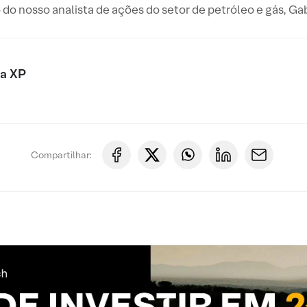
 do nosso analista de ações do setor de petróleo e gás, Gab
xa XP
Compartilhar: