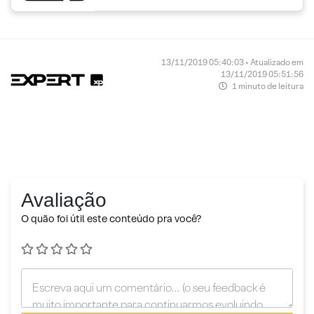
13/11/2019 05:40:03 • Atualizado em
13/11/2019 05:51:56
1 minuto de leitura
Avaliação
O quão foi útil este conteúdo pra você?