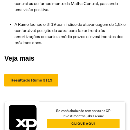
contratos de fornecimento da Malha Central, passando
uma visão positiva.
A Rumo fechou o 3T19 com índice de alavancagem de 1,8x e
confortável posição de caixa para fazer frente às
amortizações do curto a médio prazos e investimentos dos
próximos anos.
Veja mais
Resultado Rumo 3T19
Se você ainda não tem conta na XP
Investimentos, abra a sua!
CLIQUE AQUI