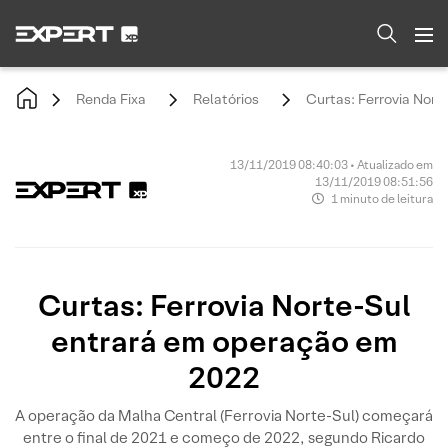
Renda Fixa
Relatórios
Curtas: Ferrovia Nor
13/11/2019 08:40:03 • Atualizado em
13/11/2019 08:51:56
1 minuto de leitura
Curtas: Ferrovia Norte-Sul
entrará em operação em
2022
A operação da Malha Central (Ferrovia Norte-Sul) começará
entre o final de 2021 e começo de 2022, segundo Ricardo