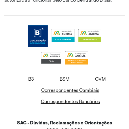
autorizada a funcionar pelo Banco Central do Brasil.
B3
BSM
CVM
Correspondentes Cambiais
Correspondentes Bancários
SAC - Dúvidas, Reclamações e Orientações