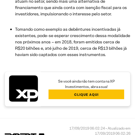
atuam no setor, sendo mais uma alternativa de
financiamento que ainda conta com isenção fiscal para os
investidores, impulsionando o interesse pelo setor.
Tomando como exemplo as debêntures incentivadas já
existentes, pode-se esperar crescimento dessa modalidade
nos próximos anos – em 2018, foram emitidos cerca de
R$20 bilhões e, até julho de 2019, cerca de R$13 bilhões já
haviam sido captados com esses instrumentos.
Se você ainda não tem conta na XP
Investimentos, abra a sua!
CLIQUE AQUI
17/09/2019 06:02:24 • Atualizado em
17/09/2019 06:02:26