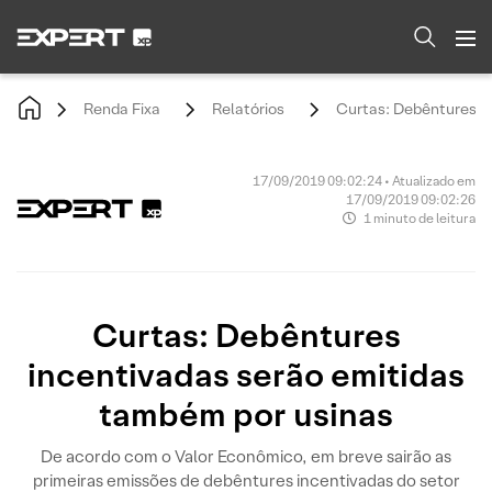
Renda Fixa
Relatórios
Curtas: Debêntures i
17/09/2019 09:02:24 • Atualizado em
17/09/2019 09:02:26
1 minuto de leitura
Curtas: Debêntures
incentivadas serão emitidas
também por usinas
De acordo com o Valor Econômico, em breve sairão as
primeiras emissões de debêntures incentivadas do setor