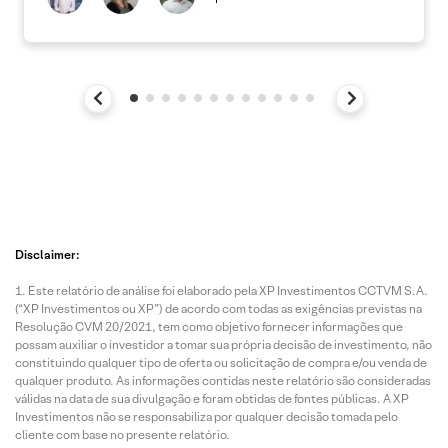
Disclaimer:
Este relatório de análise foi elaborado pela XP Investimentos CCTVM S.A.
(“XP Investimentos ou XP”) de acordo com todas as exigências previstas na
Resolução CVM 20/2021, tem como objetivo fornecer informações que
possam auxiliar o investidor a tomar sua própria decisão de investimento, não
constituindo qualquer tipo de oferta ou solicitação de compra e/ou venda de
qualquer produto. As informações contidas neste relatório são consideradas
válidas na data de sua divulgação e foram obtidas de fontes públicas. A XP
Investimentos não se responsabiliza por qualquer decisão tomada pelo
cliente com base no presente relatório.