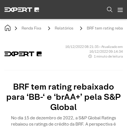
Renda Fixa
Relatórios
BRF tem rating rebaixa
16/12/2022 08:21:35 • Atualizado em
16/12/2022 09:14:34
1 minuto de leitura
BRF tem rating rebaixado
para ‘BB-‘ e ‘brAA+’ pela S&P
Global
No dia 15 de dezembro de 2022, a S&P Global Ratings
rebaixou os ratings de crédito da BRF. A perspectiva é