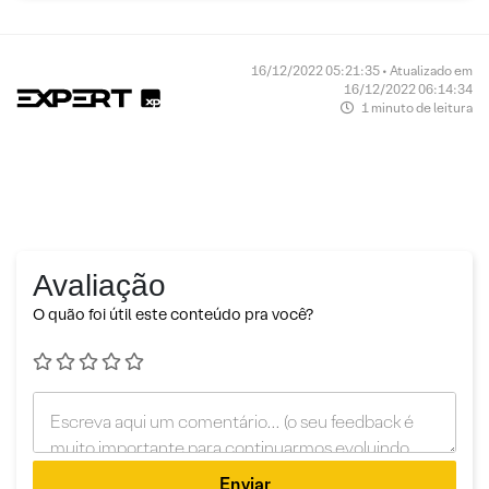
16/12/2022 05:21:35 • Atualizado em
16/12/2022 06:14:34
1 minuto de leitura
Avaliação
O quão foi útil este conteúdo pra você?
Enviar