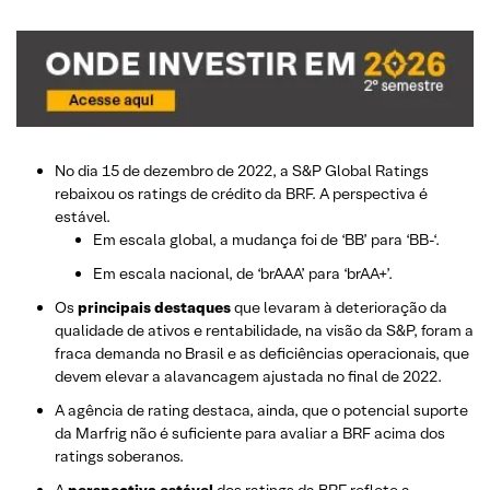
No dia 15 de dezembro de 2022, a S&P Global Ratings
rebaixou os ratings de crédito da BRF. A perspectiva é
estável.
Em escala global, a mudança foi de ‘BB’ para ‘BB-‘.
Em escala nacional, de ‘brAAA’ para ‘brAA+’.
Os
principais destaques
que levaram à deterioração da
qualidade de ativos e rentabilidade, na visão da S&P, foram a
fraca demanda no Brasil e as deficiências operacionais, que
devem elevar a alavancagem ajustada no final de 2022.
A agência de rating destaca, ainda, que o potencial suporte
da Marfrig não é suficiente para avaliar a BRF acima dos
ratings soberanos.
A
perspectiva estável
dos ratings da BRF reflete a