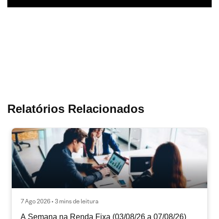
Relatórios Relacionados
7 Ago 2026 • 3 mins de leitura
A Semana na Renda Fixa (03/08/26 a 07/08/26)