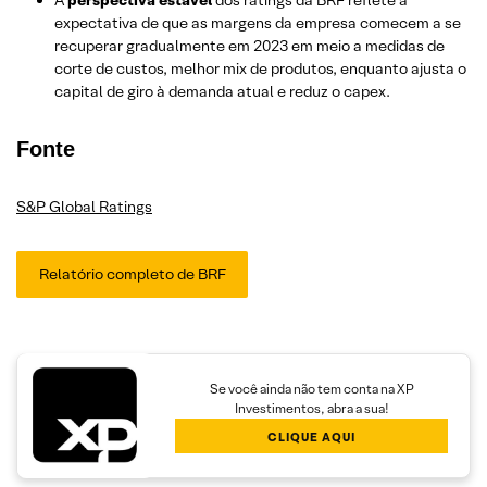
expectativa de que as margens da empresa comecem a se
recuperar gradualmente em 2023 em meio a medidas de
corte de custos, melhor mix de produtos, enquanto ajusta o
capital de giro à demanda atual e reduz o capex.
Fonte
S&P Global Ratings
Relatório completo de BRF
Se você ainda não tem conta na XP
Investimentos, abra a sua!
CLIQUE AQUI