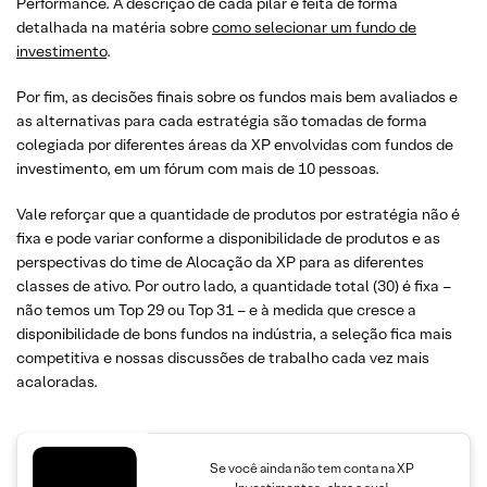
Performance. A descrição de cada pilar é feita de forma
detalhada na matéria sobre
como selecionar um fundo de
investimento
.
Por fim, as decisões finais sobre os fundos mais bem avaliados e
as alternativas para cada estratégia são tomadas de forma
colegiada por diferentes áreas da XP envolvidas com fundos de
investimento, em um fórum com mais de 10 pessoas.
Vale reforçar que a quantidade de produtos por estratégia não é
fixa e pode variar conforme a disponibilidade de produtos e as
perspectivas do time de Alocação da XP para as diferentes
classes de ativo. Por outro lado, a quantidade total (30) é fixa –
não temos um Top 29 ou Top 31 – e à medida que cresce a
disponibilidade de bons fundos na indústria, a seleção fica mais
competitiva e nossas discussões de trabalho cada vez mais
acaloradas.
Se você ainda não tem conta na XP