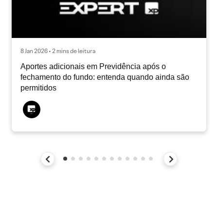
8 Jan 2026 • 2 mins de leitura
Aportes adicionais em Previdência após o
fechamento do fundo: entenda quando ainda são
permitidos