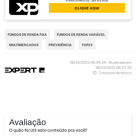
Investimentos, abra a sua!
CLIQUE AQUI
FUNDOS DE RENDA FIXA
FUNDOS DE RENDA VARIÁVEL
MULTIMERCADOS
PREVIDÊNCIA
TOP25
06/10/2021 06:04:24 • Atualizado em
06/10/2021 06:57:33
2 minutos de leitura
Avaliação
O quão foi útil este conteúdo pra você?