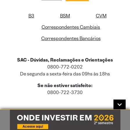
B3
BSM
CVM
Correspondentes Cambiais
Correspondentes Bancários
SAC - Dúvidas, Reclamações e Orientações
0800-772-0202
De segunda a sexta-feira das 09hs às 18hs
Se não estiver satisfeito:
0800-722-3730
Este site usa cookies e dados pessoais de acordo com a nossa
Política de
Cookies
e a nossa
Política de Privacidade
.