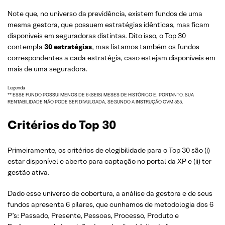
Note que, no universo da previdência, existem fundos de uma
mesma gestora, que possuem estratégias idênticas, mas ficam
disponíveis em seguradoras distintas. Dito isso, o Top 30
contempla
30 estratégias
, mas listamos também os fundos
correspondentes a cada estratégia, caso estejam disponíveis em
mais de uma seguradora.
Legenda
** ESSE FUNDO POSSUI MENOS DE 6 (SEIS) MESES DE HISTÓRICO E, PORTANTO, SUA
RENTABILIDADE NÃO PODE SER DIVULGADA, SEGUNDO A INSTRUÇÃO CVM 555.
Critérios do Top 30
Primeiramente, os critérios de elegibilidade para o Top 30 são (i)
estar disponível e aberto para captação no portal da XP e (ii) ter
gestão ativa.
Dado esse universo de cobertura, a análise da gestora e de seus
fundos apresenta 6 pilares, que cunhamos de metodologia dos 6
P’s: Passado, Presente, Pessoas, Processo, Produto e