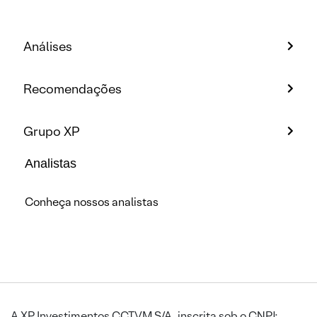
Análises
Recomendações
Grupo XP
Analistas
Conheça nossos analistas
A XP Investimentos CCTVM S/A, inscrita sob o CNPJ: