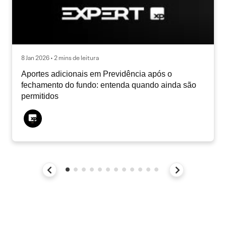
8 Jan 2026 • 2 mins de leitura
Aportes adicionais em Previdência após o
fechamento do fundo: entenda quando ainda são
permitidos