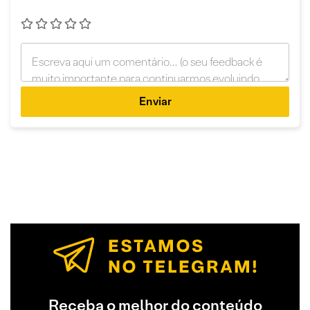
Enviar
Receba o melhor do conteúdo