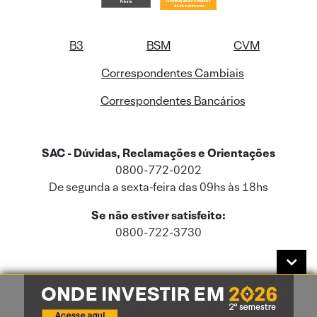
B3
BSM
CVM
Correspondentes Cambiais
Correspondentes Bancários
SAC - Dúvidas, Reclamações e Orientações
0800-772-0202
De segunda a sexta-feira das 09hs às 18hs
Se não estiver satisfeito:
0800-722-3730
Este site usa cookies e dados pessoais de acordo com a nossa
Política de
Cookies
e a nossa
Política de Privacidade
.