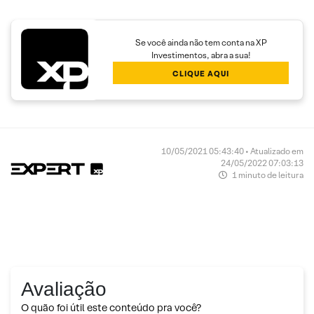
Se você ainda não tem conta na XP
Investimentos, abra a sua!
CLIQUE AQUI
10/05/2021 05:43:40 • Atualizado em
24/05/2022 07:03:13
1 minuto de leitura
Avaliação
O quão foi útil este conteúdo pra você?