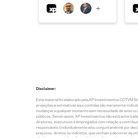
Disclaimer:
Este material foi elaborado pela XP Investimentos CCTVM S/A
projeções e estimativas aqui contidas são meramente indicati
mudanças a qualquer momento sem necessidade de aviso ou co
públicos. Sendo assim, XP Investimentos não está autorizada
diretores, executivos e empregados com relação a contribuiç
responsáveis (individualmente e/ou conjuntamente) por deci
prejuízos, diretos ou indiretos, que venham a decorrer da u