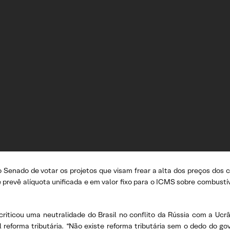
do Senado de votar os projetos que visam frear a alta dos preços dos c
prevê alíquota unificada e em valor fixo para o ICMS sobre combustív
iticou uma neutralidade do Brasil no conflito da Rússia com a Ucrâ
 reforma tributária. “Não existe reforma tributária sem o dedo do g