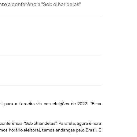
nte a conferência "Sob olhar delas"
 para a terceira via nas eleições de 2022. “Essa
conferência “Sob olhar delas”. Para ela, agora é hora
s horário eleitoral, temos andanças pelo Brasil. É