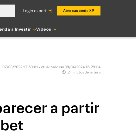
login expert
Abra sua conta XP
enda a Investir
Vídeos
07/03/2022 17:50:01 • Atualizado em 08/04/2024 16:29:04
2 minutos de leitura
recer a partir
ebet