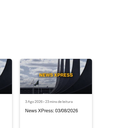
3 Ago 2026 • 23 mins de leitura
News XPress: 03/08/2026