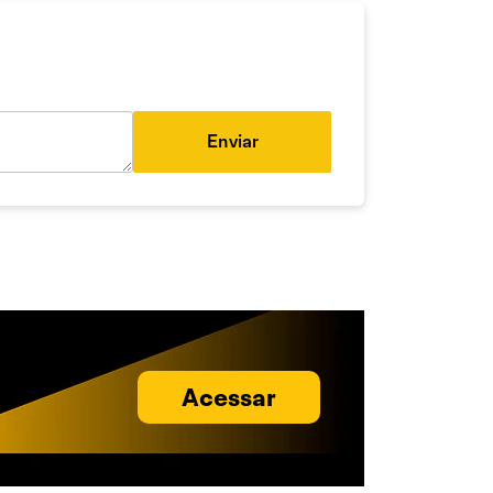
Enviar
Acessar