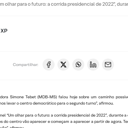
m olhar para o futuro: a corrida presidencial de 2022", dura
 XP
Compartilhar:
adora Simone Tebet (MDB-MS) falou hoje sobre um caminho possível
os levar o centro democrático para o segundo turno”, afirmou.
nel “Um olhar para o futuro: a corrida presidencial de 2022”, durante a 
 do centro vão aparecer e começam a aparecer a partir de agora. Temo
vão”, afirmou.