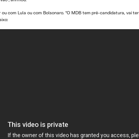
r ou com Lula ou com Bolsonaro. “O MDB tem pré-candidatura, vai ter
ixo: