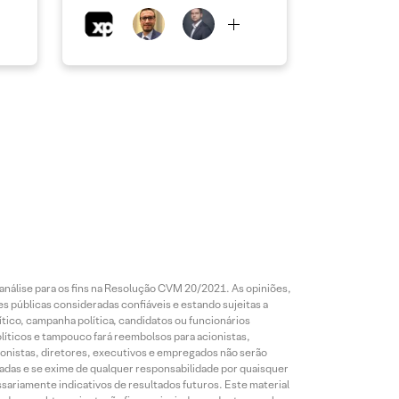
análise para os fins na Resolução CVM 20/2021. As opiniões,
s públicas consideradas confiáveis e estando sujeitas a
ico, campanha política, candidatos ou funcionários
líticos e tampouco fará reembolsos para acionistas,
ionistas, diretores, executivos e empregados não serão
das e se exime de qualquer responsabilidade por quaisquer
sariamente indicativos de resultados futuros. Este material