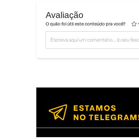
Avaliação
O quão foi útil este conteúdo pra você?