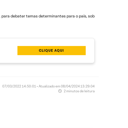
. para debater temas determinantes para o país, sob
CLIQUE AQUI
07/03/2022 14:50:01 • Atualizado em 08/04/2024 13:29:04
2 minutos de leitura