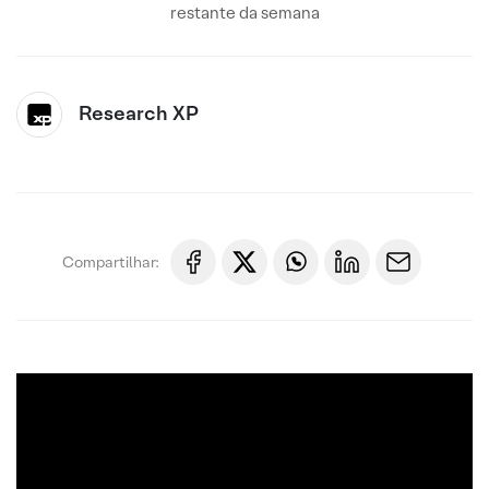
restante da semana
Research XP
Compartilhar: