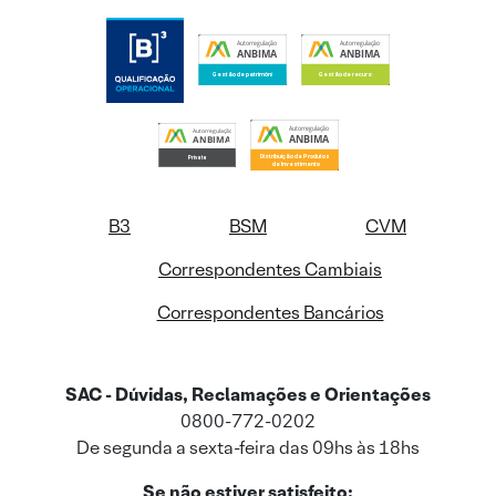
B3
BSM
CVM
Correspondentes Cambiais
Correspondentes Bancários
SAC - Dúvidas, Reclamações e Orientações
0800-772-0202
De segunda a sexta-feira das 09hs às 18hs
Se não estiver satisfeito: