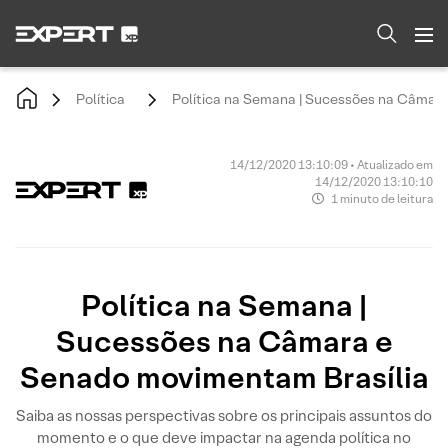
Política
Política na Semana | Sucessões na Câmar
14/12/2020 13:10:09 • Atualizado em
14/12/2020 13:10:10
1 minuto de leitura
Política na Semana |
Sucessões na Câmara e
Senado movimentam Brasília
Saiba as nossas perspectivas sobre os principais assuntos do
momento e o que deve impactar na agenda política no