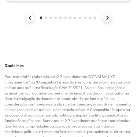
Disclaimer:
Este material foi elaborado pela XP Investimentos CCTVM S/A (“XP
Investimentos” ou “Companhia”) e não deve ser considerado um relatório de
análise para os fins na Resolução CVM 20/2021. As opiniões, projeções e
estimativas aqui contidas são meramente indicativas da opinião do autor na
data da divulgação do documento sendo obtidas de fontes públicas
consideradas confiáveis e estando sujeitas a mudanças a qualquer momento
sem necessidade de aviso ou comunicado prévio. A Companhia não apoia ou
se opõe contra qualquer partido político, campanha política, candidatos ou
funcionários públicos. Sendo assim, XP Investimentos não está autorizada a
doar fundos, propriedades ou quaisquer recursos para partidos ou
candidatos políticos e tampouco fará reembolsos para acionistas, diretores,