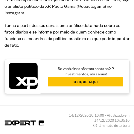
o analista político da XP, Paulo Gama (@opaulogama) no
Instagram.
Tenha a partir desses canais uma análise detalhada sobre os
fatos diários e se informe por meio de quem conhece como
funciona os meandros da política brasileira e o que pode impactar
de fato.
Se você ainda não tem conta na XP
Investimentos, abra a sua!
CLIQUE AQUI
14/12/2020 10:10:09 • Atualizado em
14/12/2020 10:10:10
1 minuto de leitura