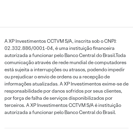
A XP Investimentos CCTVM S/A, inscrita sob o CNPJ:
02.332.886/0001-04, é uma instituição financeira
autorizada a funcionar pelo Banco Central do Brasil.Toda
comunicação através de rede mundial de computadores
está sujeita a interrupções ou atrasos, podendo impedir
ou prejudicar o envio de ordens ou a recepção de
informações atualizadas. A XP Investimentos exime-se de
responsabilidade por danos sofridos por seus clientes,
por força de falha de serviços disponibilizados por
terceiros. A XP Investimentos CCTVM S/A é instituição
autorizada a funcionar pelo Banco Central do Brasil.